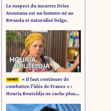
Le suspect du meurtre Driss
Atounane est un homme né au
Rwanda et naturalisé belge.
« Il faut continuer de
combattre l’idée de France » :
Houria Bouteldja ne cache plus
rien de son projet