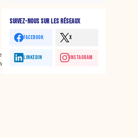
SUIVEZ-NOUS SUR LES RÉSEAUX
FACEBOOK
X
e
LINKEDIN
INSTAGRAM
n