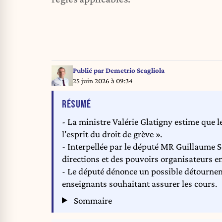
Publié par
Demetrio Scagliola
25 juin 2026 à 09:34
DE L'ARTICLE
RÉSUMÉ
- La ministre Valérie Glatigny estime que 
l'esprit du droit de grève ».
- Interpellée par le député MR Guillaume So
directions et des pouvoirs organisateurs 
- Le député dénonce un possible détournemen
enseignants souhaitant assurer les cours.
Sommaire