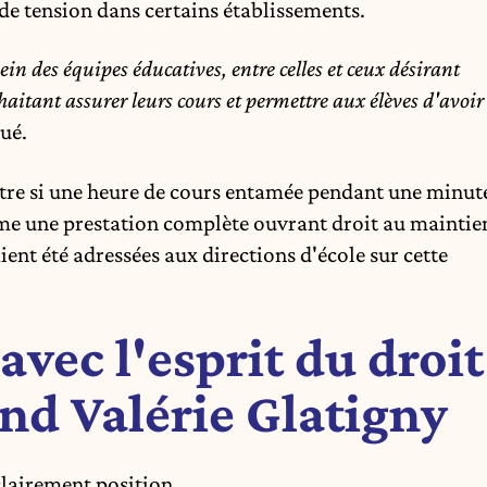
de tension dans certains établissements.
in des équipes éducatives, entre celles et ceux désirant
haitant assurer leurs cours et permettre aux élèves d'avoir
qué.
tre si une heure de cours entamée pendant une minut
me une prestation complète ouvrant droit au maintie
aient été adressées aux directions d'école sur cette
vec l'esprit du droit
ond Valérie Glatigny
clairement position.