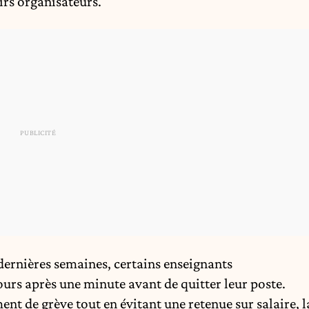
irs organisateurs.
dernières semaines, certains enseignants
rs après une minute avant de quitter leur poste.
ent de grève tout en évitant une retenue sur salaire, l