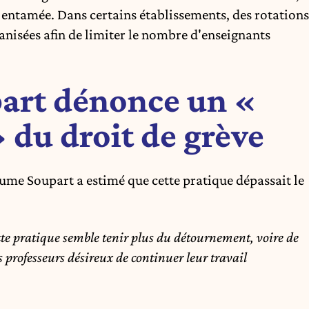
t entamée. Dans certains établissements, des rotations
anisées afin de limiter le nombre d'enseignants
art dénonce un «
du droit de grève
aume Soupart a estimé que cette pratique dépassait le
ette pratique semble tenir plus du détournement, voire de
s professeurs désireux de continuer leur travail