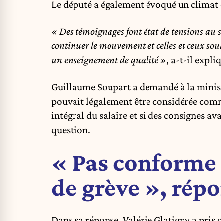
Le député a également évoqué un climat 
« Des témoignages font état de tensions au se
continuer le mouvement et celles et ceux sou
un enseignement de qualité »
, a-t-il expli
Guillaume Soupart a demandé à la minis
pouvait légalement être considérée com
intégral du salaire et si des consignes av
question.
« Pas conforme a
de grève », rép
Dans sa réponse, Valérie Glatigny a pris 