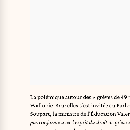
L
a polémique autour des « grèves de 49 m
Wallonie-Bruxelles s'est invitée au Parl
Soupart, la ministre de l'Éducation Valér
pas conforme avec l'esprit du droit de grève 