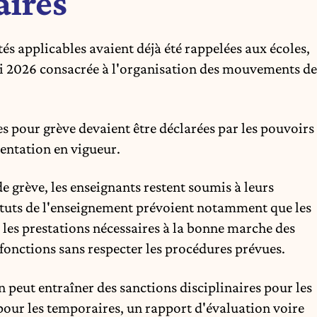
aires
tés applicables avaient déjà été rappelées aux écoles,
i 2026 consacrée à l'organisation des mouvements de
s pour grève devaient être déclarées par les pouvoirs
entation en vigueur.
e grève, les enseignants restent soumis à leurs
statuts de l'enseignement prévoient notamment que les
les prestations nécessaires à la bonne marche des
 fonctions sans respecter les procédures prévues.
n peut entraîner des sanctions disciplinaires pour les
 pour les temporaires, un rapport d'évaluation voire