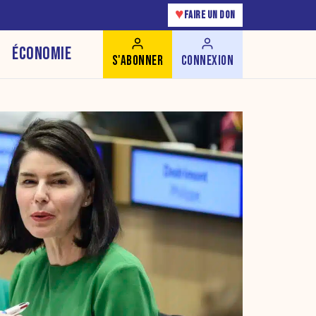
♥
FAIRE UN DON
ÉCONOMIE
S'ABONNER
CONNEXION