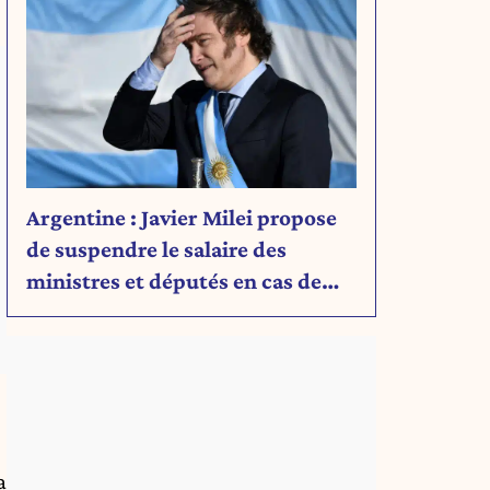
Argentine : Javier Milei propose
de suspendre le salaire des
ministres et députés en cas de
déficit budgétaire
a