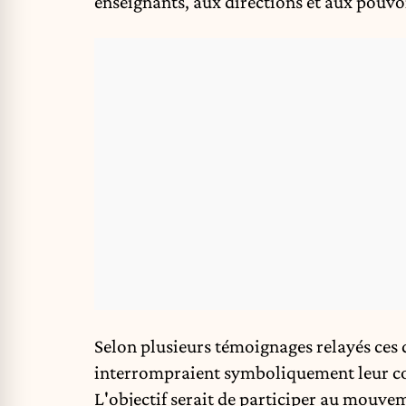
enseignants, aux directions et aux pouvo
Selon plusieurs témoignages relayés ces 
interrompraient symboliquement leur cou
L'objectif serait de participer au mouvem