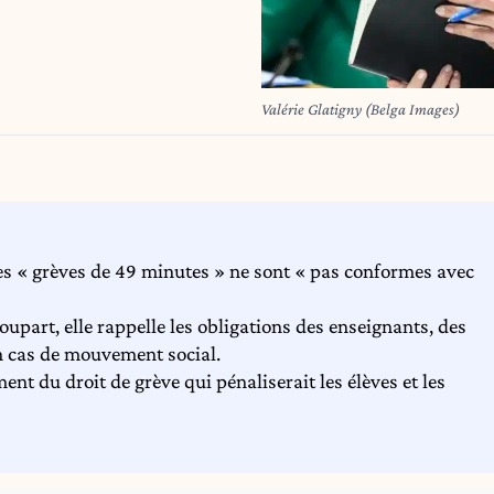
Valérie Glatigny (Belga Images)
les « grèves de 49 minutes » ne sont « pas conformes avec
upart, elle rappelle les obligations des enseignants, des
en cas de mouvement social.
t du droit de grève qui pénaliserait les élèves et les