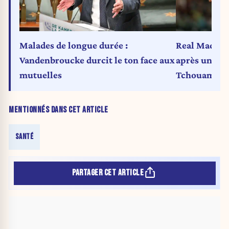
Malades de longue durée :
Real Madrid 
Vandenbroucke durcit le ton face aux
après une al
mutuelles
Tchouaméni, 
MENTIONNÉS DANS CET ARTICLE
SANTÉ
PARTAGER CET ARTICLE