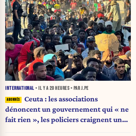
INTERNATIONAL
• IL Y A
20 HEURES
• PAR J.PE
Ceuta : les associations
dénoncent un gouvernement qui « ne
fait rien », les policiers craignent une
nouvelle crise migratoire