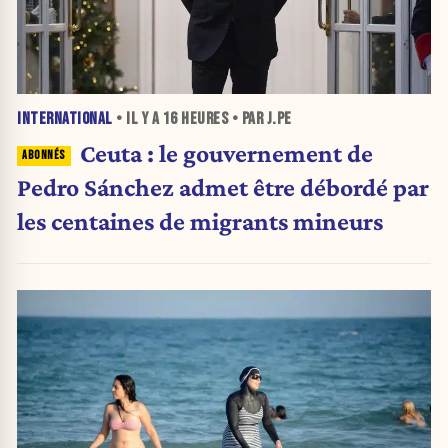
INTERNATIONAL
• IL Y A
16 HEURES
• PAR J.PE
Ceuta : le gouvernement de
Pedro Sánchez admet être débordé par
les centaines de migrants mineurs