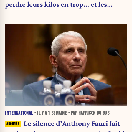
perdre leurs kilos en trop… et les
aliments qu’ils suppriment pour y
arriver
INTERNATIONAL
• IL Y A
1 SEMAINE
• PAR HARRISON DU BUS
Le silence d'Anthony Fauci fait