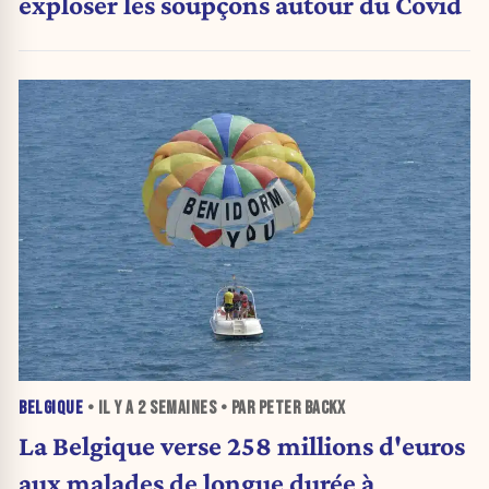
exploser les soupçons autour du Covid
BELGIQUE
• IL Y A
2 SEMAINES
• PAR PETER BACKX
La Belgique verse 258 millions d'euros
aux malades de longue durée à