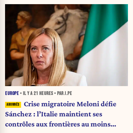
EUROPE
• IL Y A
21 HEURES
• PAR J.PE
Crise migratoire Meloni défie
Sánchez : l’Italie maintient ses
contrôles aux frontières au moins