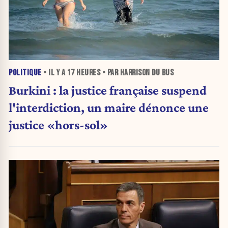
POLITIQUE
• IL Y A
17 HEURES
• PAR HARRISON DU BUS
Burkini : la justice française suspend
l'interdiction, un maire dénonce une
justice «hors-sol»