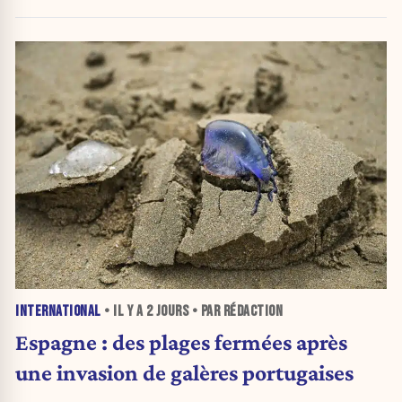
d'urgence de l'OMS
INTERNATIONAL
• IL Y A
2 JOURS
• PAR RÉDACTION
Espagne : des plages fermées après
une invasion de galères portugaises