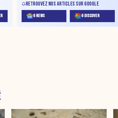
RETROUVEZ NOS ARTICLES SUR GOOGLE
ER
G NEWS
G DISCOVER
É