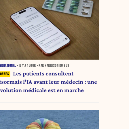
ERNATIONAL
• IL Y A
1 JOUR
• PAR HARRISON DU BUS
Les patients consultent
ésormais l'IA avant leur médecin : une
évolution médicale est en marche