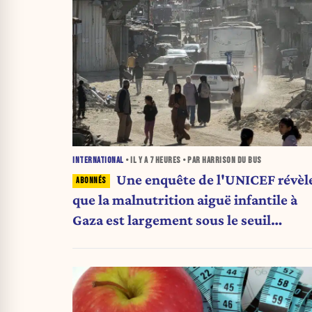
INTERNATIONAL
• IL Y A
7 HEURES
• PAR HARRISON DU BUS
Une enquête de l'UNICEF révèl
que la malnutrition aiguë infantile à
Gaza est largement sous le seuil
d'urgence de l'OMS