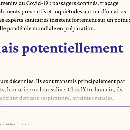
souvenirs du Covid-19
: passagers confinés, traçage
olements préventifs et inquiétudes autour d’un virus
s experts sanitaires insistent fortement sur un point 
velle pandémie mondiale en préparation.
mais potentiellement
urs décennies. Ils sont transmis principalement par
s, leur urine ou leur salive. Chez l’être humain, ils
ciant détresse respiratoire, atteintes rénales,
iviscérales.
ou utilisez un crédit.