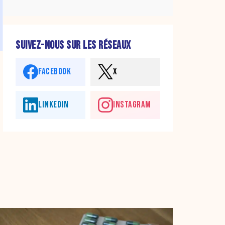
SUIVEZ-NOUS SUR LES RÉSEAUX
FACEBOOK
X
LINKEDIN
INSTAGRAM