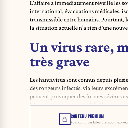
L’affaire a immédiatement
réveillé les 
international, évacuations médicales, is
transmissible entre humains. Pourtant, le
la situation actuelle n’a rien d’une nou
Un virus rare, 
très grave
Les hantavirus sont connus depuis plusie
des rongeurs infectés, via leurs excrément
peuvent provoquer des formes sévères asso
hémorragies internes et défaillances mult
CONTENU PREMIUM
Pour continuer la lecture, abonnez-vous 