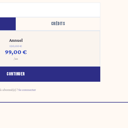
CRÉDITS
Annuel
120,00 €
99,00 €
/an
CONTINUER
à abonné(e) ?
Se connecter