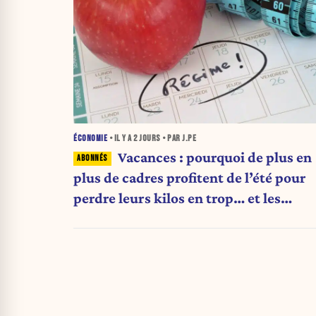
ÉCONOMIE
• IL Y A
2 JOURS
• PAR J.PE
Vacances : pourquoi de plus en
plus de cadres profitent de l’été pour
perdre leurs kilos en trop… et les
aliments qu’ils suppriment pour y
arriver