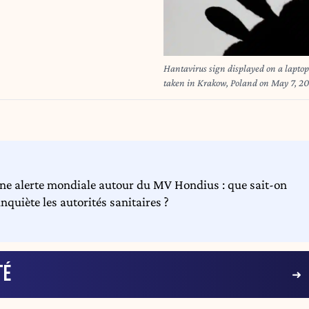
Hantavirus sign displayed on a laptop 
taken in Krakow, Poland on May 7, 20
une alerte mondiale autour du MV Hondius : que sait-on
nquiète les autorités sanitaires ?
TÉ