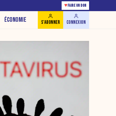
♥
FAIRE UN DON
ÉCONOMIE
S'ABONNER
CONNEXION