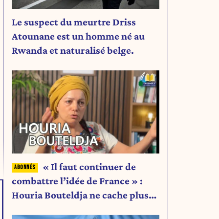
Le suspect du meurtre Driss
:
Atounane est un homme né au
Rwanda et naturalisé belge.
« Il faut continuer de
combattre l’idée de France » :
Houria Bouteldja ne cache plus
rien de son projet