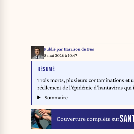
Publié par
Harrison du Bus
8 mai 2026 à 10:47
DE L'ARTICLE
RÉSUMÉ
Trois morts, plusieurs contaminations et 
réellement de l’épidémie d’hantavirus qui i
Sommaire
SAN
Couverture complète sur