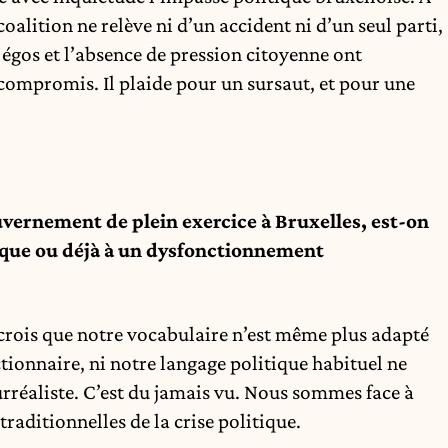
coalition ne relève ni d’un accident ni d’un seul parti,
égos et l’absence de pression citoyenne ont
compromis. Il plaide pour un sursaut, et pour une
vernement de plein exercice à Bruxelles, est-on
sique ou déjà à un dysfonctionnement
rois que notre vocabulaire n’est même plus adapté
ctionnaire, ni notre langage politique habituel ne
surréaliste. C’est du jamais vu. Nous sommes face à
raditionnelles de la crise politique.