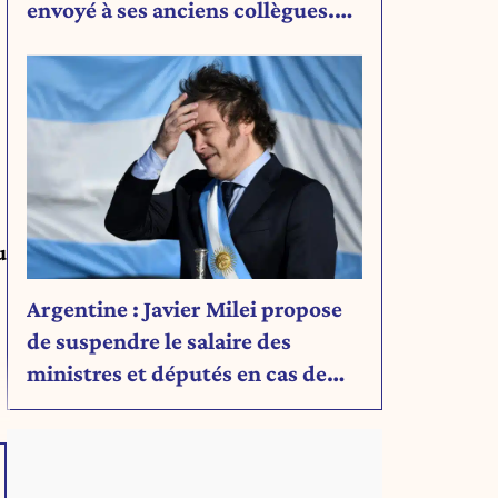
envoyé à ses anciens collègues.
Découvrez son message.
u
Argentine : Javier Milei propose
de suspendre le salaire des
ministres et députés en cas de
déficit budgétaire