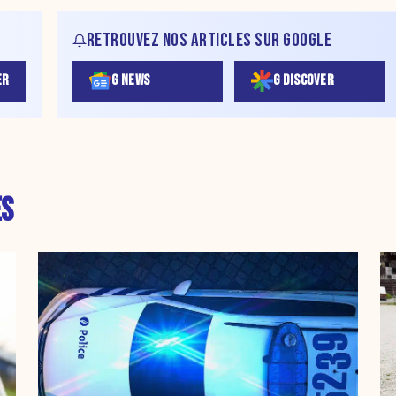
RETROUVEZ NOS ARTICLES SUR GOOGLE
ER
G NEWS
G DISCOVER
ES