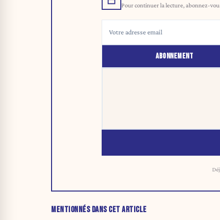
Pour continuer la lecture, abonnez-vous 
ABONNEMENT
Déj
MENTIONNÉS DANS CET ARTICLE