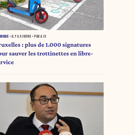
GIQUE
• IL Y A
3 JOURS
• PAR A JS
ruxelles : plus de 1.000 signatures
ur sauver les trottinettes en libre-
ervice