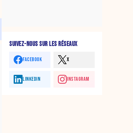
SUIVEZ-NOUS SUR LES RÉSEAUX
FACEBOOK
X
LINKEDIN
INSTAGRAM