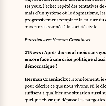
ses yeux, l’échec répété des tentatives de 
mais d’un système où le dogmatisme, les 
progressivement remplacé la culture du 
ouverture assumée à la société civile.
Entretien avec Herman Craeninckx
21News : Après dix-neuf mois sans gou
encore face à une crise politique clas
démocratique ?
Herman Craeninckx :
Honnêtement, je c
pour décrire ce que nous vivons. Ni le di
suffisent à qualifier une situation aussi 
quelque chose qui dépasse les catégories t