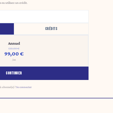
ou utilisez un crédit.
CRÉDITS
Annuel
120,00 €
99,00 €
/an
CONTINUER
à abonné(e) ?
Se connecter