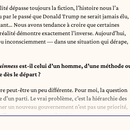
ité dépasse toujours la fiction, l’histoire nous l’a
 par le passé que Donald Trump ne serait jamais élu,
rtant… Nous avons tendance à croire que certaines
a réalité démontre exactement l’inverse. Aujourd’hui,
 inconsciemment — dans une situation qui dérape,
uinness
est-il celui d’un homme, d’une méthode o
 dès le départ ?
e peut-être un peu différente. Pour moi, la question
e d’un parti. Le vrai problème, c’est la hiérarchie des
former un nouveau gouvernement n’est pas une priorité,
 malheureusement, pour les citoyens.