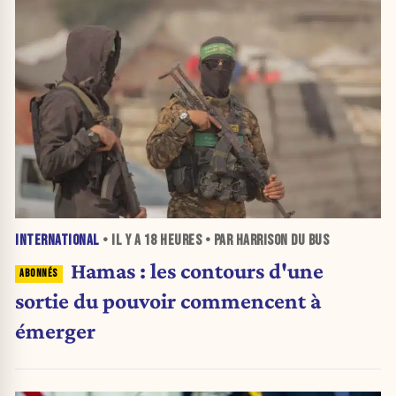
INTERNATIONAL
• IL Y A
18 HEURES
• PAR HARRISON DU BUS
Hamas : les contours d'une
sortie du pouvoir commencent à
émerger