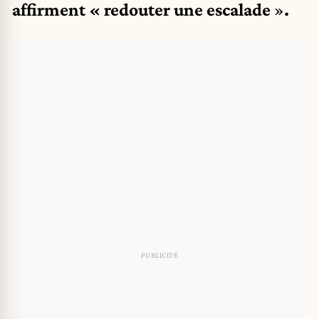
affirment « redouter une escalade
»
.