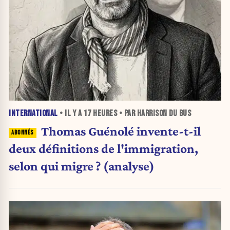
INTERNATIONAL
• IL Y A
17 HEURES
• PAR HARRISON DU BUS
Thomas Guénolé invente-t-il
deux définitions de l'immigration,
selon qui migre ? (analyse)