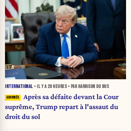
INTERNATIONAL
• IL Y A
20 HEURES
• PAR HARRISON DU BUS
Après sa défaite devant la Cour
suprême, Trump repart à l'assaut du
droit du sol