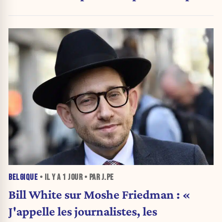
»
BELGIQUE
• IL Y A
1 JOUR
• PAR J.PE
Bill White sur Moshe Friedman : «
J'appelle les journalistes, les