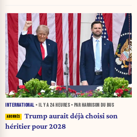
INTERNATIONAL
• IL Y A
24 HEURES
• PAR HARRISON DU BUS
Trump aurait déjà choisi son
héritier pour 2028