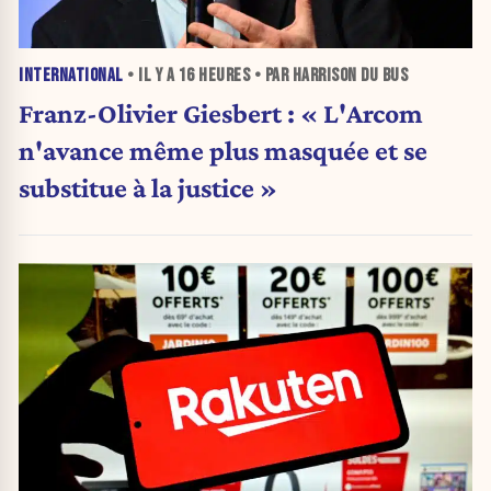
INTERNATIONAL
• IL Y A
16 HEURES
• PAR HARRISON DU BUS
Franz-Olivier Giesbert : « L'Arcom
n'avance même plus masquée et se
substitue à la justice »