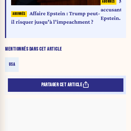
Musk
accusant Tru
Affaire Epstein : Trump peut-
Epstein. Ten
il risquer jusqu’à l’impeachment ?
d'apaisemen
MENTIONNÉS DANS CET ARTICLE
USA
PARTAGER CET ARTICLE