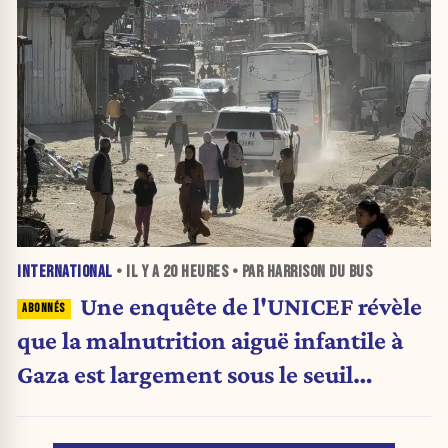
INTERNATIONAL
• IL Y A
20 HEURES
• PAR HARRISON DU BUS
Une enquête de l'UNICEF révèle
que la malnutrition aiguë infantile à
Gaza est largement sous le seuil
d'urgence de l'OMS