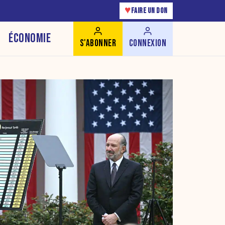
♥
FAIRE UN DON
ÉCONOMIE
S'ABONNER
CONNEXION