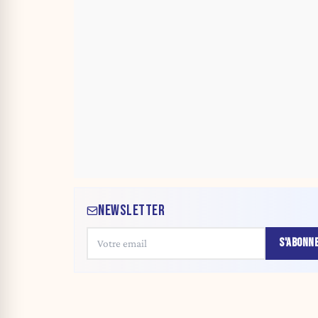
NEWSLETTER
S'ABONN