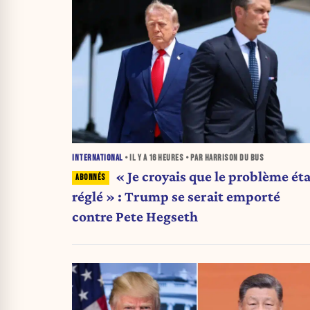
INTERNATIONAL
• IL Y A
16 HEURES
• PAR HARRISON DU BUS
« Je croyais que le problème éta
réglé » : Trump se serait emporté
contre Pete Hegseth