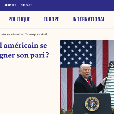
S
ANALYSES
PODCAST
POLITIQUE
EUROPE
INTERNATIONAL
ain se résorbe. Trump va-t-il
l américain se
gner son pari ?