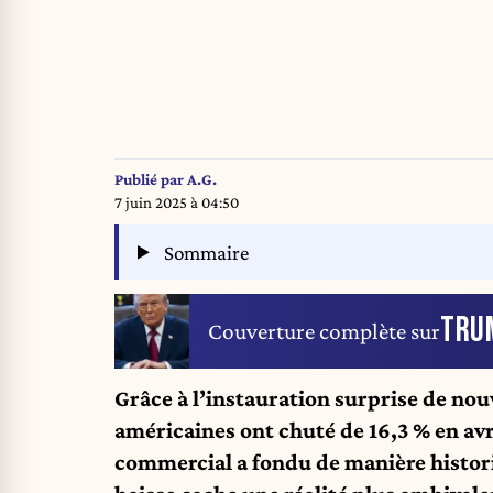
Publié par
A.G.
7 juin 2025 à 04:50
Sommaire
TRU
Couverture complète sur
Grâce à l’instauration surprise de nou
américaines ont chuté de 16,3 % en avr
commercial a fondu de manière histori