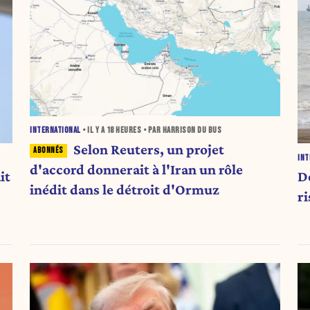
INTERNATIONAL
• IL Y A
18 HEURES
• PAR HARRISON DU BUS
Selon Reuters, un projet
INT
d'accord donnerait à l'Iran un rôle
it
D
inédit dans le détroit d'Ormuz
r