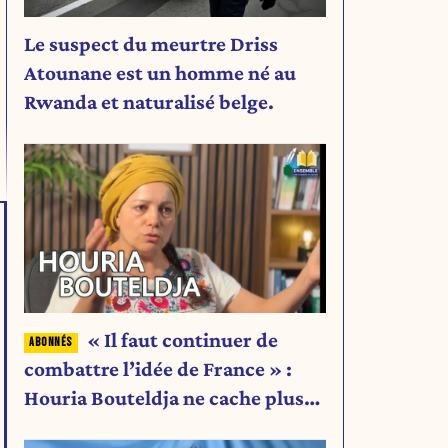
Le suspect du meurtre Driss
Atounane est un homme né au
Rwanda et naturalisé belge.
« Il faut continuer de
combattre l’idée de France » :
Houria Bouteldja ne cache plus
rien de son projet