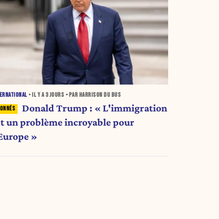
ERNATIONAL
• IL Y A
3 JOURS
• PAR HARRISON DU BUS
Donald Trump : « L'immigration
st un problème incroyable pour
'Europe »