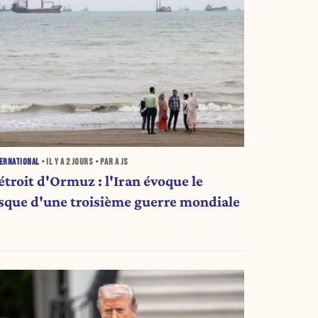
ERNATIONAL
• IL Y A
2 JOURS
• PAR A JS
étroit d'Ormuz : l'Iran évoque le
isque d'une troisième guerre mondiale