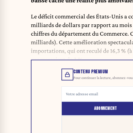
baisse cache une réalité plus ambivale
Le déficit commercial des États-Unis a c
milliards de dollars par rapport au mois p
chiffres du département du Commerce. C’e
milliards). Cette amélioration spectacul
importations, qui ont reculé de 16,3 % (à 
progressaient de 3 %.
CONTENU PREMIUM
Pour continuer la lecture, abonnez-vous 
ABONNEMENT