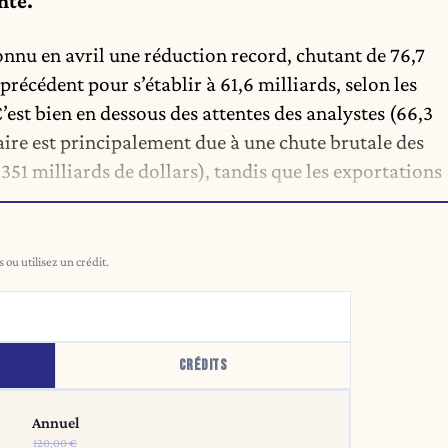
nte.
onnu en avril une réduction record, chutant de 76,7
récédent pour s’établir à 61,6 milliards, selon les
st bien en dessous des attentes des analystes (66,3
aire est principalement due à une chute brutale des
351 milliards de dollars), tandis que les exportations
ou utilisez un crédit.
CRÉDITS
Annuel
120,00 €