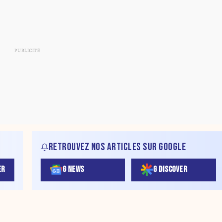
RETROUVEZ NOS ARTICLES SUR GOOGLE
ER
G NEWS
G DISCOVER