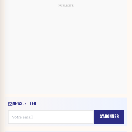
NEWSLETTER
S'ABONNER