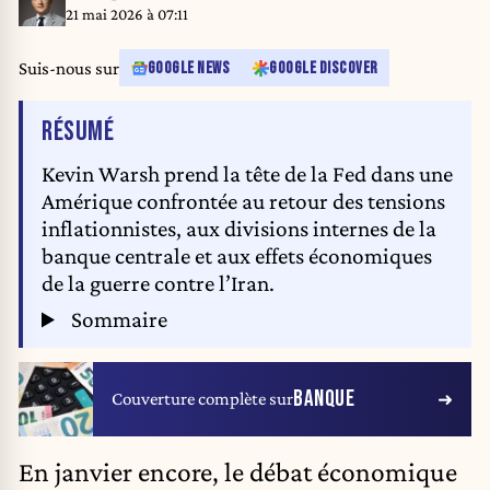
21 mai 2026 à 07:11
Suis-nous sur
GOOGLE NEWS
GOOGLE DISCOVER
DE L'ARTICLE
RÉSUMÉ
Kevin Warsh prend la tête de la Fed dans une
Amérique confrontée au retour des tensions
inflationnistes, aux divisions internes de la
banque centrale et aux effets économiques
de la guerre contre l’Iran.
Sommaire
BANQUE
Couverture complète sur
En janvier encore, le débat économique