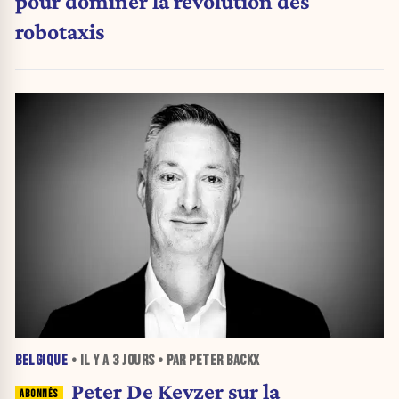
pour dominer la révolution des
robotaxis
BELGIQUE
• IL Y A
3 JOURS
• PAR PETER BACKX
Peter De Keyzer sur la