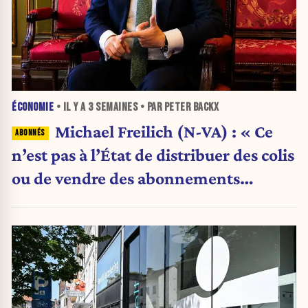
ÉCONOMIE
• IL Y A
3 SEMAINES
• PAR PETER BACKX
Michael Freilich (N-VA) : « Ce
n’est pas à l’État de distribuer des colis
ou de vendre des abonnements
télécoms »