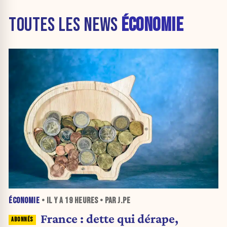
TOUTES LES NEWS
ÉCONOMIE
ÉCONOMIE
• IL Y A
19 HEURES
• PAR J.PE
France : dette qui dérape,