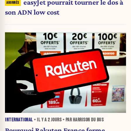
easyJet pourrait tourner le dos à
son ADN low cost
INTERNATIONAL
• IL Y A
2 JOURS
• PAR HARRISON DU BUS
Pourquoi Rakuten France ferme