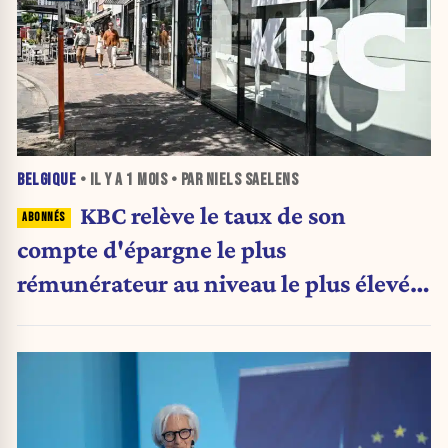
BELGIQUE
• IL Y A
1 MOIS
• PAR NIELS SAELENS
KBC relève le taux de son
compte d'épargne le plus
rémunérateur au niveau le plus élevé
de Belgique