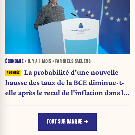
ÉCONOMIE
• IL Y A
1 MOIS
• PAR NIELS SAELENS
La probabilité d'une nouvelle
hausse des taux de la BCE diminue-t-
elle après le recul de l'inflation dans la
zone euro ?
TOUT SUR BANQUE