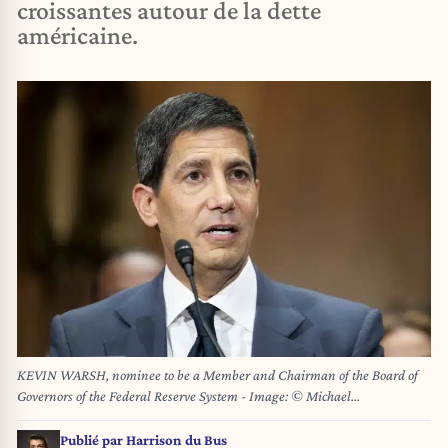
croissantes autour de la dette
américaine.
KEVIN WARSH, nominee to be a Member and Chairman of the Board of
Governors of the Federal Reserve System - Image: © Michael
Brochstein/ZUMA Press Wire)
Publié par
Harrison du Bus