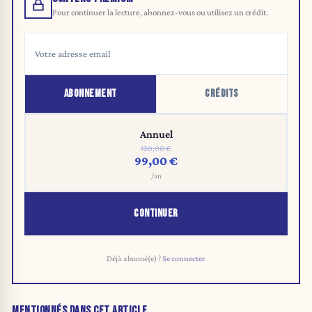
Pour continuer la lecture, abonnez-vous ou utilisez un crédit.
ABONNEMENT
CRÉDITS
Annuel
120,00 €
99,00 €
/an
CONTINUER
Déjà abonné(e) ?
Se connecter
MENTIONNÉS DANS CET ARTICLE