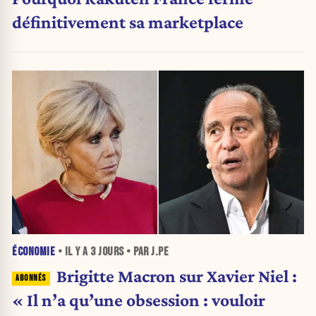
définitivement sa marketplace
ÉCONOMIE
• IL Y A
3 JOURS
• PAR J.PE
Brigitte Macron sur Xavier Niel :
« Il n’a qu’une obsession : vouloir