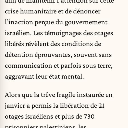
afin de maintenir l’attention sur cette
crise humanitaire et de dénoncer
l’inaction perçue du gouvernement
israélien. Les témoignages des otages
libérés révèlent des conditions de
détention éprouvantes, souvent sans
communication et parfois sous terre,
aggravant leur état mental.
Alors que la trêve fragile instaurée en
janvier a permis la libération de 21
otages israéliens et plus de 730
prisonniers palestiniens, les