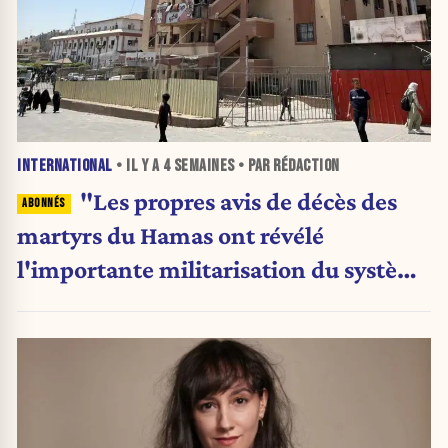
INTERNATIONAL
• IL Y A
4 SEMAINES
• PAR RÉDACTION
"Les propres avis de décès des
martyrs du Hamas ont révélé
l'importante militarisation du système
de santé de Gaza", selon le chercheur
Salo Aizenberg