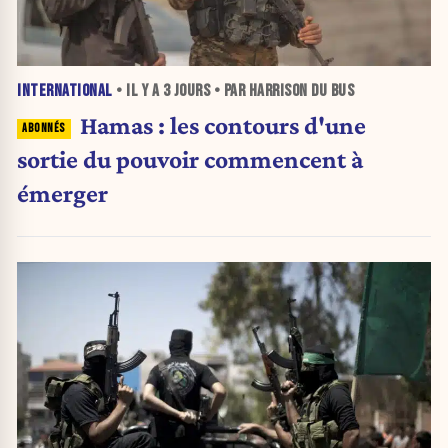
INTERNATIONAL
• IL Y A
3 JOURS
• PAR HARRISON DU BUS
Hamas : les contours d'une
sortie du pouvoir commencent à
émerger