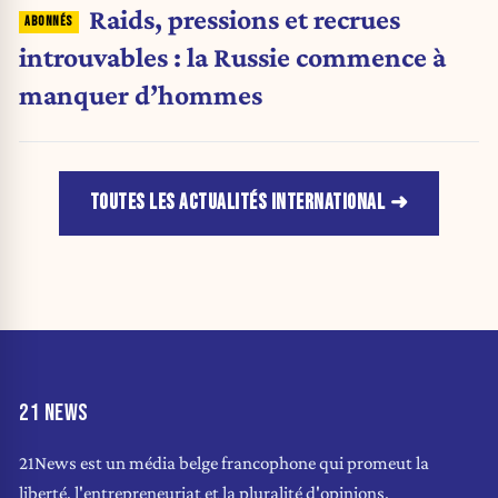
Raids, pressions et recrues
introuvables : la Russie commence à
manquer d’hommes
TOUTES LES ACTUALITÉS INTERNATIONAL
21 NEWS
21News est un média belge francophone qui promeut la
liberté, l'entrepreneuriat et la pluralité d'opinions.