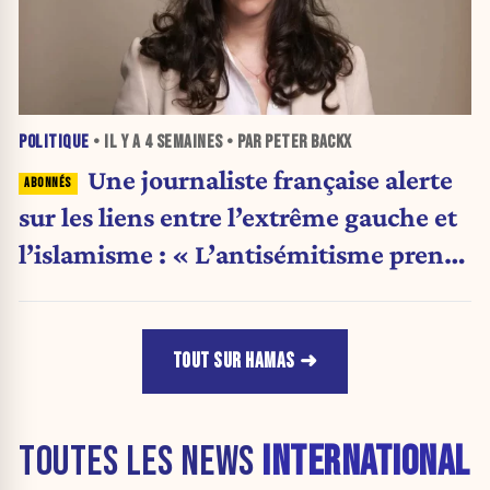
POLITIQUE
• IL Y A
4 SEMAINES
• PAR PETER BACKX
Une journaliste française alerte
sur les liens entre l’extrême gauche et
l’islamisme : « L’antisémitisme prend
un nouveau visage »
TOUT SUR HAMAS
TOUTES LES NEWS
INTERNATIONAL