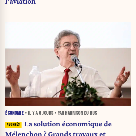
l'aviation
ÉCONOMIE
• IL Y A
6 JOURS
• PAR HARRISON DU BUS
La solution économique de
Mélenchon ? Grands travaux et