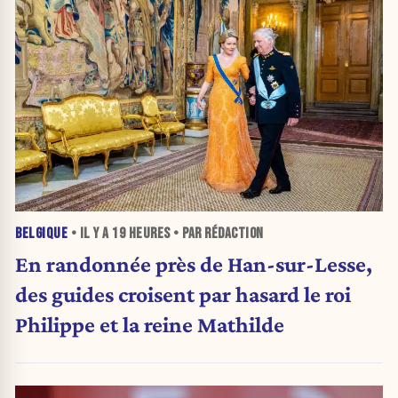
BELGIQUE
• IL Y A
19 HEURES
• PAR RÉDACTION
En randonnée près de Han-sur-Lesse,
des guides croisent par hasard le roi
Philippe et la reine Mathilde