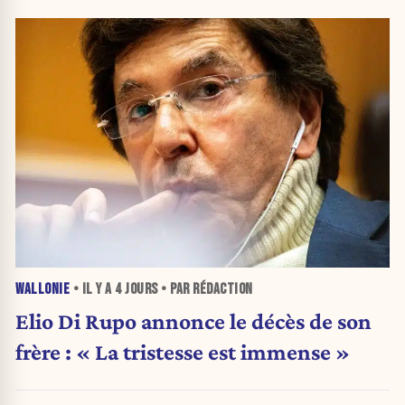
WALLONIE
• IL Y A
4 JOURS
• PAR RÉDACTION
Elio Di Rupo annonce le décès de son
frère : « La tristesse est immense »