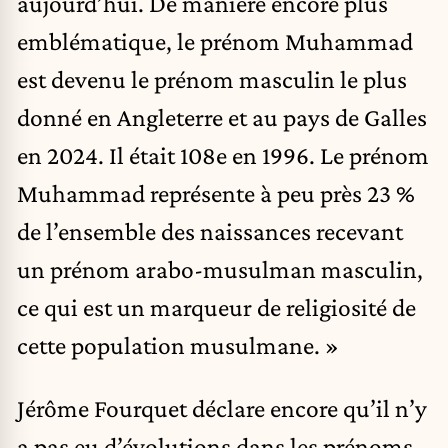
aujourd’hui. De manière encore plus
emblématique, le prénom Muhammad
est devenu le prénom masculin le plus
donné en Angleterre et au pays de Galles
en 2024. Il était 108e en 1996. Le prénom
Muhammad représente à peu près 23 %
de l’ensemble des naissances recevant
un prénom arabo-musulman masculin,
ce qui est un marqueur de religiosité de
cette population musulmane. »
Jérôme Fourquet déclare encore qu’il n’y
a pas eu d’évolutions dans les prénoms