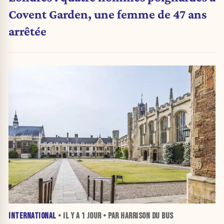
Covent Garden, une femme de 47 ans
arrêtée
INTERNATIONAL
• IL Y A
1 JOUR
• PAR HARRISON DU BUS