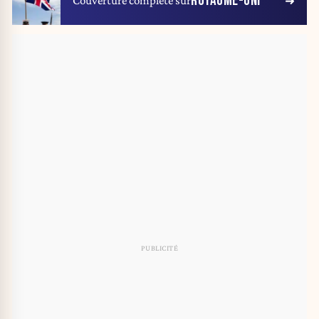
ROYAUME-UNI
Couverture complète sur