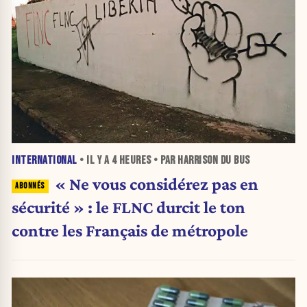
INTERNATIONAL
• IL Y A
4 HEURES
• PAR HARRISON DU BUS
« Ne vous considérez pas en
sécurité » : le FLNC durcit le ton
contre les Français de métropole