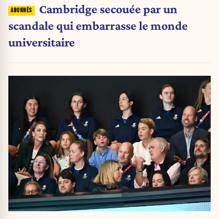
Cambridge secouée par un
scandale qui embarrasse le monde
universitaire