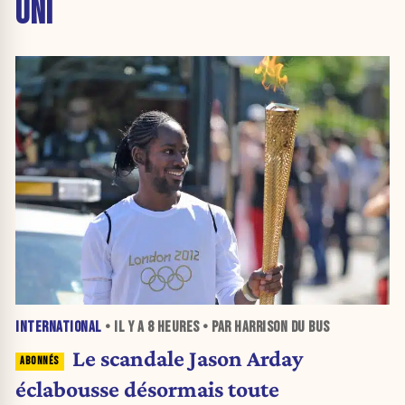
UNI
INTERNATIONAL
• IL Y A
8 HEURES
• PAR HARRISON DU BUS
Le scandale Jason Arday
éclabousse désormais toute