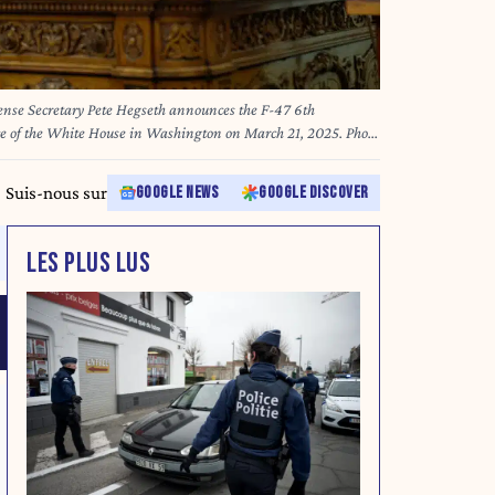
nse Secretary Pete Hegseth announces the F-47 6th
fice of the White House in Washington on March 21, 2025. Photo
Suis-nous sur
GOOGLE NEWS
GOOGLE DISCOVER
LES PLUS LUS