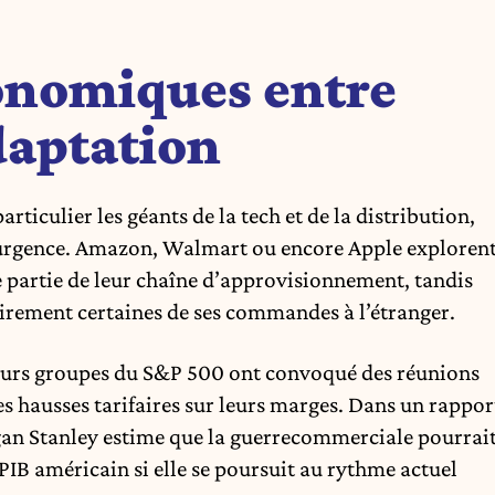
onomiques entre
daptation
rticulier les géants de la tech et de la distribution,
 l’urgence. Amazon, Walmart ou encore Apple exploren
ne partie de leur chaîne d’approvisionnement, tandis
rement certaines de ses commandes à l’étranger.
eurs groupes du S&P 500 ont convoqué des réunions
es hausses tarifaires sur leurs marges. Dans un rappor
gan Stanley estime que la guerrecommerciale pourrai
 PIB américain si elle se poursuit au rythme actuel