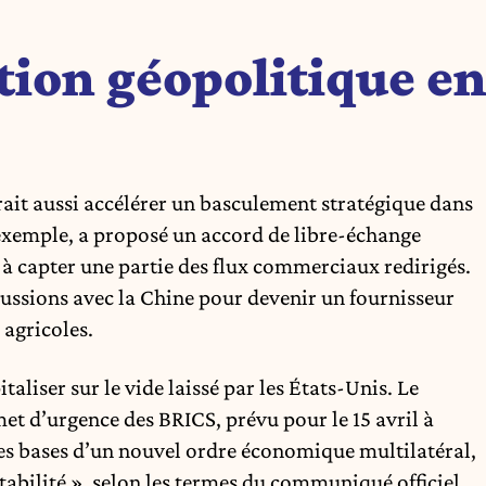
ion géopolitique e
it aussi accélérer un basculement stratégique dans
 exemple, a proposé un accord de libre-échange
à capter une partie des flux commerciaux redirigés.
iscussions avec la Chine pour devenir un fournisseur
 agricoles.
taliser sur le vide laissé par les États-Unis. Le
t d’urgence des BRICS, prévu pour le 15 avril à
les bases d’un nouvel ordre économique multilatéral,
stabilité », selon les termes du communiqué officiel.