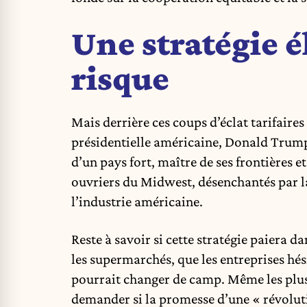
Une stratégie é
risque
Mais derrière ces coups d’éclat tarifaires
présidentielle américaine, Donald Trump
d’un pays fort, maître de ses frontières e
ouvriers du Midwest, désenchantés par l
l’industrie américaine.
Reste à savoir si cette stratégie paiera d
les supermarchés, que les entreprises hési
pourrait changer de camp. Même les plus
demander si la promesse d’une « révoluti