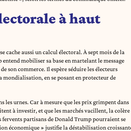
lectorale à haut
 se cache aussi un calcul électoral. À sept mois de la
 entend mobiliser sa base en martelant le message
t de son commerce. Il espère séduire les électeurs
a mondialisation, en se posant en protecteur de
ans les urnes. Car à mesure que les prix grimpent dans
tent à investir, et que les marchés vacillent, la colère
 fervents partisans de Donald Trump pourraient se
on économique » justifie la déstabilisation croissant