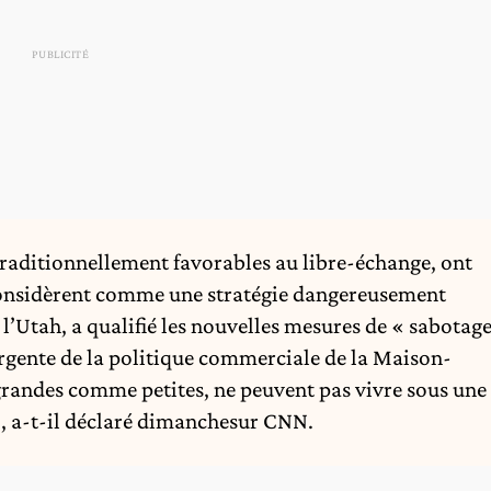
 traditionnellement favorables au libre-échange, ont
 considèrent comme une stratégie dangereusement
l’Utah, a qualifié les nouvelles mesures de « sabotag
rgente de la politique commerciale de la Maison-
grandes comme petites, ne peuvent pas vivre sous une
, a-t-il déclaré dimanchesur CNN.