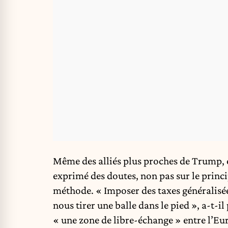
Même des alliés plus proches de Trump,
exprimé des doutes, non pas sur le princ
méthode. « Imposer des taxes généralisées
nous tirer une balle dans le pied », a-t-
« une zone de libre-échange » entre l’Eu