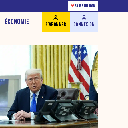
♥
FAIRE UN DON
ÉCONOMIE
S'ABONNER
CONNEXION