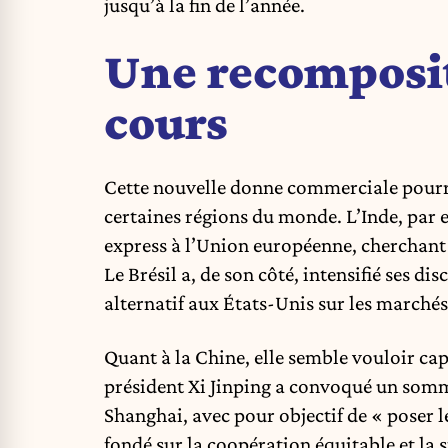
jusqu’à la fin de l’année.
Une recomposit
cours
Cette nouvelle donne commerciale pourra
certaines régions du monde. L’Inde, par
express à l’Union européenne, cherchant 
Le Brésil a, de son côté, intensifié ses d
alternatif aux États-Unis sur les marchés
Quant à la Chine, elle semble vouloir capi
président Xi Jinping a convoqué un somme
Shanghai, avec pour objectif de « poser 
fondé sur la coopération équitable et la 