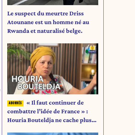
Le suspect du meurtre Driss
Atounane est un homme né au
Rwanda et naturalisé belge.
e
« Il faut continuer de
combattre l’idée de France » :
Houria Bouteldja ne cache plus
rien de son projet