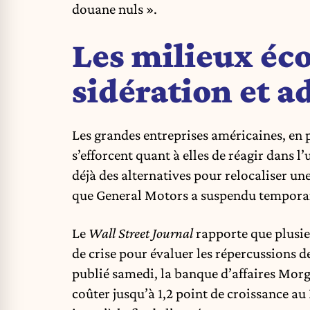
douane nuls ».
Les milieux éc
sidération et a
Les grandes entreprises américaines, en pa
s’efforcent quant à elles de réagir dans
déjà des alternatives pour relocaliser u
que General Motors a suspendu temporai
Le
Wall Street Journal
rapporte que plusi
de crise pour évaluer les répercussions d
publié samedi, la banque d’affaires Mor
coûter jusqu’à 1,2 point de croissance au