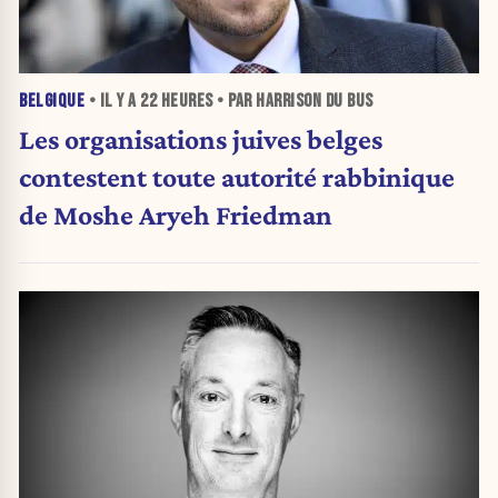
BELGIQUE
• IL Y A
22 HEURES
• PAR HARRISON DU BUS
Les organisations juives belges
contestent toute autorité rabbinique
de Moshe Aryeh Friedman