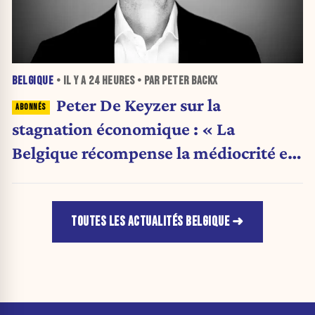
BELGIQUE
• IL Y A
24 HEURES
• PAR PETER BACKX
Peter De Keyzer sur la
stagnation économique : « La
Belgique récompense la médiocrité et
pénalise l'ambition »
TOUTES LES ACTUALITÉS BELGIQUE