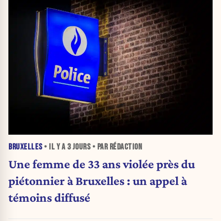
BRUXELLES
• IL Y A
3 JOURS
• PAR RÉDACTION
Une femme de 33 ans violée près du
piétonnier à Bruxelles : un appel à
témoins diffusé