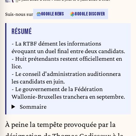
Suis-nous sur
GOOGLE NEWS
GOOGLE DISCOVER
DE L'ARTICLE
RÉSUMÉ
- La RTBF dément les informations
évoquant un duel final entre deux candidats.
- Huit prétendants restent officiellement en
lice.
- Le conseil d'administration auditionnera
les candidats en juin.
- Le gouvernement de la Fédération
Wallonie-Bruxelles tranchera en septembre.
Sommaire
À peine la tempête provoquée par la
désignation de Thomas Gadisseux à la