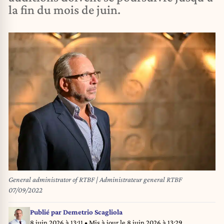
la fin du mois de juin.
General administrator of RTBF | Administrateur general RTBF
07/09/2022
Publié par
Demetrio Scagliola
8 juin 2026 à 13:11
• Mis à jour le
8 juin 2026 à 13:29