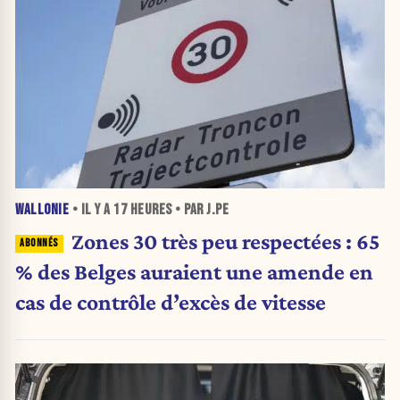
WALLONIE
• IL Y A
17 HEURES
• PAR J.PE
Zones 30 très peu respectées : 65
% des Belges auraient une amende en
cas de contrôle d’excès de vitesse