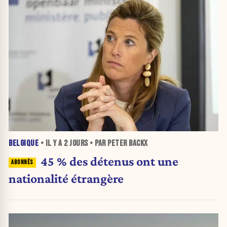
BELGIQUE
• IL Y A
2 JOURS
• PAR PETER BACKX
45 % des détenus ont une
nationalité étrangère