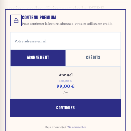
ancien cadre dirigeant de la RTBF.
CONTENU PREMIUM
Pour continuer la lecture, abonnez-vous ou utilisez un crédit.
ABONNEMENT
CRÉDITS
Annuel
120,00 €
99,00 €
/an
CONTINUER
Déjà abonné(e) ?
Se connecter