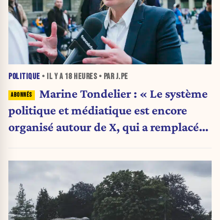
POLITIQUE
• IL Y A
18 HEURES
• PAR J.PE
Marine Tondelier : « Le système
politique et médiatique est encore
organisé autour de X, qui a remplacé
l’envoi des communiqués de presse ».