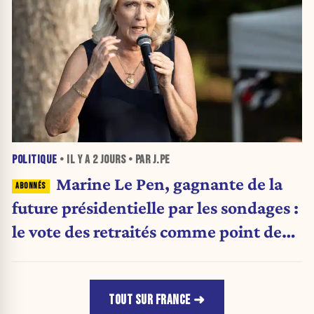
POLITIQUE
• IL Y A
2 JOURS
• PAR J.PE
Marine Le Pen, gagnante de la
future présidentielle par les sondages :
le vote des retraités comme point de
bascule ?
TOUT SUR FRANCE