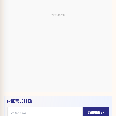
NEWSLETTER
S'ABONNER