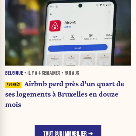
BELGIQUE
• IL Y A
4 SEMAINES
• PAR A JS
Airbnb perd près d'un quart de
ses logements à Bruxelles en douze
mois
TOUT SUR IMMOBILIER