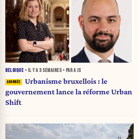
BELGIQUE
• IL Y A
3 SEMAINES
• PAR A JS
Urbanisme bruxellois : le
gouvernement lance la réforme Urban
Shift