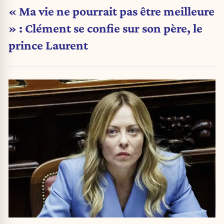
« Ma vie ne pourrait pas être meilleure
» : Clément se confie sur son père, le
prince Laurent