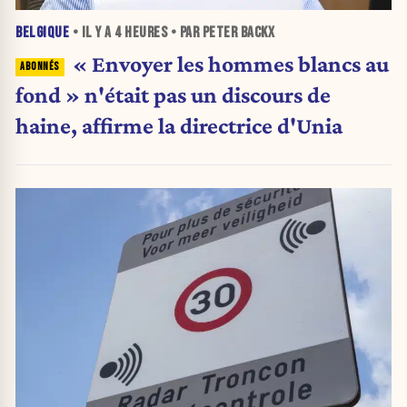
BELGIQUE
• IL Y A
4 HEURES
• PAR PETER BACKX
« Envoyer les hommes blancs au
fond » n'était pas un discours de
haine, affirme la directrice d'Unia