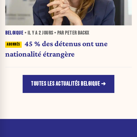
BELGIQUE
• IL Y A
2 JOURS
• PAR PETER BACKX
45 % des détenus ont une
nationalité étrangère
TOUTES LES ACTUALITÉS BELGIQUE