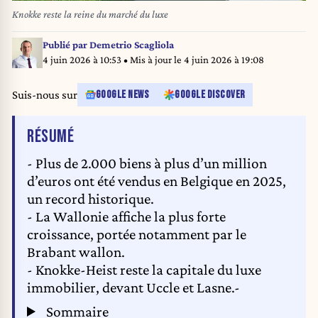
Knokke reste la reine du marché du luxe
Publié par
Demetrio Scagliola
4 juin 2026 à 10:53
• Mis à jour le
4 juin 2026 à 19:08
Suis-nous sur
GOOGLE NEWS
GOOGLE DISCOVER
DE L'ARTICLE
RÉSUMÉ
- Plus de 2.000 biens à plus d’un million
d’euros ont été vendus en Belgique en 2025,
un record historique.
- La Wallonie affiche la plus forte
croissance, portée notamment par le
Brabant wallon.
- Knokke-Heist reste la capitale du luxe
immobilier, devant Uccle et Lasne.-
Sommaire