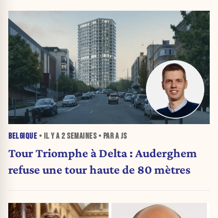
BELGIQUE
• IL Y A
2 SEMAINES
• PAR A JS
Tour Triomphe à Delta : Auderghem
refuse une tour haute de 80 mètres