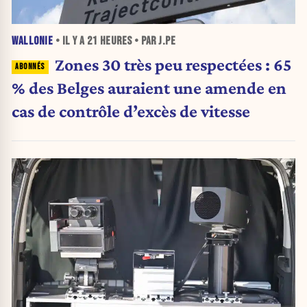
WALLONIE
• IL Y A
21 HEURES
• PAR J.PE
Zones 30 très peu respectées : 65
% des Belges auraient une amende en
cas de contrôle d’excès de vitesse