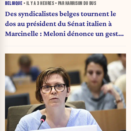
BELGIQUE
• IL Y A
3 HEURES
• PAR HARRISON DU BUS
Des syndicalistes belges tournent le
dos au président du Sénat italien à
Marcinelle : Meloni dénonce un geste
« honteux »