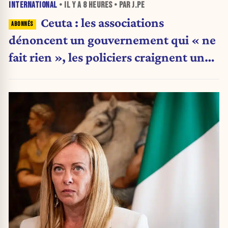
INTERNATIONAL
• IL Y A
8 HEURES
• PAR J.PE
Ceuta : les associations
dénoncent un gouvernement qui « ne
fait rien », les policiers craignent une
nouvelle crise migratoire