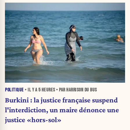
POLITIQUE
• IL Y A
5 HEURES
• PAR HARRISON DU BUS
Burkini : la justice française suspend
l'interdiction, un maire dénonce une
justice «hors-sol»