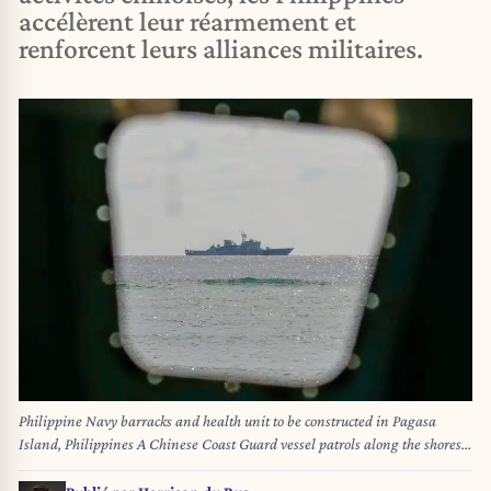
accélèrent leur réarmement et
renforcent leurs alliances militaires.
Philippine Navy barracks and health unit to be constructed in Pagasa
Island, Philippines A Chinese Coast Guard vessel patrols along the shores
of Pagasa Island Thitu Island at the Spratly group of islands in the South
China Sea, Palawan province, Philippines, 16 May 2024. Government