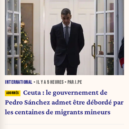
INTERNATIONAL
• IL Y A
5 HEURES
• PAR J.PE
Ceuta : le gouvernement de
Pedro Sánchez admet être débordé par
les centaines de migrants mineurs