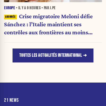
EUROPE
• IL Y A
9 HEURES
• PAR J.PE
Crise migratoire Meloni défie
Sánchez : l’Italie maintient ses
contrôles aux frontières au moins
jusqu’au 15 août.
TOUTES LES ACTUALITÉS INTERNATIONAL
21 NEWS