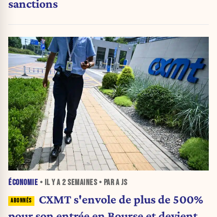
sanctions
ÉCONOMIE
• IL Y A
2 SEMAINES
• PAR A JS
CXMT s'envole de plus de 500%
pour son entrée en Bourse et devient