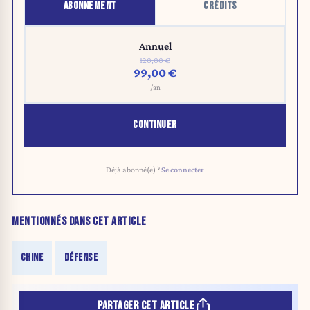
ABONNEMENT
CRÉDITS
Annuel
120,00 €
99,00 €
/an
CONTINUER
Déjà abonné(e) ?
Se connecter
MENTIONNÉS DANS CET ARTICLE
CHINE
DÉFENSE
PARTAGER CET ARTICLE