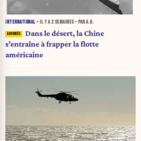
INTERNATIONAL
• IL Y A
2 SEMAINES
• PAR A.G.
Dans le désert, la Chine
s’entraîne à frapper la flotte
américaine