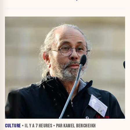
crise migratoire
CULTURE
• IL Y A
7 HEURES
• PAR KAMEL BENCHEIKH