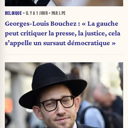
BELGIQUE
• IL Y A
1 JOUR
• PAR J.PE
Georges-Louis Bouchez : « La gauche
peut critiquer la presse, la justice, cela
s’appelle un sursaut démocratique »