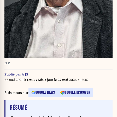
D.R.
Publié par
A JS
27 mai 2026 à 12:43
• Mis à jour le
27 mai 2026 à 12:46
Suis-nous sur
GOOGLE NEWS
GOOGLE DISCOVER
DE L'ARTICLE
RÉSUMÉ