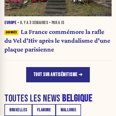
EUROPE
• IL Y A
3 SEMAINES
• PAR A JS
La France commémore la rafle
du Vel d'Hiv après le vandalisme d'une
plaque parisienne
TOUT SUR ANTISÉMITISME
TOUTES LES NEWS
BELGIQUE
BRUXELLES
FLANDRE
WALLONIE