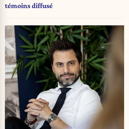
témoins diffusé