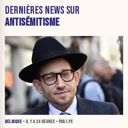
DERNIÈRES NEWS SUR
ANTISÉMITISME
BELGIQUE
• IL Y A
24 HEURES
• PAR J.PE