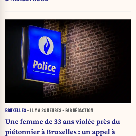
BRUXELLES
• IL Y A
24 HEURES
• PAR RÉDACTION
Une femme de 33 ans violée près du
piétonnier à Bruxelles : un appel à