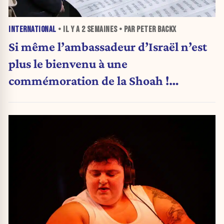
INTERNATIONAL
• IL Y A
2 SEMAINES
• PAR PETER BACKX
Si même l’ambassadeur d’Israël n’est
plus le bienvenu à une
commémoration de la Shoah !
(Analyse)