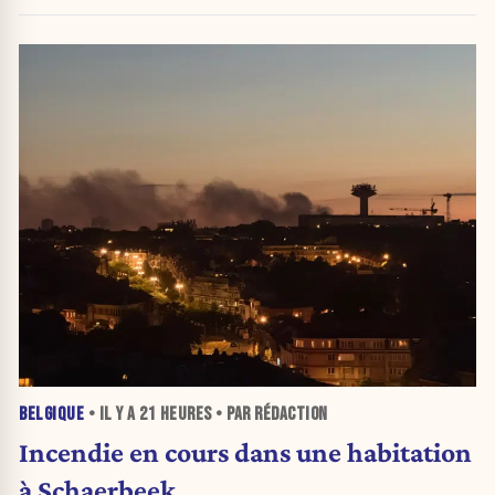
BELGIQUE
• IL Y A
21 HEURES
• PAR RÉDACTION
Incendie en cours dans une habitation
à Schaerbeek