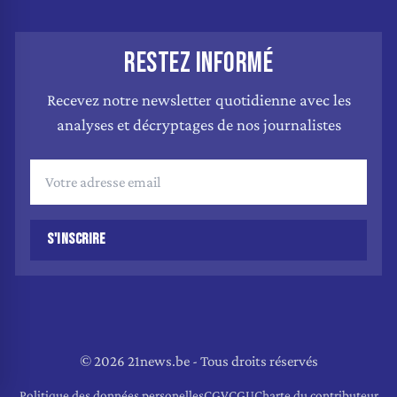
RESTEZ INFORMÉ
Recevez notre newsletter quotidienne avec les
analyses et décryptages de nos journalistes
S'INSCRIRE
© 2026 21news.be - Tous droits réservés
Politique des données personelles
CGV
CGU
Charte du contributeur