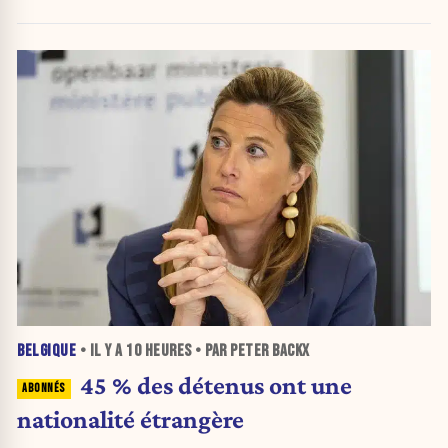
BELGIQUE
• IL Y A
10 HEURES
• PAR PETER BACKX
45 % des détenus ont une
nationalité étrangère