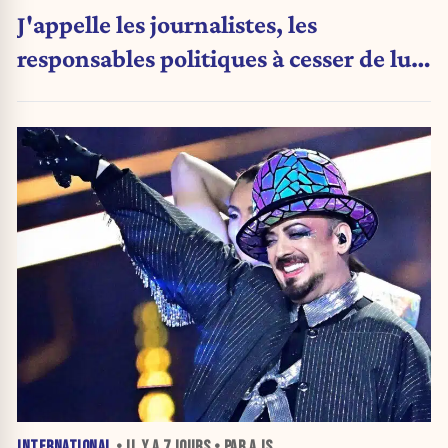
J'appelle les journalistes, les
responsables politiques à cesser de lui
attribuer une autorité religieuse »
INTERNATIONAL
• IL Y A
7 JOURS
• PAR A JS