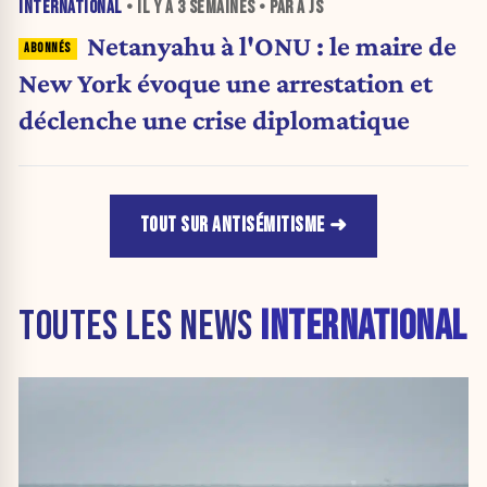
INTERNATIONAL
• IL Y A
3 SEMAINES
• PAR A JS
Netanyahu à l'ONU : le maire de
New York évoque une arrestation et
déclenche une crise diplomatique
TOUT SUR ANTISÉMITISME
TOUTES LES NEWS
INTERNATIONAL