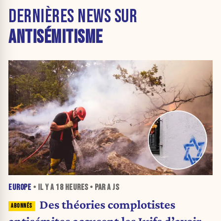
DERNIÈRES NEWS SUR
ANTISÉMITISME
EUROPE
• IL Y A
18 HEURES
• PAR A JS
Des théories complotistes