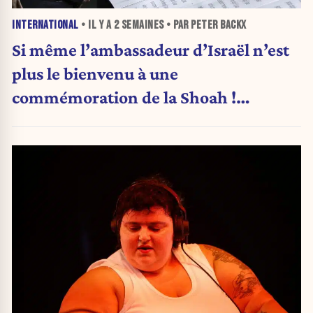
INTERNATIONAL
• IL Y A
2 SEMAINES
• PAR PETER BACKX
Si même l’ambassadeur d’Israël n’est
plus le bienvenu à une
commémoration de la Shoah !
(Analyse)