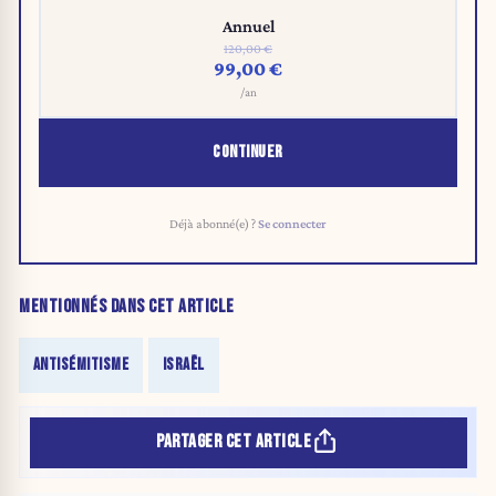
Annuel
120,00 €
99,00 €
/an
CONTINUER
Déjà abonné(e) ?
Se connecter
MENTIONNÉS DANS CET ARTICLE
ANTISÉMITISME
ISRAËL
PARTAGER CET ARTICLE