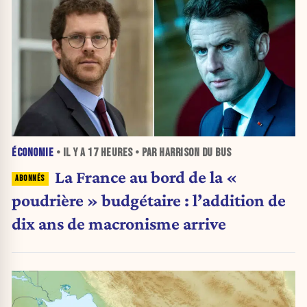
ÉCONOMIE
• IL Y A
17 HEURES
• PAR HARRISON DU BUS
La France au bord de la «
poudrière » budgétaire : l’addition de
dix ans de macronisme arrive