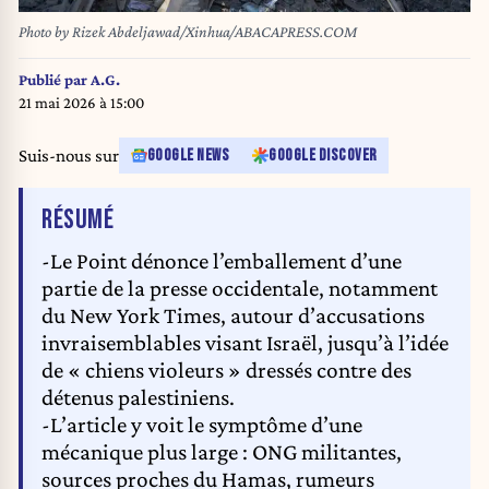
Photo by Rizek Abdeljawad/Xinhua/ABACAPRESS.COM
Publié par
A.G.
21 mai 2026 à 15:00
Suis-nous sur
GOOGLE NEWS
GOOGLE DISCOVER
DE L'ARTICLE
RÉSUMÉ
-Le Point dénonce l’emballement d’une
partie de la presse occidentale, notamment
du New York Times, autour d’accusations
invraisemblables visant Israël, jusqu’à l’idée
de « chiens violeurs » dressés contre des
détenus palestiniens.
-L’article y voit le symptôme d’une
mécanique plus large : ONG militantes,
sources proches du Hamas, rumeurs