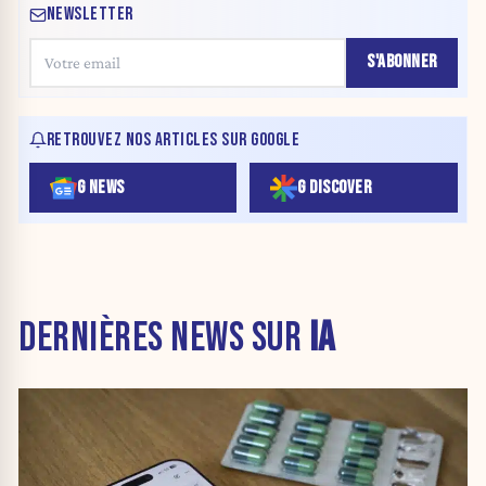
NEWSLETTER
S'ABONNER
RETROUVEZ NOS ARTICLES SUR GOOGLE
G NEWS
G DISCOVER
DERNIÈRES NEWS SUR
IA