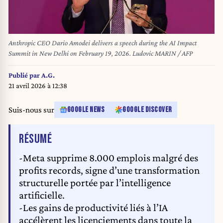
Anthropic CEO Dario Amodei delivers a speech during the AI Impact
Summit in New Delhi on February 19, 2026. Ludovic MARIN / AFP
Publié par
A.G.
21 avril 2026 à 12:38
Suis-nous sur
GOOGLE NEWS
GOOGLE DISCOVER
DE L'ARTICLE
RÉSUMÉ
-Meta supprime 8.000 emplois malgré des
profits records, signe d’une transformation
structurelle portée par l’intelligence
artificielle.
-Les gains de productivité liés à l’IA
accélèrent les licenciements dans toute la