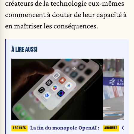
créateurs de la technologie eux-mêmes
commencent à douter de leur capacité à
en maîtriser les conséquences.
À LIRE AUSSI
La fin du monopole OpenAI :
Quan