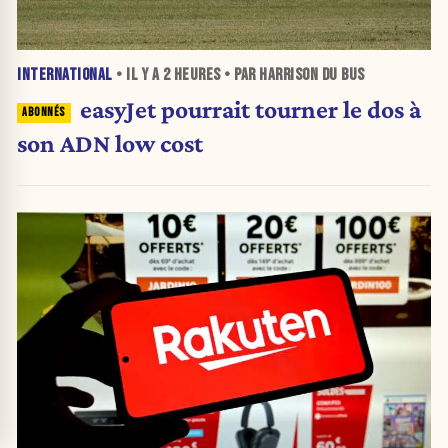
INTERNATIONAL
• IL Y A
2 HEURES
• PAR HARRISON DU BUS
easyJet pourrait tourner le dos à
son ADN low cost