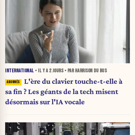
INTERNATIONAL
• IL Y A
2 JOURS
• PAR HARRISON DU BUS
L'ère du clavier touche-t-elle à
sa fin ? Les géants de la tech misent
désormais sur l'IA vocale