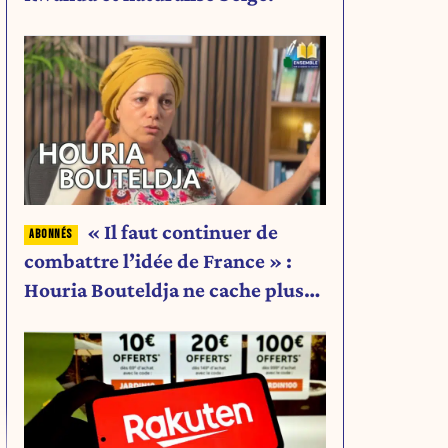
« Il faut continuer de
combattre l’idée de France » :
Houria Bouteldja ne cache plus
rien de son projet