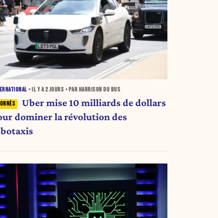
ERNATIONAL
• IL Y A
2 JOURS
• PAR HARRISON DU BUS
Uber mise 10 milliards de dollars
our dominer la révolution des
obotaxis