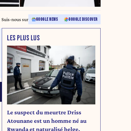
Suis-nous sur
GOOGLE NEWS
GOOGLE DISCOVER
LES PLUS LUS
Le suspect du meurtre Driss
Atounane est un homme né au
Rwanda et naturalisé belge.