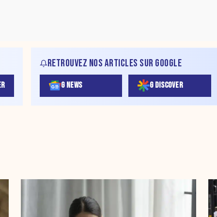
RETROUVEZ NOS ARTICLES SUR GOOGLE
ER
G NEWS
G DISCOVER