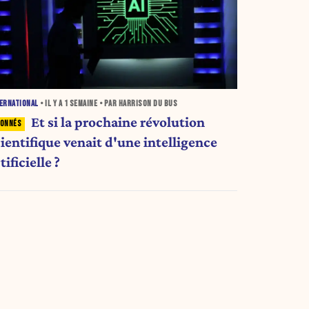
ERNATIONAL
• IL Y A
1 SEMAINE
• PAR HARRISON DU BUS
Et si la prochaine révolution
ientifique venait d'une intelligence
tificielle ?