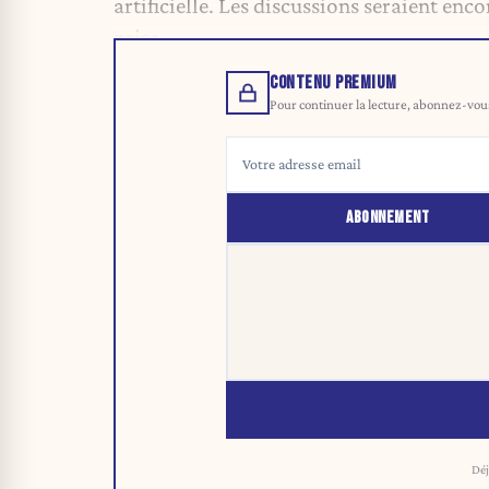
artificielle. Les discussions seraient enc
prise.
CONTENU PREMIUM
Pour continuer la lecture, abonnez-vous 
ABONNEMENT
Déj