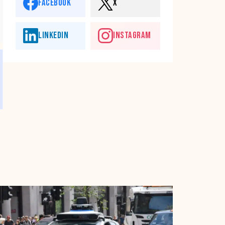
FACEBOOK
X
LINKEDIN
INSTAGRAM