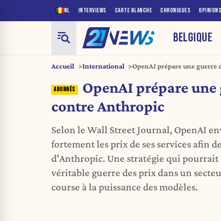
NL
INTERVIEWS
CARTE BLANCHE
CHRONIQUES
OPINION
BELGIQUE
Accueil
International
OpenAI prépare une guerre d
OpenAI prépare une 
contre Anthropic
Selon le Wall Street Journal, OpenAI en
fortement les prix de ses services afin d
d'Anthropic. Une stratégie qui pourrai
véritable guerre des prix dans un secteu
course à la puissance des modèles.