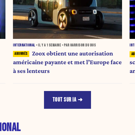
INTERNATIONAL
• IL Y A
1 SEMAINE
• PAR HARRISON DU BUS
INT
Zoox obtient une autorisation
américaine payante et met l’Europe face
sc
à ses lenteurs
ar
TOUT SUR IA
IONAL