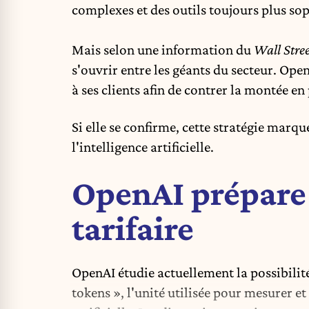
complexes et des outils toujours plus sop
Mais selon une information du
Wall Stree
s'ouvrir entre les géants du secteur.
Open
à ses clients afin de contrer la montée e
Si elle se confirme, cette stratégie marq
l'intelligence artificielle.
OpenAI prépare 
tarifaire
OpenAI étudie actuellement la possibilité
tokens », l'unité utilisée pour mesurer et