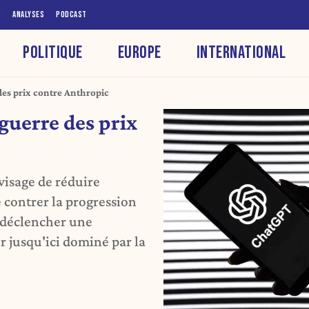
S
ANALYSES
PODCAST
POLITIQUE
EUROPE
INTERNATIONAL
es prix contre Anthropic
guerre des prix
visage de réduire
e contrer la progression
t déclencher une
r jusqu'ici dominé par la