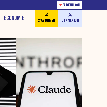
♥
FAIRE UN DON
ÉCONOMIE
S'ABONNER
CONNEXION