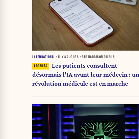
INTERNATIONAL
• IL Y A
2 JOURS
• PAR HARRISON DU BUS
Les patients consultent
désormais l'IA avant leur médecin : u
révolution médicale est en marche