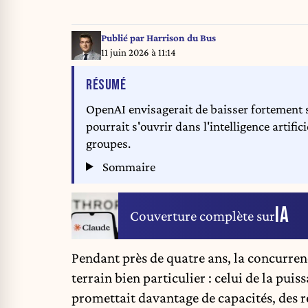
Publié par
Harrison du Bus
11 juin 2026 à 11:14
DE L'ARTICLE
RÉSUMÉ
OpenAI envisagerait de baisser fortement s
pourrait s'ouvrir dans l'intelligence artifi
groupes.
Sommaire
IA
Couverture complète sur
Pendant près de quatre ans, la concurren
terrain bien particulier : celui de la pu
promettait davantage de capacités, des r