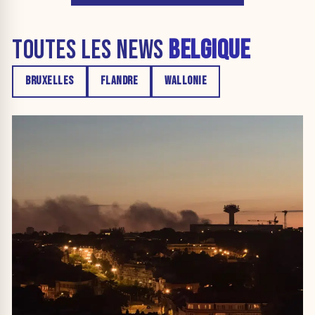
TOUTES LES NEWS
BELGIQUE
BRUXELLES
FLANDRE
WALLONIE