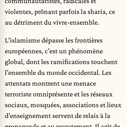
communautaristes, radicales et
violentes, prônant parfois la sharia, ce
au détriment du vivre-ensemble.
L’islamisme dépasse les frontières
européennes, c’est un phénomène
global, dont les ramifications touchent
l’ensemble du monde occidental. Les
attentats montrent une menace
terroriste omniprésente et les réseaux
sociaux, mosquées, associations et lieux
d’enseignement servent de relais à la
propagande et au recrutement. Il agit de