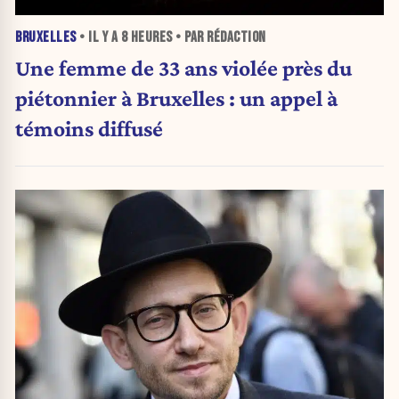
BRUXELLES
• IL Y A
8 HEURES
• PAR RÉDACTION
Une femme de 33 ans violée près du
piétonnier à Bruxelles : un appel à
témoins diffusé