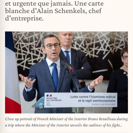
et urgente que jamais. Une carte
blanche d'Alain Schenkels, chef
d'entreprise.
Close up portrait of French Minister of the Interior Bruno Retailleau during
a trip where the Minister of the Interior unveils the outlines of his fight
against Islamism in France, Three days after the publication of the report