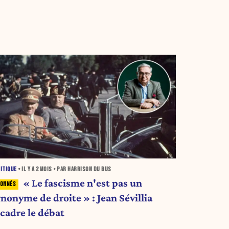
ITIQUE
• IL Y A
2 MOIS
• PAR HARRISON DU BUS
« Le fascisme n'est pas un
nonyme de droite » : Jean Sévillia
ecadre le débat