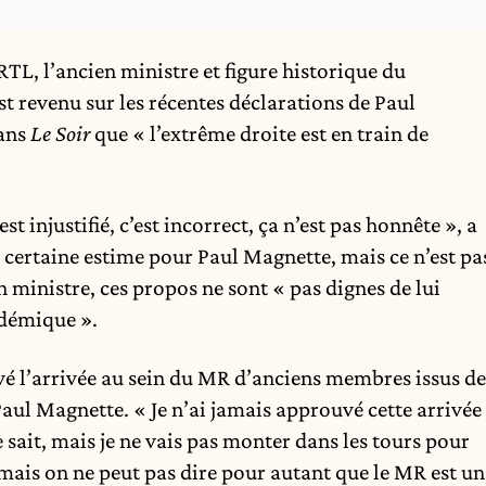
TL, l’ancien ministre et figure historique du
revenu sur les récentes déclarations de Paul
dans
Le Soir
que « l’extrême droite est en train de
 injustifié, c’est incorrect, ça n’est pas honnête », a
e certaine estime pour Paul Magnette, mais ce n’est pa
en ministre, ces propos ne sont « pas dignes de lui
démique ».
é l’arrivée au sein du MR d’anciens membres issus de
aul Magnette. « Je n’ai jamais approuvé cette arrivée
sait, mais je ne vais pas monter dans les tours pour
 mais on ne peut pas dire pour autant que le MR est un