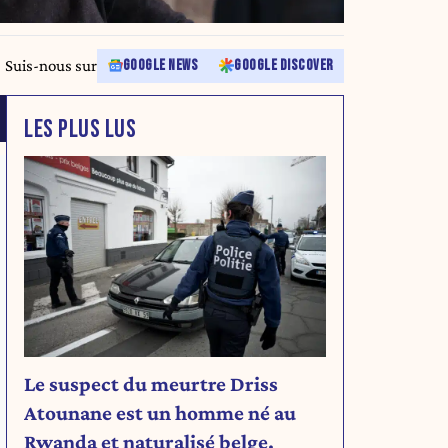
Suis-nous sur
GOOGLE NEWS
GOOGLE DISCOVER
LES PLUS LUS
Le suspect du meurtre Driss
Atounane est un homme né au
Rwanda et naturalisé belge.