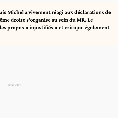
ouis Michel a vivement réagi aux déclarations de
rême droite s’organise au sein du MR. Le
es propos « injustifiés » et critique également