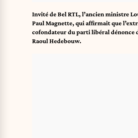
Invité de Bel RTL, l’ancien ministre L
Paul Magnette, qui affirmait que l’ext
cofondateur du parti libéral dénonce d
Raoul Hedebouw.