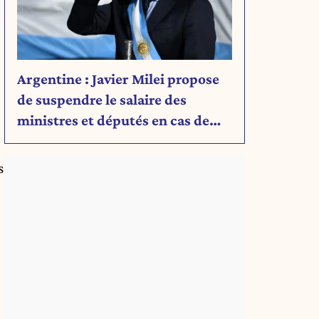
Argentine : Javier Milei propose
de suspendre le salaire des
ministres et députés en cas de
déficit budgétaire
s