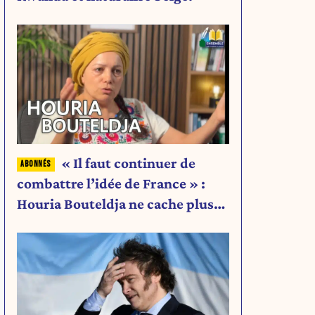
« Il faut continuer de
combattre l’idée de France » :
Houria Bouteldja ne cache plus
rien de son projet