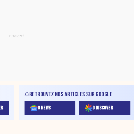
RETROUVEZ NOS ARTICLES SUR GOOGLE
ER
G NEWS
G DISCOVER