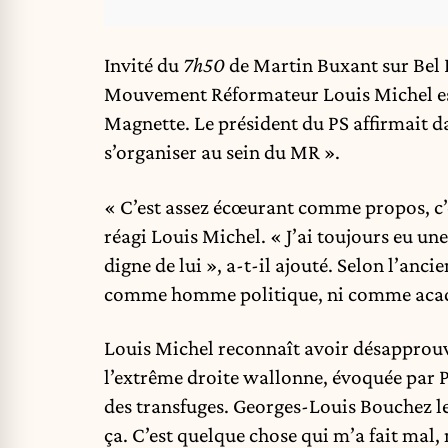
Invité du
7h50
de Martin Buxant sur Bel R
Mouvement Réformateur Louis Michel est 
Magnette. Le président du PS affirmait 
s’organiser au sein du MR ».
« C’est assez écœurant comme propos, c’est
réagi Louis Michel. « J’ai toujours eu un
digne de lui », a-t-il ajouté. Selon l’anci
comme homme politique, ni comme aca
Louis Michel reconnaît avoir désapprouv
l’extrême droite wallonne, évoquée par P
des transfuges. Georges-Louis Bouchez le 
ça. C’est quelque chose qui m’a fait mal,