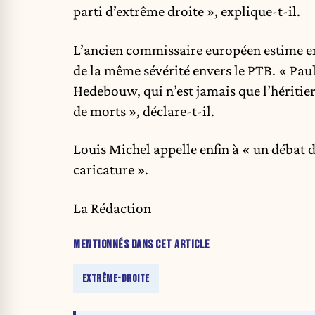
parti d’extrême droite », explique-t-il.
L’ancien commissaire européen estime en 
de la même sévérité envers le PTB. « Pau
Hedebouw, qui n’est jamais que l’héritie
de morts », déclare-t-il.
Louis Michel appelle enfin à « un débat 
caricature ».
La Rédaction
MENTIONNÉS DANS CET ARTICLE
EXTRÊME-DROITE