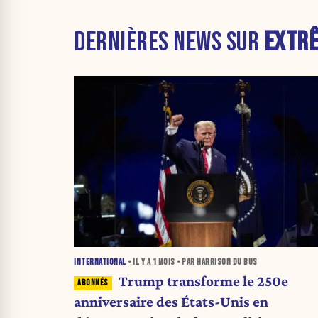
DERNIÈRES NEWS SUR
EXTRÊ
INTERNATIONAL
• IL Y A
1 MOIS
• PAR HARRISON DU BUS
Trump transforme le 250e
anniversaire des États-Unis en