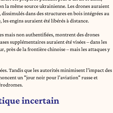
lon la même source ukrainienne. Les drones auraient
 dissimulés dans des structures en bois intégrées au
 les engins auraient été libérés à distance.
es mais non authentifiées, montrent des drones
ases supplémentaires auraient été visées – dans les
r, près de la frontière chinoise – mais les attaques y
tées. Tandis que les autorités minimisent l’impact des
noncent un "jour noir pour l’aviation" russe et
 aérodromes.
ique incertain