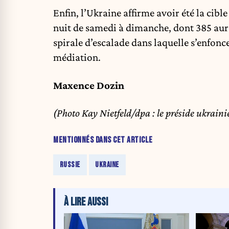
Enfin, l’Ukraine affirme avoir été la cibl
nuit de samedi à dimanche, dont 385 aurai
spirale d’escalade dans laquelle s’enfonce
médiation.
Maxence Dozin
(Photo Kay Nietfeld/dpa : le préside ukrain
MENTIONNÉS DANS CET ARTICLE
RUSSIE
UKRAINE
À LIRE AUSSI