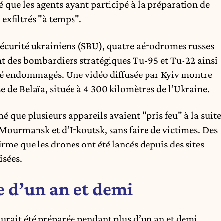
 que les agents ayant participé à la préparation de
 exfiltrés "à temps".
 sécurité ukrainiens (SBU), quatre aérodromes russes
nt des bombardiers stratégiques Tu-95 et Tu-22 ainsi
été endommagés. Une vidéo diffusée par Kyiv montre
e de Belaïa, située à 4 300 kilomètres de l’Ukraine.
é que plusieurs appareils avaient "pris feu" à la suite
 Mourmansk et d’Irkoutsk, sans faire de victimes. Des
irme que les drones ont été lancés depuis des sites
isées.
e d’un an et demi
aurait été préparée pendant plus d’un an et demi,