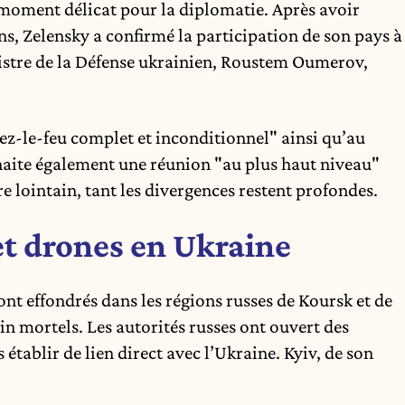
n moment délicat pour la diplomatie. Après avoir
s, Zelensky a confirmé la participation de son pays à
nistre de la Défense ukrainien, Roustem Oumerov,
sez-le-feu complet et inconditionnel" ainsi qu’au
uhaite également une réunion "au plus haut niveau"
e lointain, tant les divergences restent profondes.
et drones en Ukraine
ont effondrés dans les régions russes de Koursk et de
in mortels. Les autorités russes ont ouvert des
établir de lien direct avec l’Ukraine. Kyiv, de son