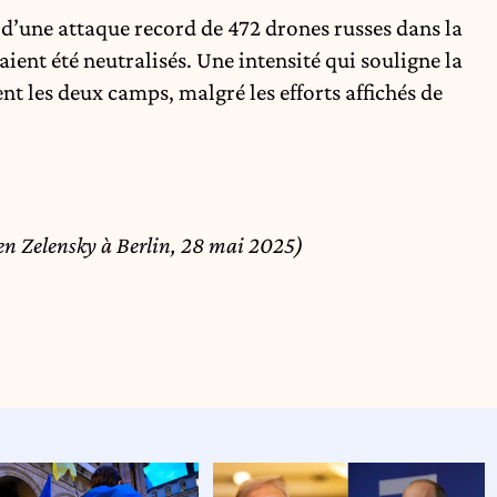
e d’une attaque record de 472 drones russes dans la
ent été neutralisés. Une intensité qui souligne la
nt les deux camps, malgré les efforts affichés de
ien Zelensky à Berlin, 28 mai 2025)