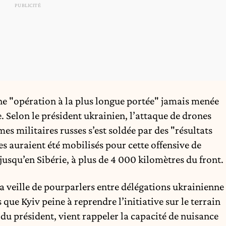
e "opération à la plus longue portée" jamais menée
e. Selon le président ukrainien, l’attaque de drones
s militaires russes s’est soldée par des "résultats
es auraient été mobilisés pour cette offensive de
jusqu’en Sibérie, à plus de 4 000 kilomètres du front.
la veille de pourparlers entre délégations ukrainienne
 que Kyiv peine à reprendre l’initiative sur le terrain
 du président, vient rappeler la capacité de nuisance