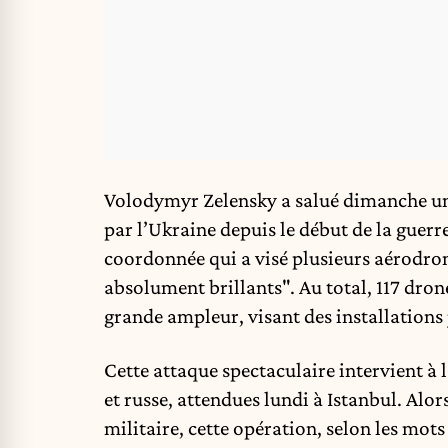
Volodymyr Zelensky a salué dimanche un
par l’Ukraine depuis le début de la guerr
coordonnée qui a visé plusieurs aérodrome
absolument brillants". Au total, 117 dron
grande ampleur, visant des installations 
Cette attaque spectaculaire intervient à 
et russe, attendues lundi à Istanbul. Alors
militaire, cette opération, selon les mots