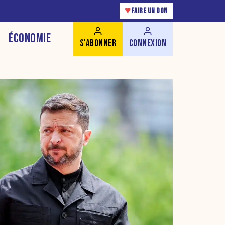
♥
FAIRE UN DON
ÉCONOMIE
S'ABONNER
CONNEXION