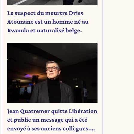
Le suspect du meurtre Driss
Atounane est un homme né au
Rwanda et naturalisé belge.
Jean Quatremer quitte Libération
et publie un message qui a été
envoyé à ses anciens collègues.