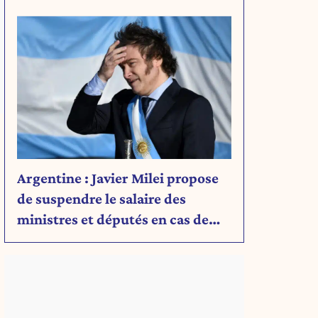
Découvrez son message.
Argentine : Javier Milei propose
de suspendre le salaire des
ministres et députés en cas de
déficit budgétaire