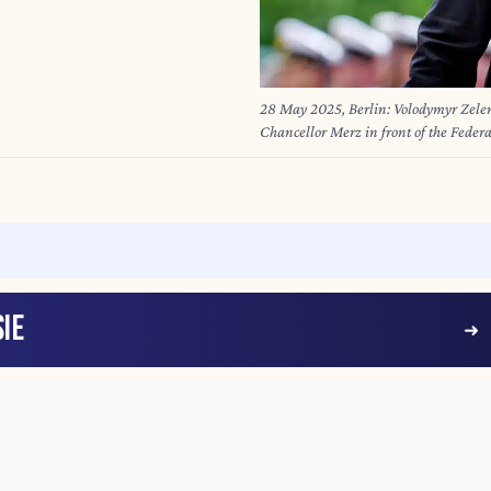
28 May 2025, Berlin: Volodymyr Zelens
Chancellor Merz in front of the Feder
visit to the German capital. Photo: Ka
IE