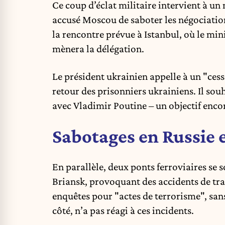
Ce coup d’éclat militaire intervient à u
accusé Moscou de saboter les négociation
la rencontre prévue à Istanbul, où le mi
mènera la délégation.
Le président ukrainien appelle à un "ces
retour des prisonniers ukrainiens. Il so
avec Vladimir Poutine – un objectif encor
Sabotages en Russie 
En parallèle, deux ponts ferroviaires se s
Briansk, provoquant des accidents de tra
enquêtes pour "actes de terrorisme", sans 
côté, n’a pas réagi à ces incidents.