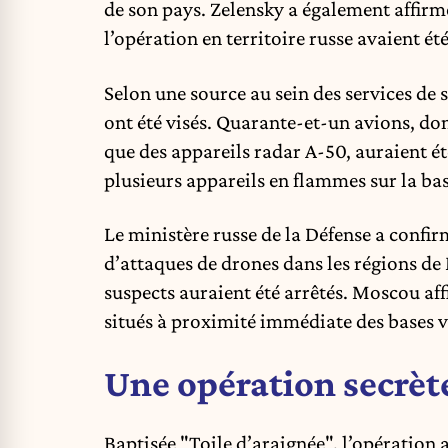
de son pays. Zelensky a également affirmé
l’opération en territoire russe avaient été
Selon une source au sein des services de
ont été visés. Quarante-et-un avions, do
que des appareils radar A-50, auraient 
plusieurs appareils en flammes sur la bas
Le ministère russe de la Défense a confirm
d’attaques de drones dans les régions de
suspects auraient été arrêtés. Moscou aff
situés à proximité immédiate des bases v
Une opération secrèt
Baptisée "Toile d’araignée", l’opération 