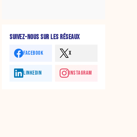
SUIVEZ-NOUS SUR LES RÉSEAUX
FACEBOOK
X
LINKEDIN
INSTAGRAM