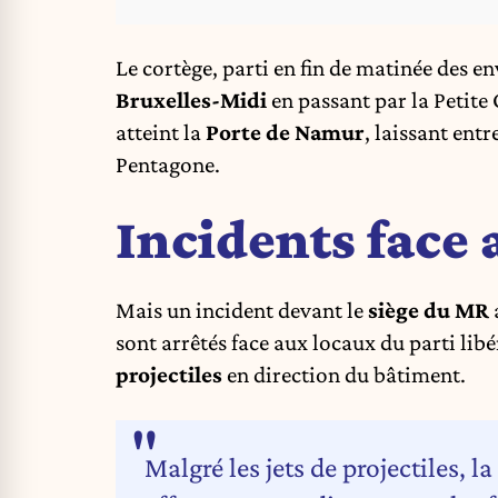
Le cortège, parti en fin de matinée des e
Bruxelles-Midi
en passant par la Petite 
atteint la
Porte de Namur
, laissant ent
Pentagone.
Incidents face
Mais un incident devant le
siège du MR
sont arrêtés face aux locaux du parti lib
projectiles
en direction du bâtiment.
Malgré les jets de projectiles, l