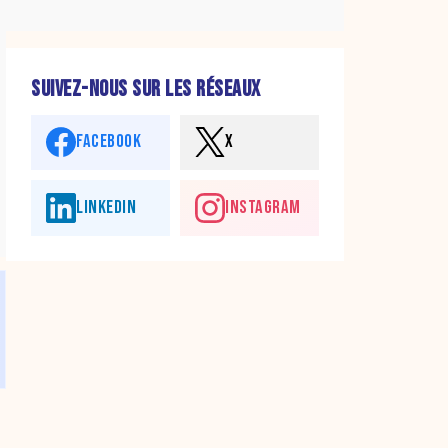
SUIVEZ-NOUS SUR LES RÉSEAUX
FACEBOOK
X
LINKEDIN
INSTAGRAM