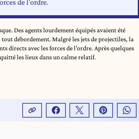
orces de l’ordre.
risque. Des agents lourdement équipés avaient été
 tout débordement. Malgré les jets de projectiles, la
ts directs avec les forces de l’ordre. Après quelques
uitté les lieux dans un calme relatif.