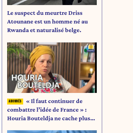
Le suspect du meurtre Driss
Atounane est un homme né au
Rwanda et naturalisé belge.
« Il faut continuer de
combattre l’idée de France » :
Houria Bouteldja ne cache plus
rien de son projet