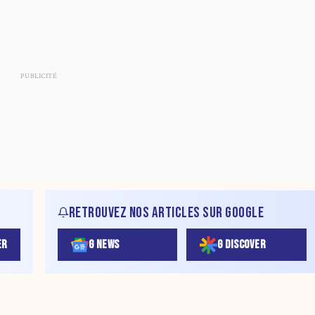
RETROUVEZ NOS ARTICLES SUR GOOGLE
ER
G NEWS
G DISCOVER