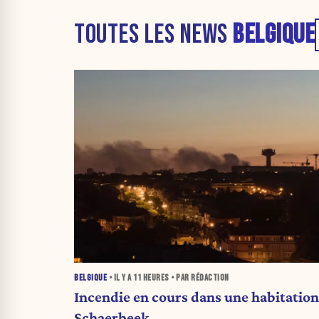
TOUTES LES NEWS
BELGIQUE
BELGIQUE
• IL Y A
11 HEURES
• PAR RÉDACTION
Incendie en cours dans une habitation
Schaerbeek