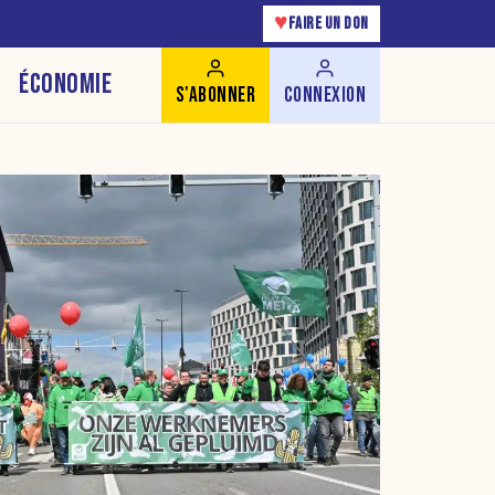
♥
FAIRE UN DON
ÉCONOMIE
S'ABONNER
CONNEXION