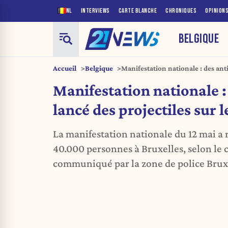
NL
INTERVIEWS
CARTE BLANCHE
CHRONIQUES
OPINION
BELGIQUE
Accueil
Belgique
Manifestation nationale : des anti
sur le siège du MR
Manifestation nationale :
lancé des projectiles sur 
La manifestation nationale du 12 mai a
40.000 personnes à Bruxelles, selon le 
communiqué par la zone de police Bruxe