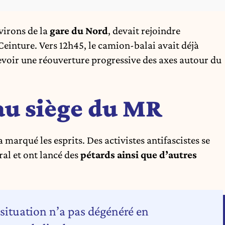
nvirons de la
gare du Nord
, devait rejoindre
Ceinture. Vers 12h45, le camion-balai avait déjà
revoir une réouverture progressive des axes autour du
 au siège du MR
a marqué les esprits.
Des activistes antifascistes se
éral
et ont lancé des
pétards ainsi que d’autres
a situation n’a pas dégénéré en