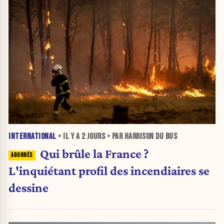
INTERNATIONAL
• IL Y A
2 JOURS
• PAR HARRISON DU BUS
Qui brûle la France ?
L'inquiétant profil des incendiaires se
dessine