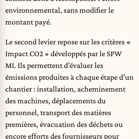
environnemental, sans modifier le
montant payé.
Le second levier repose sur les critères «
Impact CO2 » développés par le SPW
MI. Ils permettent d’évaluer les
émissions produites à chaque étape d’un
chantier : installation, acheminement
des machines, déplacements du
personnel, transport des matières
premières, évacuation des déchets ou
encore efforts des fournisseurs pour