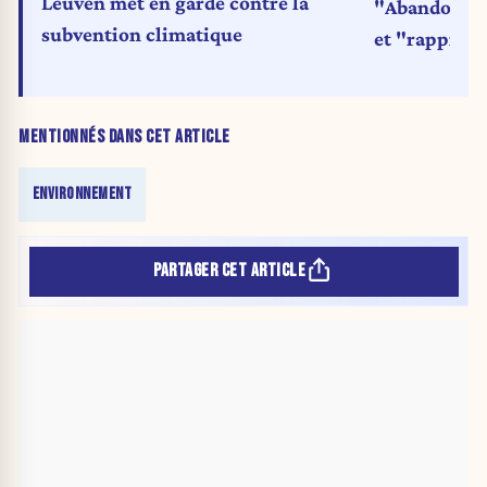
Leuven met en garde contre la
"Abandonnez
subvention climatique
et "rapproc
MENTIONNÉS DANS CET ARTICLE
ENVIRONNEMENT
PARTAGER CET ARTICLE