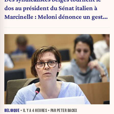
dos au président du Sénat italien à
Marcinelle : Meloni dénonce un geste
« honteux »
BELGIQUE
• IL Y A
4 HEURES
• PAR PETER BACKX