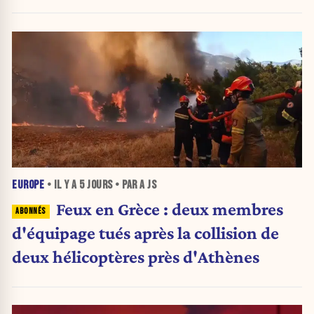
urnes
EUROPE
• IL Y A
5 JOURS
• PAR A JS
Feux en Grèce : deux membres
d'équipage tués après la collision de
deux hélicoptères près d'Athènes