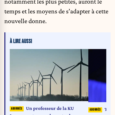
notamment les plus petites, auront le
temps et les moyens de s’adapter à cette
nouvelle donne.
À LIRE AUSSI
Un professeur de la KU
Tony 