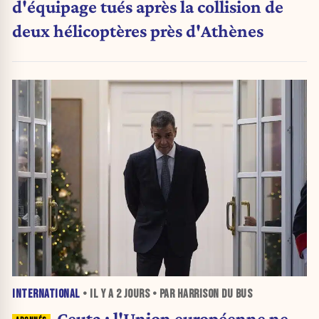
d'équipage tués après la collision de
deux hélicoptères près d'Athènes
INTERNATIONAL
• IL Y A
2 JOURS
• PAR HARRISON DU BUS
Ceuta : l'Union européenne ne