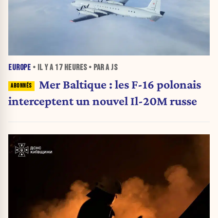
EUROPE
• IL Y A
17 HEURES
• PAR A JS
Mer Baltique : les F-16 polonais
interceptent un nouvel Il-20M russe