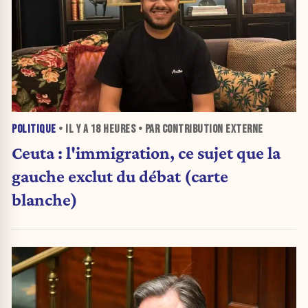
POLITIQUE
• IL Y A
18 HEURES
• PAR CONTRIBUTION EXTERNE
Ceuta : l'immigration, ce sujet que la
gauche exclut du débat (carte
blanche)