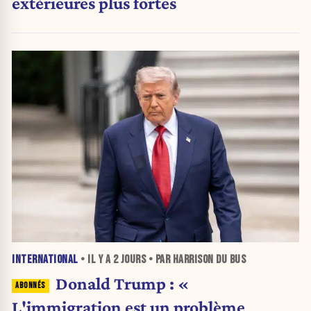
extérieures plus fortes
INTERNATIONAL
• IL Y A
2 JOURS
• PAR HARRISON DU BUS
Donald Trump : «
L'immigration est un problème