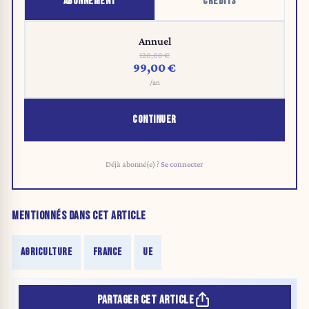
ABONNEMENT
CRÉDITS
Annuel
120,00 €
99,00 €
/an
CONTINUER
Déjà abonné(e) ?
Se connecter
MENTIONNÉS DANS CET ARTICLE
AGRICULTURE
FRANCE
UE
PARTAGER CET ARTICLE