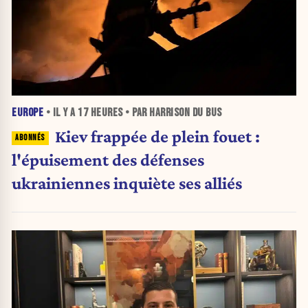
EUROPE
• IL Y A
17 HEURES
• PAR HARRISON DU BUS
Kiev frappée de plein fouet :
l'épuisement des défenses
ukrainiennes inquiète ses alliés