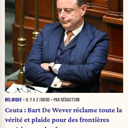
BELGIQUE
• IL Y A
2 JOURS
• PAR RÉDACTION
Ceuta : Bart De Wever réclame toute la
vérité et plaide pour des frontières