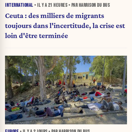
INTERNATIONAL
• IL Y A
21 HEURES
• PAR HARRISON DU BUS
Ceuta : des milliers de migrants
toujours dans l'incertitude, la crise est
loin d'être terminée
EUROPE
• IL Y A
2 JOURS
• PAR HARRISON DU BUS