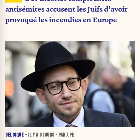
antisémites accusent les Juifs d’avoir
provoqué les incendies en Europe
BELGIQUE
• IL Y A
3 JOURS
• PAR J.PE