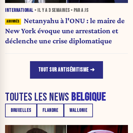
INTERNATIONAL
• IL Y A
3 SEMAINES
• PAR A JS
Netanyahu à l'ONU : le maire de
New York évoque une arrestation et
déclenche une crise diplomatique
TOUT SUR ANTISÉMITISME
TOUTES LES NEWS
BELGIQUE
BRUXELLES
FLANDRE
WALLONIE