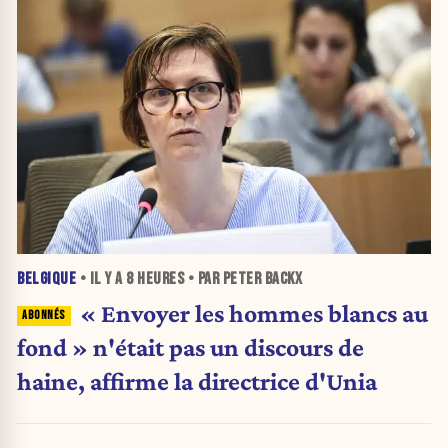
BELGIQUE
• IL Y A
8 HEURES
• PAR PETER BACKX
« Envoyer les hommes blancs au
fond » n'était pas un discours de
haine, affirme la directrice d'Unia