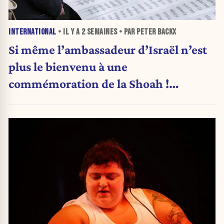
INTERNATIONAL
• IL Y A
2 SEMAINES
• PAR PETER BACKX
Si même l’ambassadeur d’Israël n’est
plus le bienvenu à une
commémoration de la Shoah !
(Analyse)