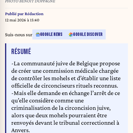
PHOTO BENOIT DOPPAGNE
Publié par
Rédaction
12 mai 2026 à 15:40
Suis-nous sur
GOOGLE NEWS
GOOGLE DISCOVER
DE L'ARTICLE
RÉSUMÉ
-La communauté juive de Belgique propose
de créer une commission médicale chargée
de contrôler les mohels et d’établir une liste
officielle de circonciseurs rituels reconnus.
-Mais elle demande en échange l’arrêt de ce
qu’elle considère comme une
criminalisation de la circoncision juive,
alors que deux mohels pourraient être
renvoyés devant le tribunal correctionnel à
Anvers.