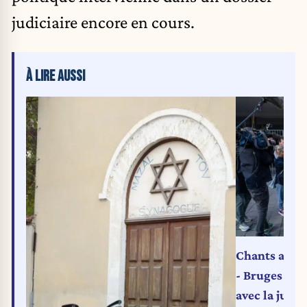
judiciaire encore en cours.
À LIRE AUSSI
Chants antis
- Bruges : B
avec la justi