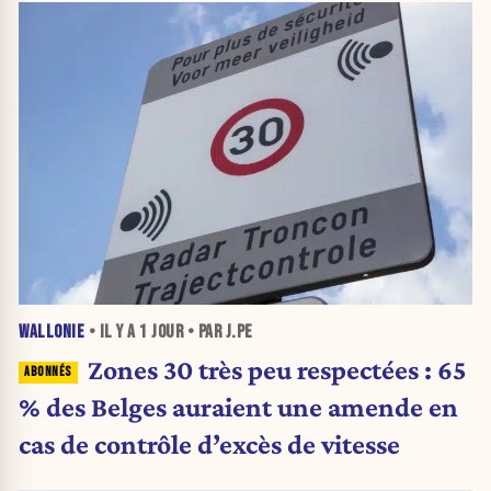
WALLONIE
• IL Y A
1 JOUR
• PAR J.PE
Zones 30 très peu respectées : 65
% des Belges auraient une amende en
cas de contrôle d’excès de vitesse