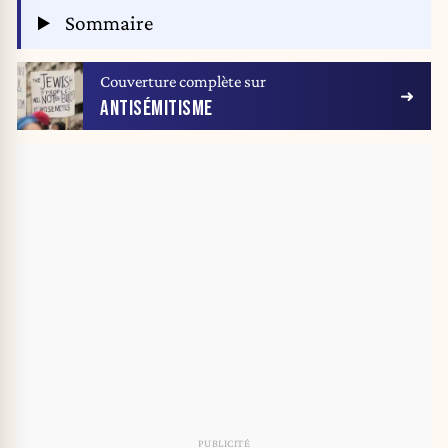
Sommaire
Couverture complète sur
ANTISÉMITISME