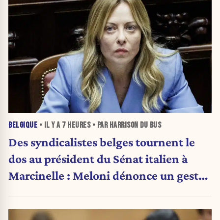
BELGIQUE
• IL Y A
7 HEURES
• PAR HARRISON DU BUS
Des syndicalistes belges tournent le
dos au président du Sénat italien à
Marcinelle : Meloni dénonce un geste
« honteux »