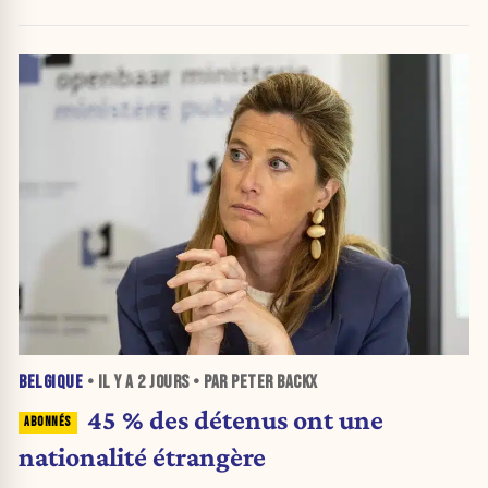
BELGIQUE
• IL Y A
2 JOURS
• PAR PETER BACKX
45 % des détenus ont une
nationalité étrangère