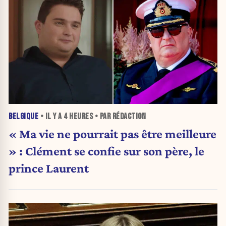
BELGIQUE
• IL Y A
4 HEURES
• PAR RÉDACTION
« Ma vie ne pourrait pas être meilleure
» : Clément se confie sur son père, le
prince Laurent