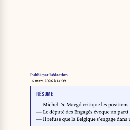
Publié par
Rédaction
16 mars 2026 à 14:09
DE L'ARTICLE
RÉSUMÉ
— Michel De Maegd critique les positions 
— Le député des Engagés évoque un parti «
— Il refuse que la Belgique s’engage dans u