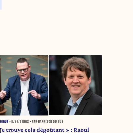
GIQUE
• IL Y A
1 MOIS
• PAR HARRISON DU BUS
Je trouve cela dégoûtant » : Raoul