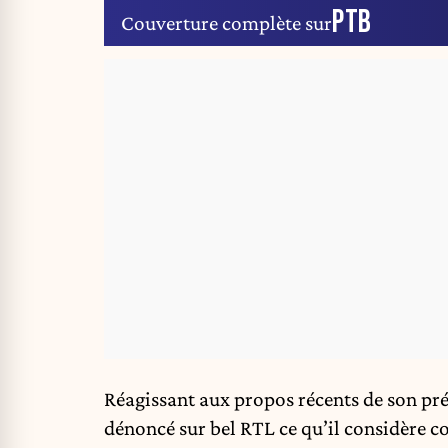
PTB
Couverture complète sur
Réagissant aux propos récents de son pré
dénoncé sur bel RTL ce qu’il considère c