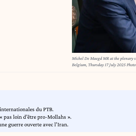
Michel De Maegd MR at the plenary ses
Belgium, Thursday 17 July 2025 Phot
internationales du PTB.
 pas loin d’être pro-Mollahs ».
ne guerre ouverte avec l’Iran.