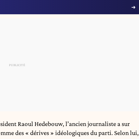
sident Raoul Hedebouw, l’ancien journaliste a sur
omme des « dérives » idéologiques du parti. Selon lui,