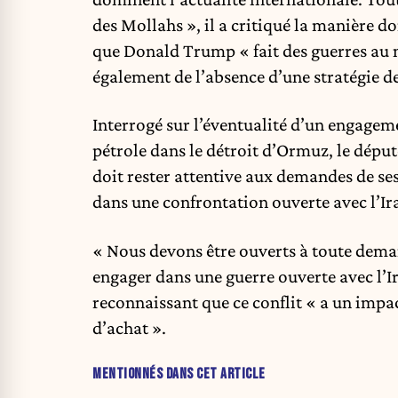
des Mollahs », il a critiqué la manière d
que Donald Trump « fait des guerres au mé
également de l’absence d’une stratégie de 
Interrogé sur l’éventualité d’un engageme
pétrole dans le détroit d’Ormuz, le déput
doit rester attentive aux demandes de ses
dans une confrontation ouverte avec l’Ir
« Nous devons être ouverts à toute dema
engager dans une guerre ouverte avec l’Ira
reconnaissant que ce conflit « a un impac
d’achat ».
MENTIONNÉS DANS CET ARTICLE