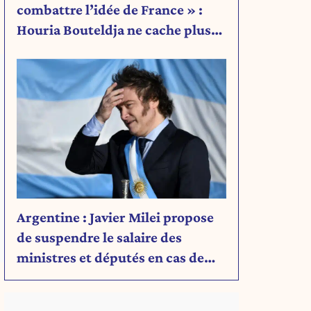
combattre l’idée de France » :
Houria Bouteldja ne cache plus
rien de son projet
Argentine : Javier Milei propose
de suspendre le salaire des
ministres et députés en cas de
déficit budgétaire