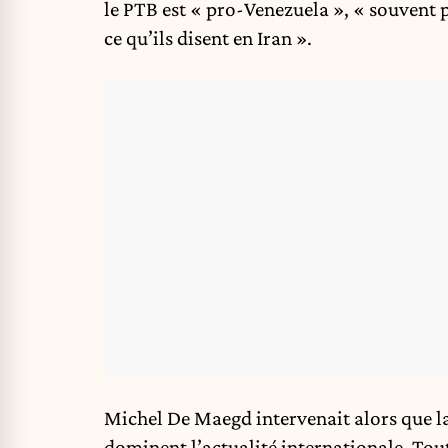
le PTB est « pro-Venezuela », « souvent 
ce qu’ils disent en Iran ».
Michel De Maegd intervenait alors que l
dominent l’actualité internationale. Tou