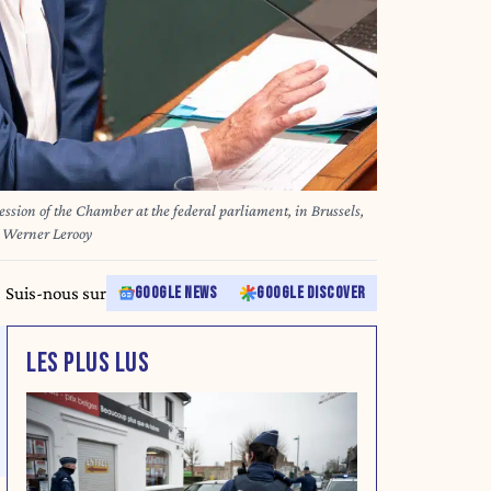
sion of the Chamber at the federal parliament, in Brussels,
o Werner Lerooy
Suis-nous sur
GOOGLE NEWS
GOOGLE DISCOVER
LES PLUS LUS