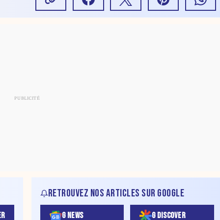
RETROUVEZ NOS ARTICLES SUR GOOGLE
ER
G NEWS
G DISCOVER