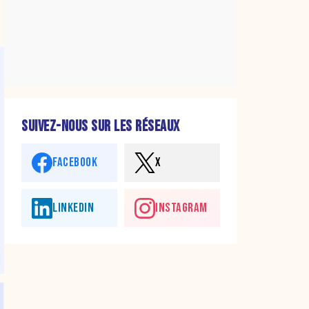
SUIVEZ-NOUS SUR LES RÉSEAUX
FACEBOOK
X
LINKEDIN
INSTAGRAM