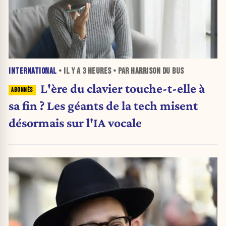
INTERNATIONAL
• IL Y A
3 HEURES
• PAR HARRISON DU BUS
L'ère du clavier touche-t-elle à
sa fin ? Les géants de la tech misent
désormais sur l'IA vocale