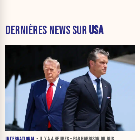
DERNIÈRES NEWS SUR
USA
INTERNATIONAL
• IL Y A
4 HEURES
• PAR HARRISON DU BUS