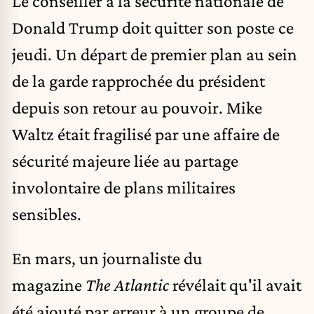
Le conseiller à la sécurité nationale de
Donald Trump doit quitter son poste ce
jeudi. Un départ de premier plan au sein
de la garde rapprochée du président
depuis son retour au pouvoir. Mike
Waltz était fragilisé par une affaire de
sécurité majeure liée au partage
involontaire de plans militaires
sensibles.
En mars, un journaliste du
magazine
The Atlantic
révélait qu'il avait
été ajouté par erreur à un groupe de