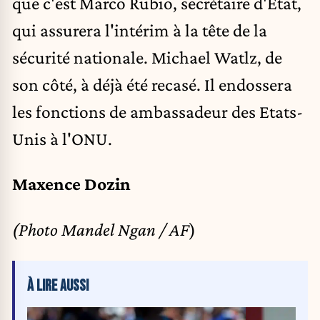
que c'est Marco Rubio, secrétaire d'Etat,
qui assurera l'intérim à la tête de la
sécurité nationale. Michael Watlz, de
son côté, à déjà été recasé. Il endossera
les fonctions de ambassadeur des Etats-
Unis à l'ONU.
Maxence Dozin
(Photo Mandel Ngan / AF
)
À LIRE AUSSI