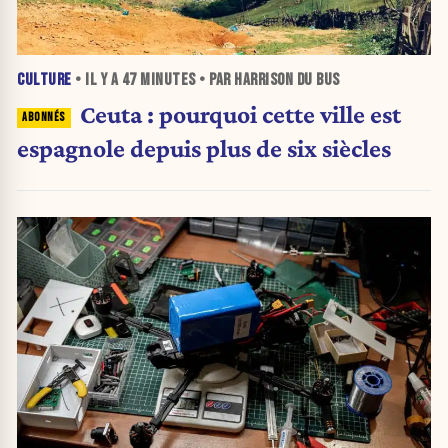
CULTURE
• IL Y A
47 MINUTES
• PAR HARRISON DU BUS
Ceuta : pourquoi cette ville est
espagnole depuis plus de six siècles