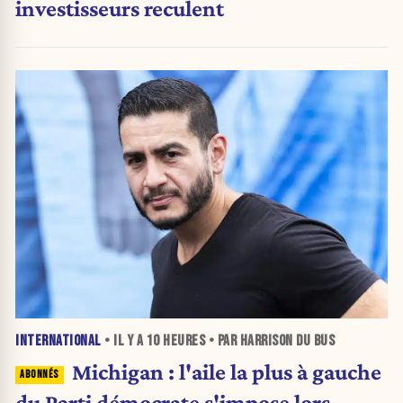
investisseurs reculent
INTERNATIONAL
• IL Y A
10 HEURES
• PAR HARRISON DU BUS
Michigan : l'aile la plus à gauche
du Parti démocrate s'impose lors