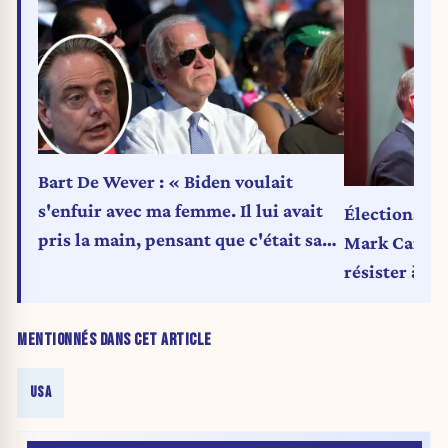
Bart De Wever : « Biden voulait
s'enfuir avec ma femme. Il lui avait
Élections lég
pris la main, pensant que c'était sa
Mark Carney
femme, Jill »
résister à l
MENTIONNÉS DANS CET ARTICLE
USA