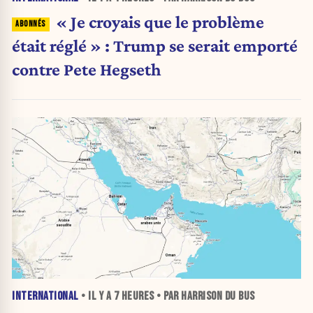
« Je croyais que le problème
était réglé » : Trump se serait emporté
contre Pete Hegseth
INTERNATIONAL
• IL Y A
7 HEURES
• PAR HARRISON DU BUS