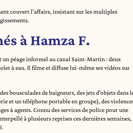
nt couvert l’affaire, insistant sur les multiples
 agissements.
chés à Hamza F.
nt un péage informel au canal Saint-Martin : deux
let à eau. Il filme et diffuse lui-même ses vidéos sur
 des bousculades de baigneurs, des jets d’objets dans l
erie et un téléphone portable en groupe), des violence
ages à agents. Connu des services de police pour une
 interpellé à plusieurs reprises ces dernières semaines,
é.