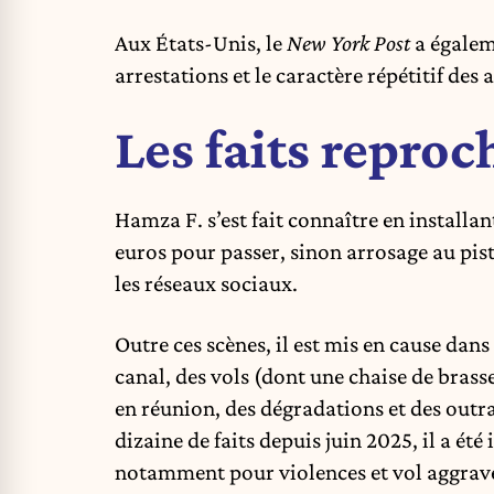
Aux États-Unis, le
New York Post
a égaleme
arrestations et le caractère répétitif des
Les faits repro
Hamza F. s’est fait connaître en installa
euros pour passer, sinon arrosage au pisto
les réseaux sociaux.
Outre ces scènes, il est mis en cause dans
canal, des vols (dont une chaise de brass
en réunion, des dégradations et des outr
dizaine de faits depuis juin 2025, il a été
notamment pour violences et vol aggrav