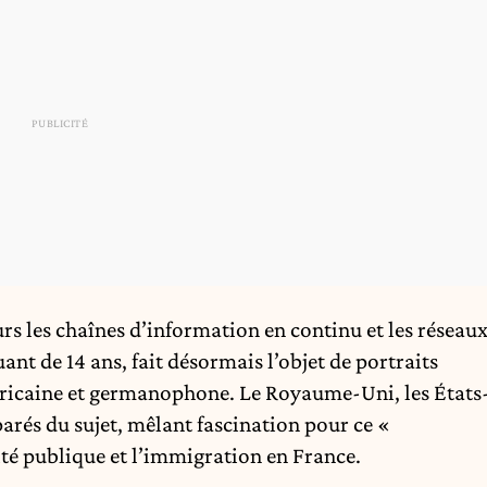
rs les chaînes d’information en continu et les réseau
ant de 14 ans, fait désormais l’objet de portraits
méricaine et germanophone. Le Royaume-Uni, les États
parés du sujet, mêlant fascination pour ce «
ité publique et l’immigration en France.