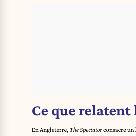
Ce que relatent
En Angleterre,
The Spectator
consacre un l