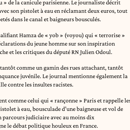
 de la canicule parisienne. Le journaliste décrit
 avec son pistolet à eau en réclamant deux euros, tout
 jetés dans le canal et baigneurs bousculés.
alifiant Hamza de « yob » (voyou) qui « terrorise »
 déclarations du jeune homme sur son inspiration
he et les critiques du député RN Julien Odoul.
tantôt comme un gamin des rues attachant, tantôt
quance juvénile. Le journal mentionne également la
le contre les insultes racistes.
nt comme celui qui « rançonne » Paris et rappelle le
pistolet à eau, bousculade d’une baigneuse et vol de
 parcours judiciaire avec au moins dix
gne le débat politique houleux en France.