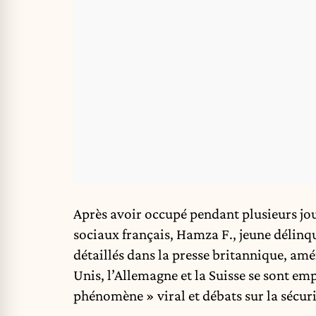
Après avoir occupé pendant plusieurs jou
sociaux français, Hamza F., jeune délinqu
détaillés dans la presse britannique, a
Unis, l’Allemagne et la Suisse se sont em
phénomène » viral et débats sur la sécur