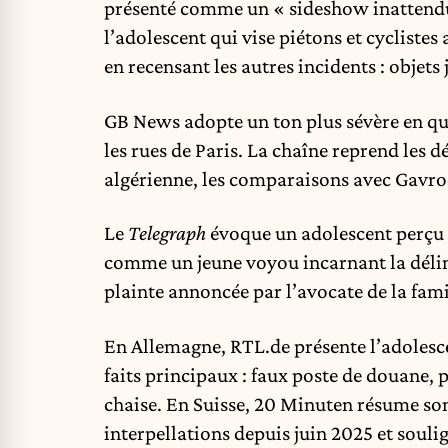
présenté comme un « sideshow inattendu »
l’adolescent qui vise piétons et cyclistes
en recensant les autres incidents : objets
GB News adopte un ton plus sévère en qu
les rues de Paris. La chaîne reprend les
algérienne, les comparaisons avec Gavroc
Le
Telegraph
évoque un adolescent perçu 
comme un jeune voyou incarnant la délin
plainte annoncée par l’avocate de la famil
En Allemagne, RTL.de présente l’adolesce
faits principaux : faux poste de douane, 
chaise. En Suisse, 20 Minuten résume son
interpellations depuis juin 2025 et souli