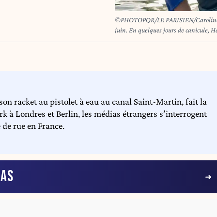
©PHOTOPQR/LE PARISIEN/Caroline Lav
juin. En quelques jours de canicule, 
controversée du canal Saint-Martin. il
n racket au pistolet à eau au canal Saint-Martin, fait la
k à Londres et Berlin, les médias étrangers s’interrogent
 de rue en France.
IAS