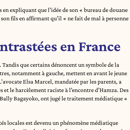
ts en expliquant que l’idée de son « bureau de douane
 son fils en affirmant qu’il « ne fait de mal à personne
ontrastées en France
t. Tandis que certains dénoncent un symbole de la
utres, notamment à gauche, mettent en avant le jeune
 L’avocate
Elsa Marcel
, mandatée par les parents, a
s et le harcèlement raciste à l’encontre d’Hamza. Des
 Bally Bagayoko, ont jugé le traitement médiatique «
ilités locales est devenu un phénomène médiatique