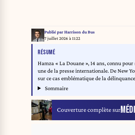
Publié par
Harrison du Bus
7 juillet 2026 à 11:22
DE L'ARTICLE
RÉSUMÉ
Hamza « La Douane », 14 ans, connu pour so
une de la presse internationale. De New Yor
sur ce cas emblématique de la délinquance
Sommaire
MÉD
Couverture complète sur