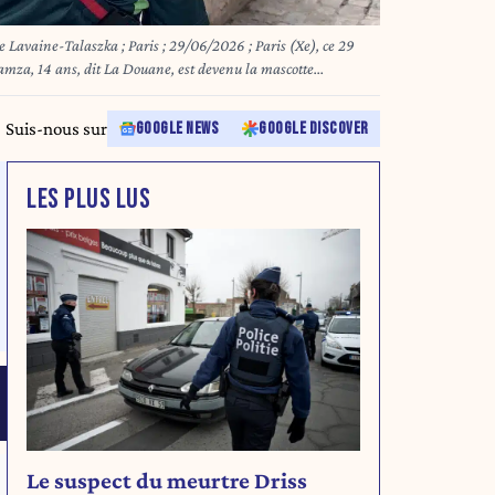
aine-Talaszka ; Paris ; 29/06/2026 ; Paris (Xe), ce 29
Hamza, 14 ans, dit La Douane, est devenu la mascotte
 arrose les gens
Suis-nous sur
GOOGLE NEWS
GOOGLE DISCOVER
LES PLUS LUS
Le suspect du meurtre Driss