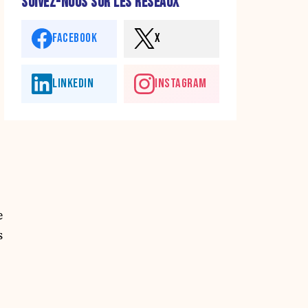
SUIVEZ-NOUS SUR LES RÉSEAUX
FACEBOOK
X
LINKEDIN
INSTAGRAM
e
s