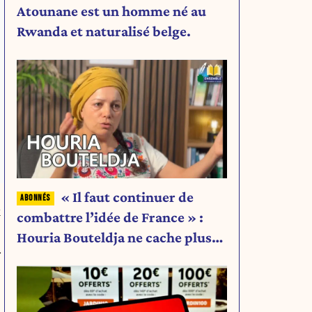
Atounane est un homme né au
Rwanda et naturalisé belge.
« Il faut continuer de
x
combattre l’idée de France » :
Houria Bouteldja ne cache plus
-
rien de son projet