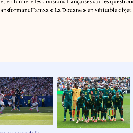
t en lumière les divisions françaises sur les question
, transformant Hamza « La Douane » en véritable objet