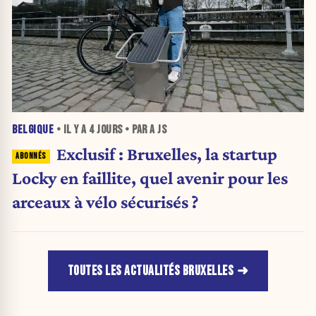
BELGIQUE
• IL Y A
4 JOURS
• PAR A JS
Exclusif : Bruxelles, la startup
Locky en faillite, quel avenir pour les
arceaux à vélo sécurisés ?
TOUTES LES ACTUALITÉS BRUXELLES