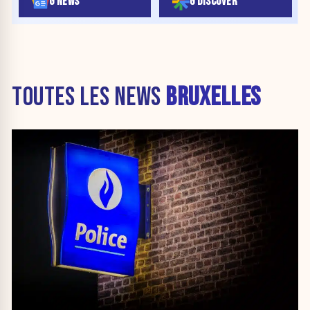
G NEWS
G DISCOVER
TOUTES LES NEWS
BRUXELLES