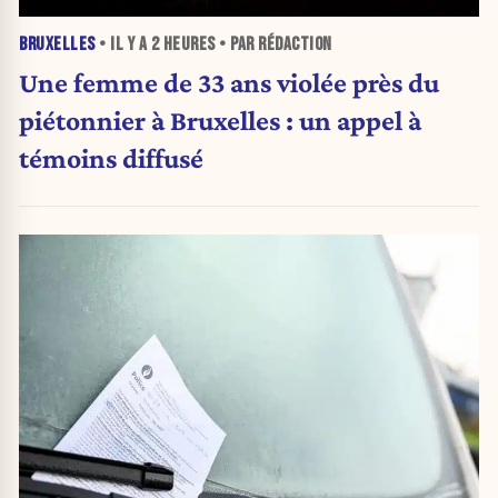
BRUXELLES
• IL Y A
2 HEURES
• PAR RÉDACTION
Une femme de 33 ans violée près du
piétonnier à Bruxelles : un appel à
témoins diffusé