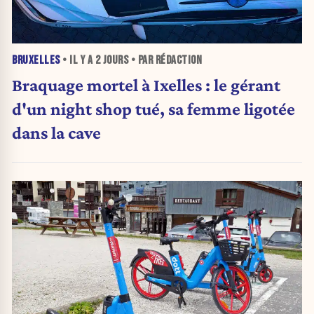
BRUXELLES
• IL Y A
2 JOURS
• PAR RÉDACTION
Braquage mortel à Ixelles : le gérant
d'un night shop tué, sa femme ligotée
dans la cave