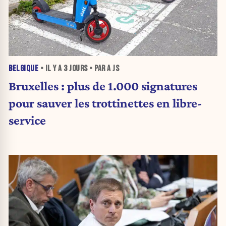
BELGIQUE
• IL Y A
3 JOURS
• PAR A JS
Bruxelles : plus de 1.000 signatures
pour sauver les trottinettes en libre-
service