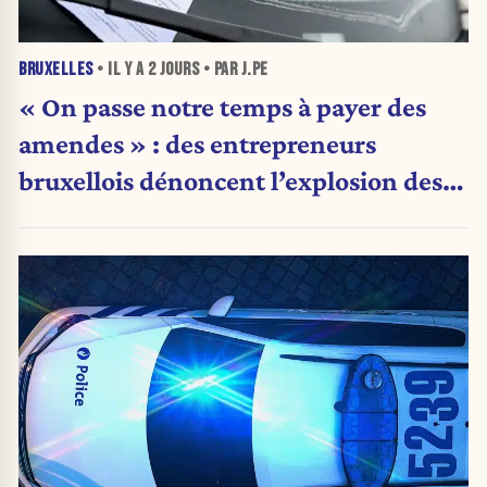
BRUXELLES
• IL Y A
2 JOURS
• PAR J.PE
« On passe notre temps à payer des
amendes » : des entrepreneurs
bruxellois dénoncent l’explosion des
PV qui étranglent leur activité