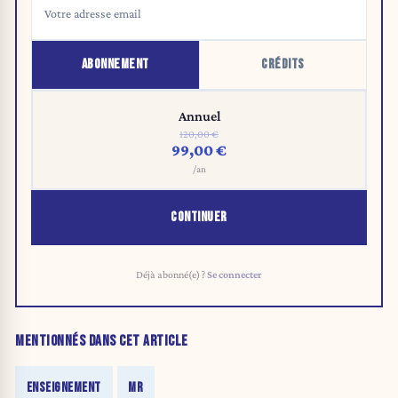
ABONNEMENT
CRÉDITS
Annuel
120,00 €
99,00 €
/an
CONTINUER
Déjà abonné(e) ?
Se connecter
MENTIONNÉS DANS CET ARTICLE
ENSEIGNEMENT
MR