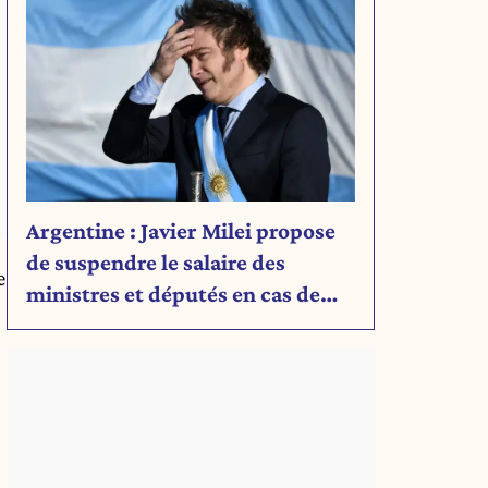
Argentine : Javier Milei propose
de suspendre le salaire des
e
ministres et députés en cas de
déficit budgétaire