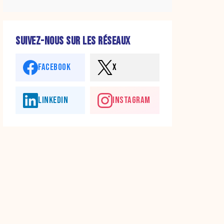
SUIVEZ-NOUS SUR LES RÉSEAUX
FACEBOOK
X
LINKEDIN
INSTAGRAM