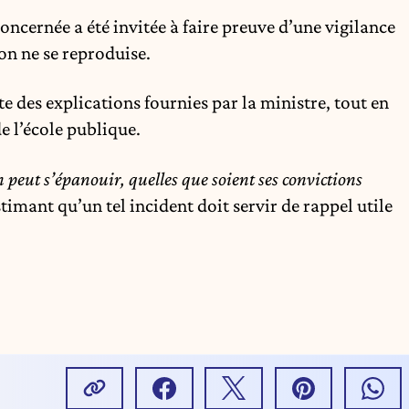
 concernée a été invitée à faire preuve d’une vigilance
ion ne se reproduise.
te des explications fournies par la ministre, tout en
de l’école publique.
n peut s’épanouir, quelles que soient ses convictions
estimant qu’un tel incident doit servir de rappel utile