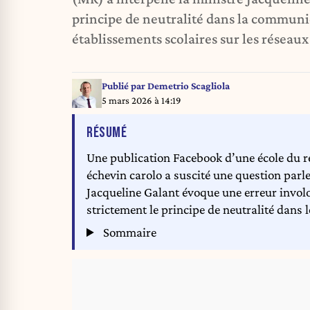
principe de neutralité dans la communi
établissements scolaires sur les réseaux
Publié par
Demetrio Scagliola
5 mars 2026 à 14:19
DE L'ARTICLE
RÉSUMÉ
Une publication Facebook d’une école du
échevin carolo a suscité une question par
Jacqueline Galant évoque une erreur involon
strictement le principe de neutralité dans
Sommaire