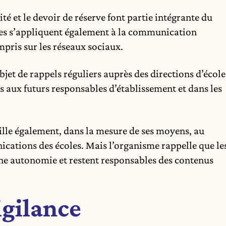
té et le devoir de réserve font partie intégrante du
pes s’appliquent également à la communication
mpris sur les réseaux sociaux.
objet de rappels réguliers auprès des directions d’école
 aux futurs responsables d’établissement et dans les
le également, dans la mesure de ses moyens, au
ications des écoles. Mais l’organisme rappelle que le
une autonomie et restent responsables des contenus
igilance