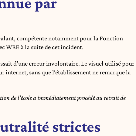
onnue par
 Galant, compétente notamment pour la Fonction
ec WBE à la suite de cet incident.
issait d’une erreur involontaire. Le visuel utilisé pour
sur internet, sans que l’établissement ne remarque la
ection de l’école a immédiatement procédé au retrait de
utralité strictes