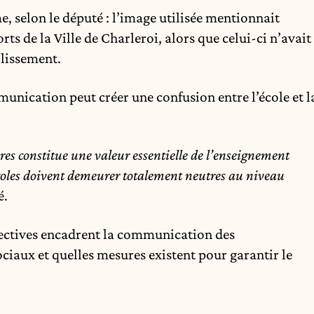
, selon le député : l’image utilisée mentionnait
ts de la Ville de Charleroi, alors que celui-ci n’avait
blissement.
unication peut créer une confusion entre l’école et l
ures constitue une valeur essentielle de l’enseignement
écoles doivent demeurer totalement neutres au niveau
é.
rectives encadrent la communication des
ciaux et quelles mesures existent pour garantir le