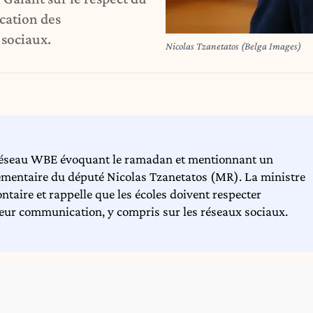
cation des
 sociaux.
Nicolas Tzanetatos (Belga Images)
 réseau WBE évoquant le ramadan et mentionnant un
lementaire du député Nicolas Tzanetatos (MR). La ministre
taire et rappelle que les écoles doivent respecter
 leur communication, y compris sur les réseaux sociaux.