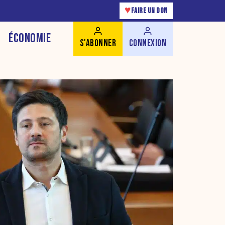
♥
FAIRE UN DON
ÉCONOMIE
S'ABONNER
CONNEXION