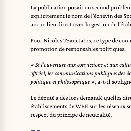
La publication posait un second problème
explicitement le nom de l’échevin des Spor
aucun lien direct avec la gestion de l’éta
Pour Nicolas Tzanetatos, ce type de comm
promotion de responsables politiques.
« Si l’ouverture aux convictions et aux cult
officiel, les communications publiques des 
politique et philosophique »
, a-t-il soulign
Le député a dès lors demandé quelles di
établissements de WBE sur les réseaux so
respect du principe de neutralité.