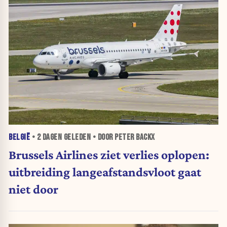
BELGIË
•
2 DAGEN
GELEDEN • DOOR PETER BACKX
Brussels Airlines ziet verlies oplopen:
uitbreiding langeafstandsvloot gaat
niet door