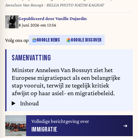
Anneleen Van Bossuyt - BELGA PHOTO HATIM KAGHAT
Gepubliceerd door
Vanille Dujardin
8 juni 2026 om 13:56
Volg ons op
GOOGLE NEWS
GOOGLE DISCOVER
VAN HET ARTIKEL
SAMENVATTING
Minister Anneleen Van Bossuyt ziet het
Europese migratiepact als een belangrijke
stap vooruit, terwijl ze tegelijk kritiek
afwijst op haar asiel- en migratiebeleid.
Inhoud
Volledige berichtgeving over
IMMIGRATIE