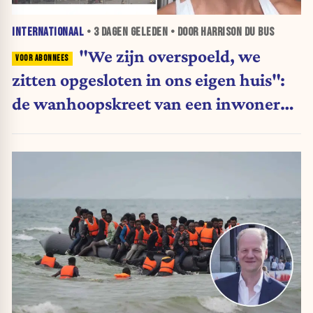
INTERNATIONAAL
•
3 DAGEN
GELEDEN • DOOR HARRISON DU BUS
"We zijn overspoeld, we
zitten opgesloten in ons eigen huis":
de wanhoopskreet van een inwoner
van Ceuta