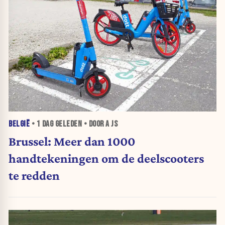
BELGIË
•
1 DAG
GELEDEN • DOOR A JS
Brussel: Meer dan 1000
handtekeningen om de deelscooters
te redden