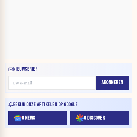
NIEUWSBRIEF
ABONNEREN
BEKIJK ONZE ARTIKELEN OP GOOGLE
G NEWS
G DISCOVER