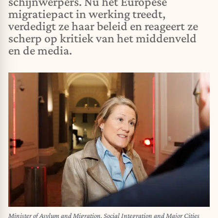
schijnwerpers. Nu het Europese
migratiepact in werking treedt,
verdedigt ze haar beleid en reageert ze
scherp op kritiek van het middenveld
en de media.
Minister of Asylum and Migration, Social Integration and Major Cities