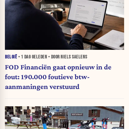
BELGIË
•
1 DAG
GELEDEN • DOOR NIELS SAELENS
FOD Financiën gaat opnieuw in de
fout: 190.000 foutieve btw-
aanmaningen verstuurd