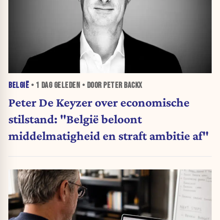
BELGIË
•
1 DAG
GELEDEN • DOOR PETER BACKX
Peter De Keyzer over economische
stilstand: "België beloont
middelmatigheid en straft ambitie af"