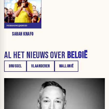
PERSOONLIJKHEID
SARAH KNAFO
AL HET NIEUWS OVER
BELGIË
BRUSSEL
VLAANDEREN
WALLONIË