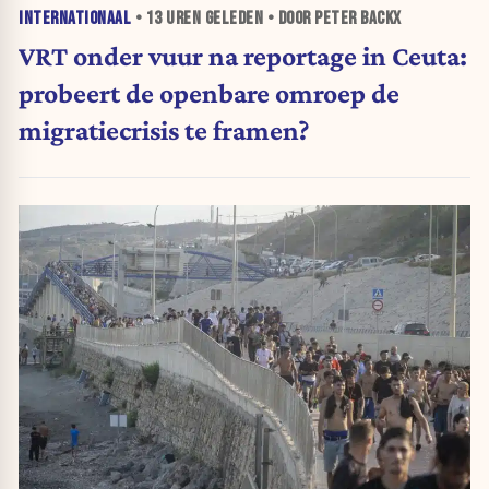
INTERNATIONAAL
•
13 UREN
GELEDEN • DOOR PETER BACKX
VRT onder vuur na reportage in Ceuta:
probeert de openbare omroep de
migratiecrisis te framen?