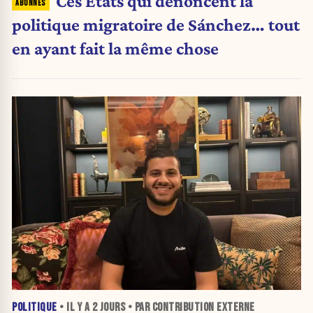
Ces États qui dénoncent la
politique migratoire de Sánchez… tout
en ayant fait la même chose
POLITIQUE
• IL Y A
2 JOURS
• PAR CONTRIBUTION EXTERNE