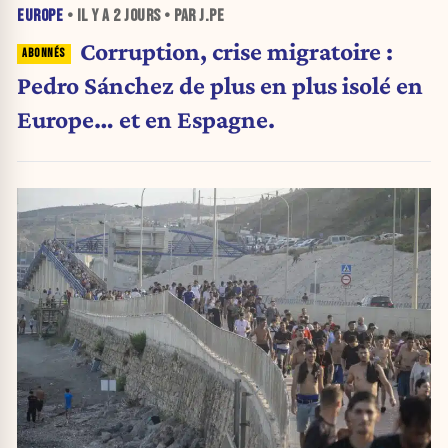
EUROPE
• IL Y A
2 JOURS
• PAR J.PE
Corruption, crise migratoire :
Pedro Sánchez de plus en plus isolé en
Europe… et en Espagne.