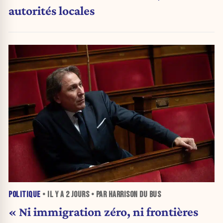
autorités locales
POLITIQUE
• IL Y A
2 JOURS
• PAR HARRISON DU BUS
« Ni immigration zéro, ni frontières