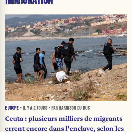
IMMIGRATION
EUROPE
• IL Y A
2 JOURS
• PAR HARRISON DU BUS
Ceuta : plusieurs milliers de migrants
errent encore dans l'enclave, selon les