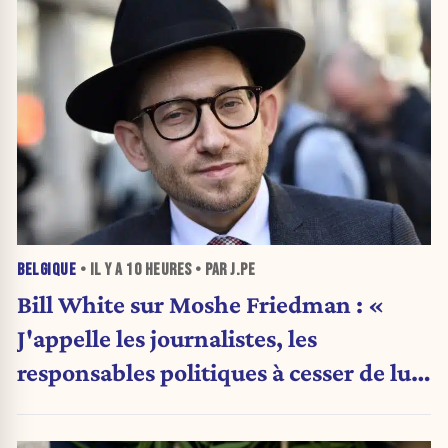
BELGIQUE
• IL Y A
10 HEURES
• PAR J.PE
Bill White sur Moshe Friedman : «
J'appelle les journalistes, les
responsables politiques à cesser de lui
attribuer une autorité religieuse »