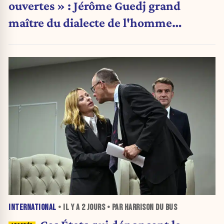
ouvertes » : Jérôme Guedj grand
maître du dialecte de l'homme
politique
INTERNATIONAL
• IL Y A
2 JOURS
• PAR HARRISON DU BUS