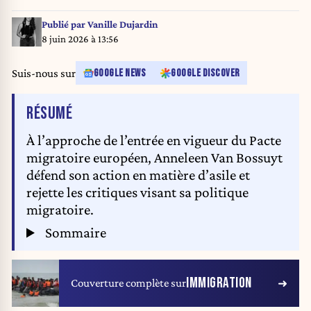
Publié par
Vanille Dujardin
8 juin 2026 à 13:56
Suis-nous sur
GOOGLE NEWS
GOOGLE DISCOVER
DE L'ARTICLE
RÉSUMÉ
À l’approche de l’entrée en vigueur du Pacte
migratoire européen, Anneleen Van Bossuyt
défend son action en matière d’asile et
rejette les critiques visant sa politique
migratoire.
Sommaire
IMMIGRATION
Couverture complète sur