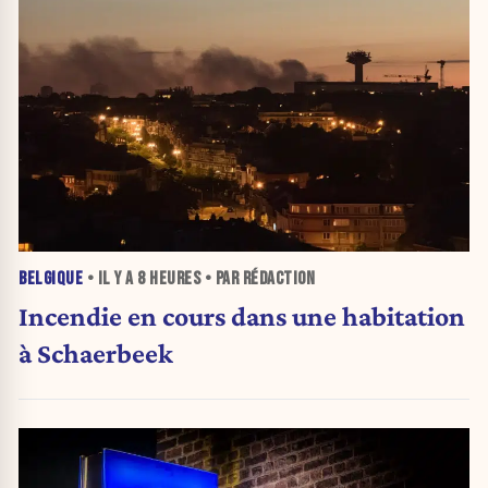
BELGIQUE
• IL Y A
8 HEURES
• PAR RÉDACTION
Incendie en cours dans une habitation
à Schaerbeek