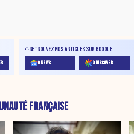
RETROUVEZ NOS ARTICLES SUR GOOGLE
ER
G NEWS
G DISCOVER
NAUTÉ FRANÇAISE