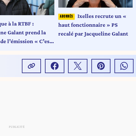
Ixelles recrute un «
ue à la RTBF :
haut fonctionnaire » PS
ine Galant prend la
recalé par Jacqueline Galant
de l’émission « C’est
 le dites »