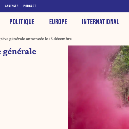
S
ANALYSES
PODCAST
POLITIQUE
EUROPE
INTERNATIONAL
grève générale annoncée le 15 décembre
e générale