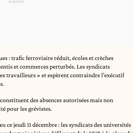
s : trafic ferroviaire réduit, écoles et crèches
lentis et commerces perturbés. Les syndicats
s travailleurs » et espèrent contraindre l’exécutif
s.
e constituent des absences autorisées mais non
é pour les grévistes.
u ce jeudi 11 décembre : les syndicats des universités