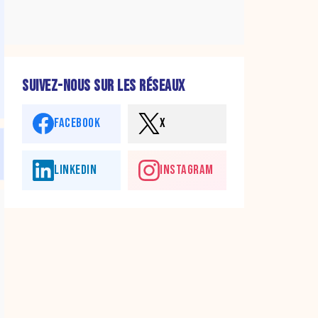
SUIVEZ-NOUS SUR LES RÉSEAUX
FACEBOOK
X
LINKEDIN
INSTAGRAM