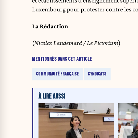
et établissements d’enseignement supérieu
Luxembourg pour protester contre les cou
La Rédaction
(
Nicolas Landemard / Le Pictorium
)
MENTIONNÉS DANS CET ARTICLE
COMMUNAUTÉ FRANÇAISE
SYNDICATS
À LIRE AUSSI