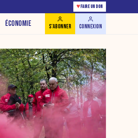
♥
FAIRE UN DON
ÉCONOMIE
S'ABONNER
CONNEXION