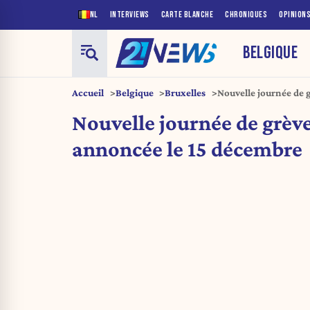
NL
INTERVIEWS
CARTE BLANCHE
CHRONIQUES
OPINION
BELGIQUE
Accueil
Belgique
Bruxelles
Nouvelle journée de 
Nouvelle journée de grèv
annoncée le 15 décembre