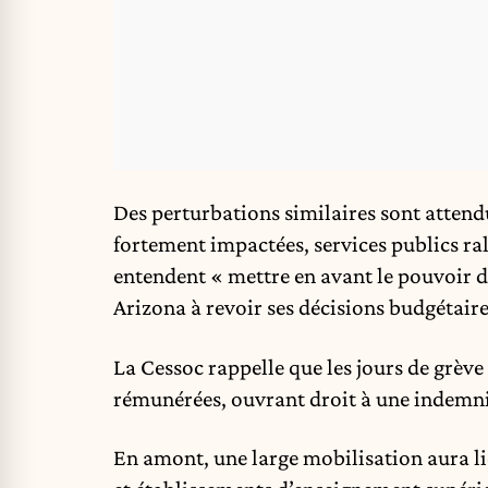
Des perturbations similaires sont attendue
fortement impactées, services publics ra
entendent « mettre en avant le pouvoir de
Arizona à revoir ses décisions budgétaire
La Cessoc rappelle que les jours de grèv
rémunérées, ouvrant droit à une indemnit
En amont, une large mobilisation aura lie