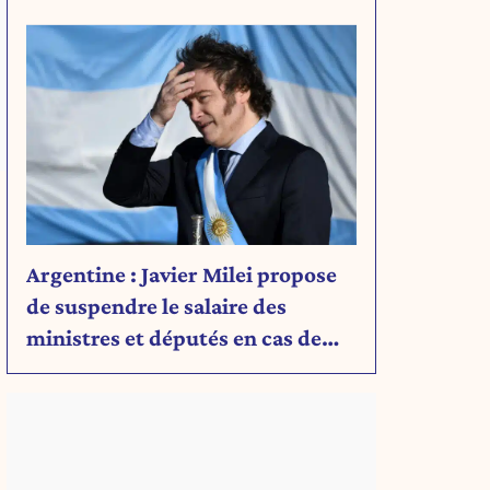
Découvrez son message.
Argentine : Javier Milei propose
de suspendre le salaire des
ministres et députés en cas de
déficit budgétaire