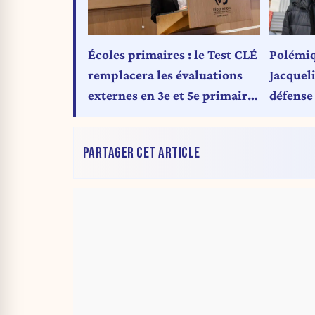
Écoles primaires : le Test CLÉ
Polémiq
remplacera les évaluations
Jacquel
externes en 3e et 5e primaires
défense 
dès 2026
vous qui
PARTAGER CET ARTICLE