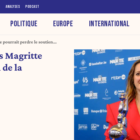
S
ANALYSES
PODCAST
POLITIQUE
EUROPE
INTERNATIONAL
e pourrait perdre le soutien
es Magritte
 de la