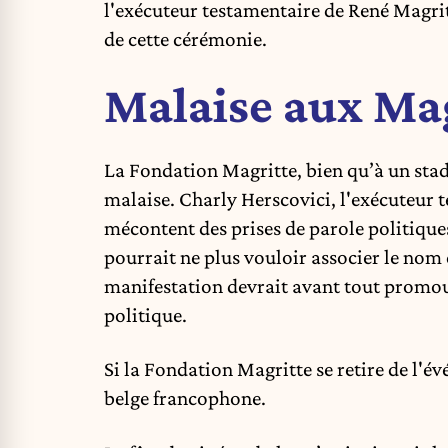
l'exécuteur testamentaire de René Magrit
de cette cérémonie.
Malaise aux Mag
La Fondation Magritte, bien qu’à un stade
malaise. Charly Herscovici, l'exécuteur 
mécontent des prises de parole politiques
pourrait ne plus vouloir associer le nom 
manifestation devrait avant tout promouv
politique.
Si la Fondation Magritte se retire de l'é
belge francophone.