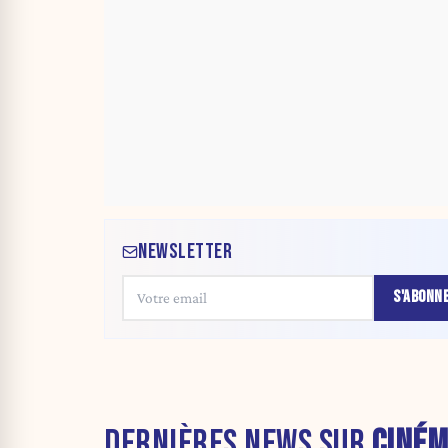
NEWSLETTER
S'ABONN
DERNIÈRES NEWS SUR
CINÉ