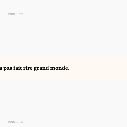
a pas fait rire grand monde
.