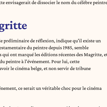
te envisagerait de dissocier le nom du célèbre peintr
ritte
 préliminaire de réflexion, indique qu'il existe un
testamentaire du peintre depuis 1985, semble
 qui ont marqué les éditions récentes des Magritte, e
du peintre à l'événement. Pour lui, cette
oir le cinéma belge, et non servir de tribune
vénement, ce serait un véritable choc pour le cinéma