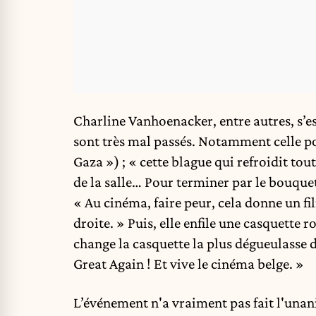
Charline Vanhoenacker, entre autres, s’
sont très mal passés. Notamment celle p
Gaza ») ; « cette blague qui refroidit tou
de la salle… Pour terminer par le bouquet 
« Au cinéma, faire peur, cela donne un fi
droite. » Puis, elle enfile une casquett
change la casquette la plus dégueulasse 
Great Again ! Et vive le cinéma belge. »
L’événement n'a vraiment pas fait l'unan