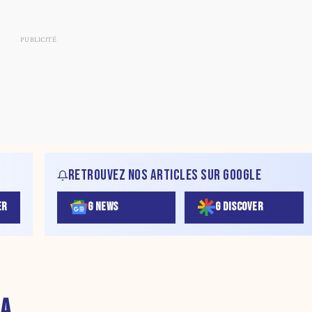
RETROUVEZ NOS ARTICLES SUR GOOGLE
ER
G NEWS
G DISCOVER
MA