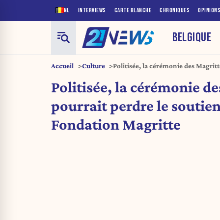
NL
INTERVIEWS
CARTE BLANCHE
CHRONIQUES
OPINION
BELGIQUE
Accueil
Culture
Politisée, la cérémonie des Magritt
de la Fondation Magritte
Politisée, la cérémonie d
pourrait perdre le soutien
Fondation Magritte