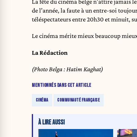
La fête du cinéma belge n’attire jamais l
de l’année, la faute à un entre-soi toujou
téléspectateurs entre 20h30 et minuit, s
Le cinéma mérite mieux beaucoup mieux q
La Rédaction
(Photo Belga : Hatim Kaghat)
MENTIONNÉS DANS CET ARTICLE
CINÉMA
COMMUNAUTÉ FRANÇAISE
À LIRE AUSSI