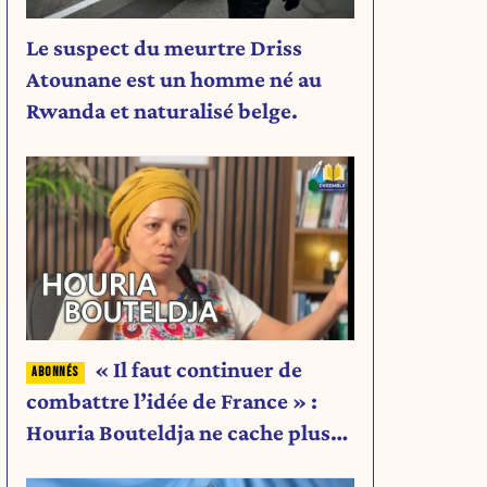
Le suspect du meurtre Driss
Atounane est un homme né au
Rwanda et naturalisé belge.
« Il faut continuer de
combattre l’idée de France » :
Houria Bouteldja ne cache plus
rien de son projet