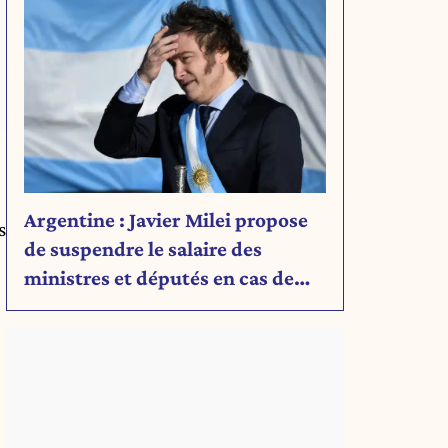
Argentine : Javier Milei propose
s
de suspendre le salaire des
ministres et députés en cas de
déficit budgétaire