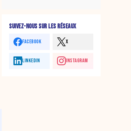
SUIVEZ-NOUS SUR LES RÉSEAUX
FACEBOOK
X
LINKEDIN
INSTAGRAM