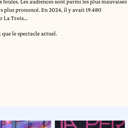
es foules. Les audiences sont parmi les plus mauvaises
rs plus prononcé. En 2024, il y avait 19.480
ur La Trois…
ue le spectacle actuel.