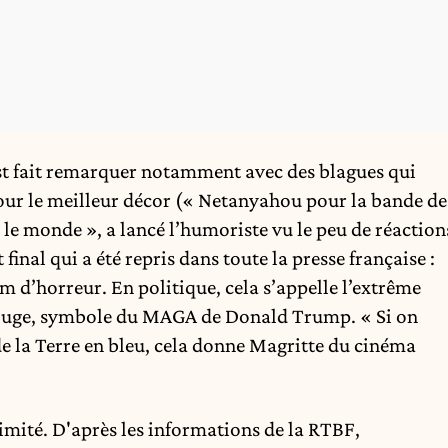
est fait remarquer notamment avec des blagues qui
our le meilleur décor (« Netanyahou pour la bande de
t le monde », a lancé l’humoriste vu le peu de réaction
final qui a été repris dans toute la presse française :
lm d’horreur. En politique, cela s’appelle l’extrême
e rouge, symbole du MAGA de Donald Trump. « Si on
de la Terre en bleu, cela donne Magritte du cinéma
imité. D'après les informations de la RTBF,