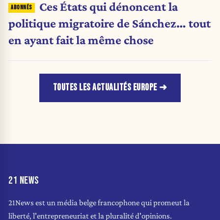
Ces États qui dénoncent la
politique migratoire de Sánchez… tout
en ayant fait la même chose
TOUTES LES ACTUALITÉS EUROPE
21 NEWS
21News est un média belge francophone qui promeut la
liberté, l'entrepreneuriat et la pluralité d'opinions.