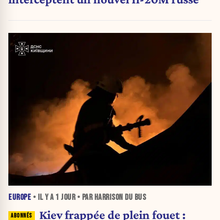
EUROPE
• IL Y A
1 JOUR
• PAR HARRISON DU BUS
Kiev frappée de plein fouet :