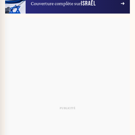
ISRAËL
Couverture complète sur