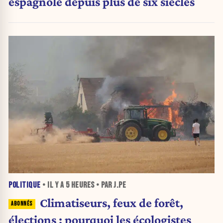
espagnole depuis plus de six siècles
POLITIQUE
• IL Y A
5 HEURES
• PAR J.PE
Climatiseurs, feux de forêt,
élections : pourquoi les écologistes