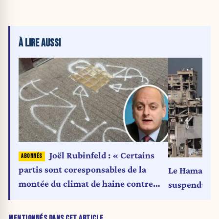
À LIRE AUSSI
Joël Rubinfeld : « Certains
partis sont coresponsables de la
Le Hamas en f
montée du climat de haine contre
suspendus
Israël »
MENTIONNÉS DANS CET ARTICLE