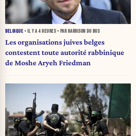
BELGIQUE
• IL Y A
4 HEURES
• PAR HARRISON DU BUS
Les organisations juives belges
contestent toute autorité rabbinique
de Moshe Aryeh Friedman