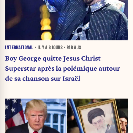
INTERNATIONAL
• IL Y A
3 JOURS
• PAR A JS
Boy George quitte Jesus Christ
Superstar après la polémique autour
de sa chanson sur Israël