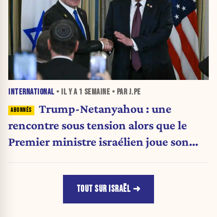
INTERNATIONAL
• IL Y A
1 SEMAINE
• PAR J.PE
Trump-Netanyahou : une
rencontre sous tension alors que le
Premier ministre israélien joue son
avenir politique
TOUT SUR ISRAËL