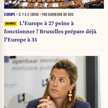
EUROPE
• IL Y A
2 JOURS
• PAR HARRISON DU BUS
L'Europe à 27 peine à
fonctionner ? Bruxelles prépare déjà
l'Europe à 35