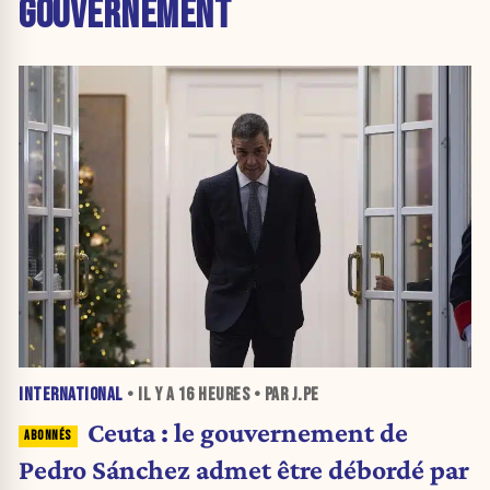
GOUVERNEMENT
INTERNATIONAL
• IL Y A
16 HEURES
• PAR J.PE
Ceuta : le gouvernement de
Pedro Sánchez admet être débordé par