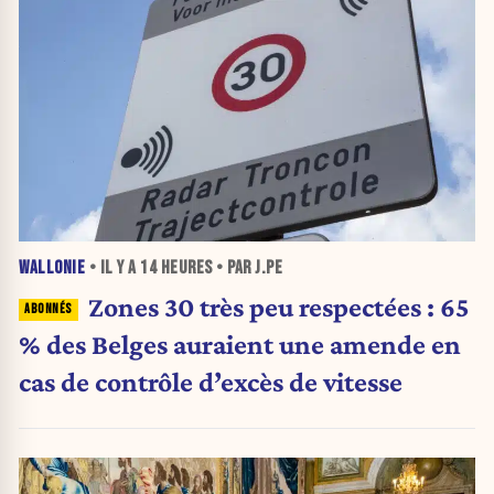
WALLONIE
• IL Y A
14 HEURES
• PAR J.PE
Zones 30 très peu respectées : 65
% des Belges auraient une amende en
cas de contrôle d’excès de vitesse