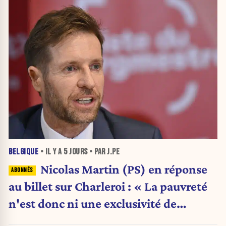
BELGIQUE
• IL Y A
5 JOURS
• PAR J.PE
Nicolas Martin (PS) en réponse
au billet sur Charleroi : « La pauvreté
n'est donc ni une exclusivité de
Charleroi ni celle de la Wallonie »