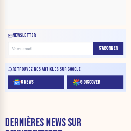
NEWSLETTER
S'ABONNER
RETROUVEZ NOS ARTICLES SUR GOOGLE
G NEWS
G DISCOVER
DERNIÈRES NEWS SUR