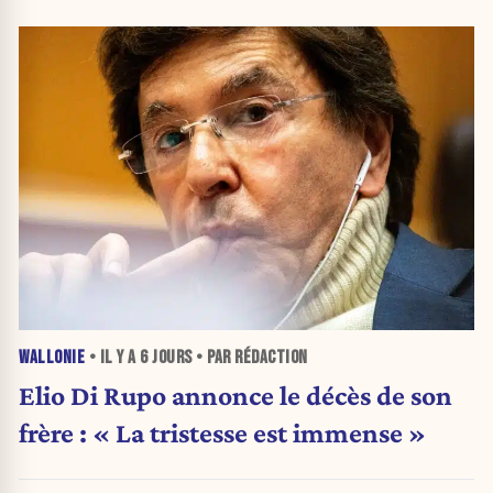
WALLONIE
• IL Y A
6 JOURS
• PAR RÉDACTION
Elio Di Rupo annonce le décès de son
frère : « La tristesse est immense »