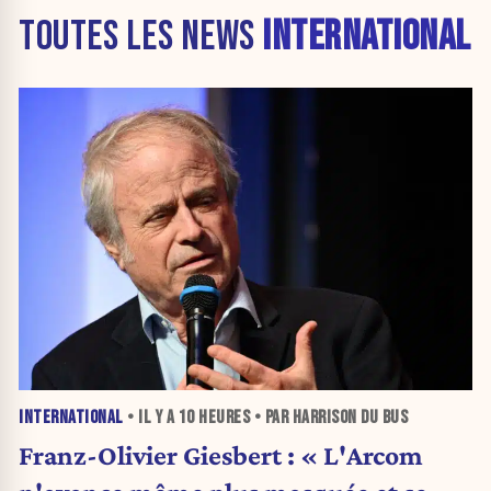
TOUTES LES NEWS
INTERNATIONAL
INTERNATIONAL
• IL Y A
10 HEURES
• PAR HARRISON DU BUS
Franz-Olivier Giesbert : « L'Arcom