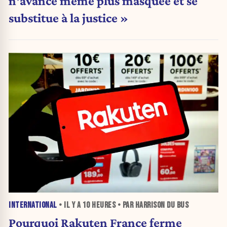
n'avance même plus masquée et se
substitue à la justice »
INTERNATIONAL
• IL Y A
10 HEURES
• PAR HARRISON DU BUS
Pourquoi Rakuten France ferme