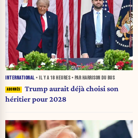
INTERNATIONAL
• IL Y A
18 HEURES
• PAR HARRISON DU BUS
Trump aurait déjà choisi son
héritier pour 2028