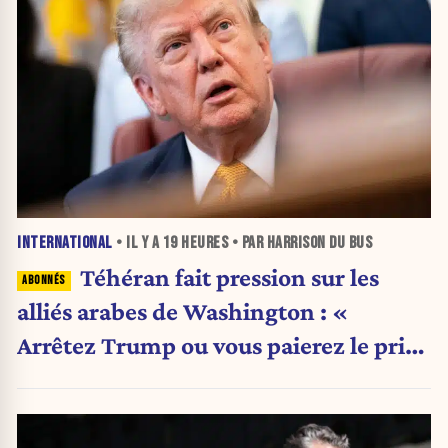
INTERNATIONAL
• IL Y A
19 HEURES
• PAR HARRISON DU BUS
Téhéran fait pression sur les
alliés arabes de Washington : «
Arrêtez Trump ou vous paierez le prix
»