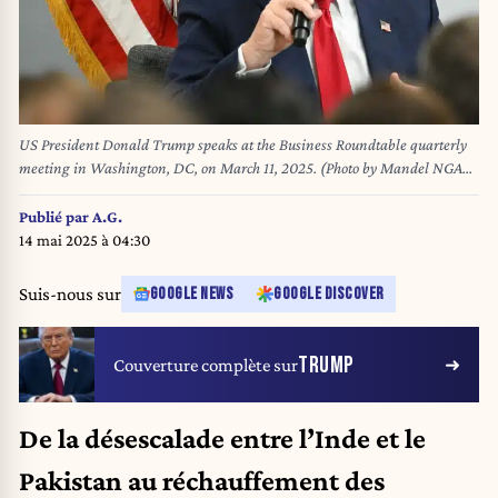
US President Donald Trump speaks at the Business Roundtable quarterly
meeting in Washington, DC, on March 11, 2025. (Photo by Mandel NGAN
/ AFP)
Publié par
A.G.
14 mai 2025 à 04:30
Suis-nous sur
GOOGLE NEWS
GOOGLE DISCOVER
TRUMP
Couverture complète sur
De la désescalade entre l’Inde et le
Pakistan au réchauffement des