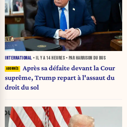
INTERNATIONAL
• IL Y A
14 HEURES
• PAR HARRISON DU BUS
Après sa défaite devant la Cour
suprême, Trump repart à l'assaut du
droit du sol