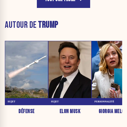
AUTOUR DE
TRUMP
SUJET
SUJET
PERSONNALITÉ
DÉFENSE
ELON MUSK
GIORGIA MELON