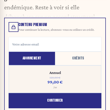
endémique. Reste à voir si elle
débouchera sur un accord structurel.
CONTENU PREMIUM
Pour continuer la lecture, abonnez-vous ou utilisez un crédit.
ABONNEMENT
CRÉDITS
Annuel
120,00 €
99,00 €
/an
CONTINUER