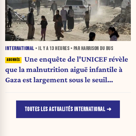
INTERNATIONAL
• IL Y A
13 HEURES
• PAR HARRISON DU BUS
Une enquête de l'UNICEF révèle
que la malnutrition aiguë infantile à
Gaza est largement sous le seuil
d'urgence de l'OMS
TOUTES LES ACTUALITÉS INTERNATIONAL