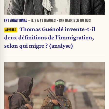
INTERNATIONAL
• IL Y A
11 HEURES
• PAR HARRISON DU BUS
Thomas Guénolé invente-t-il
deux définitions de l'immigration,
selon qui migre ? (analyse)