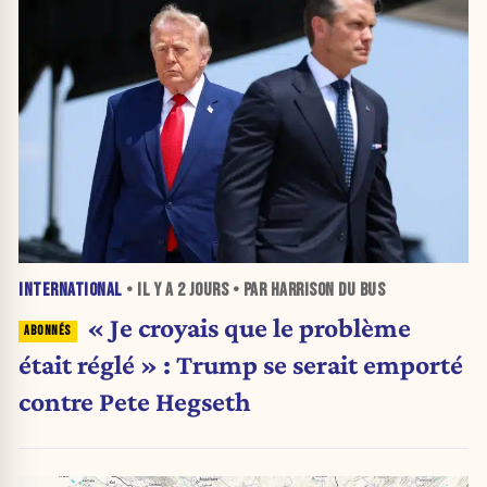
INTERNATIONAL
• IL Y A
2 JOURS
• PAR HARRISON DU BUS
« Je croyais que le problème
était réglé » : Trump se serait emporté
contre Pete Hegseth