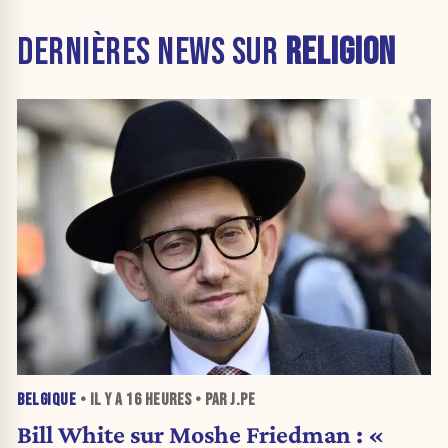
DERNIÈRES NEWS SUR
RELIGION
BELGIQUE
• IL Y A
16 HEURES
• PAR J.PE
Bill White sur Moshe Friedman : «