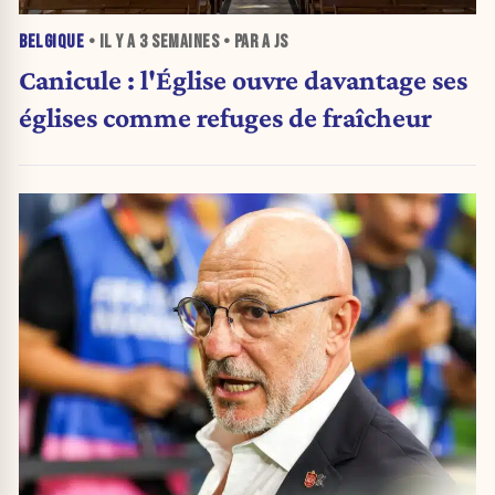
BELGIQUE
• IL Y A
3 SEMAINES
• PAR A JS
Canicule : l'Église ouvre davantage ses
églises comme refuges de fraîcheur