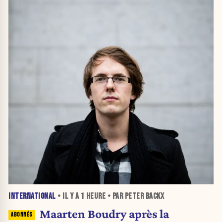
INTERNATIONAL
• IL Y A
1 HEURE
• PAR PETER BACKX
Maarten Boudry après la