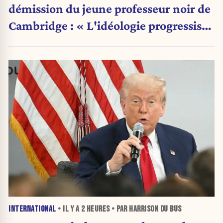
démission du jeune professeur noir de
Cambridge : « L'idéologie progressiste
a pris le pas sur la science »
INTERNATIONAL
• IL Y A
2 HEURES
• PAR HARRISON DU BUS