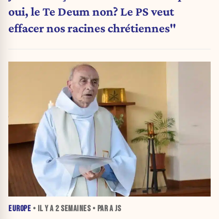
oui, le Te Deum non? Le PS veut
effacer nos racines chrétiennes"
EUROPE
• IL Y A
2 SEMAINES
• PAR A JS