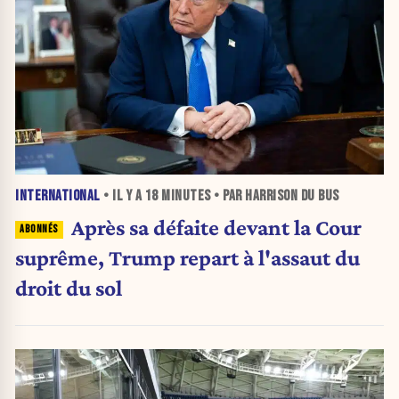
INTERNATIONAL
• IL Y A
18 MINUTES
• PAR HARRISON DU BUS
Après sa défaite devant la Cour
suprême, Trump repart à l'assaut du
droit du sol