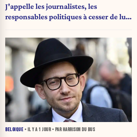
J'appelle les journalistes, les
responsables politiques à cesser de lui
attribuer une autorité religieuse »
BELGIQUE
• IL Y A
1 JOUR
• PAR HARRISON DU BUS