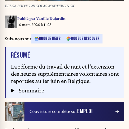
BELGA PHOTO NICOLAS MAETERLINCK
Publié par
Vanille Dujardin
16 mars 2026 à 11:23
Suis-nous sur
GOOGLE NEWS
GOOGLE DISCOVER
DE L'ARTICLE
RÉSUMÉ
La réforme du travail de nuit et l’extension
des heures supplémentaires volontaires sont
reportées au 1er juin en Belgique.
Sommaire
EMPLOI
Couverture complète sur