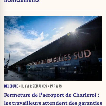
BELGIQUE
• IL Y A
2 SEMAINES
• PAR A JS
Fermeture de l'aéroport de Charleroi :
les travailleurs attendent des garanties