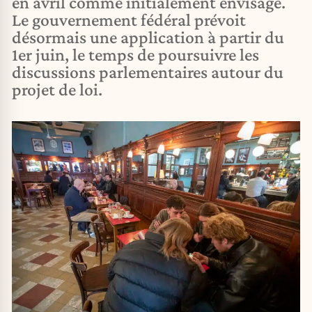
en avril comme initialement envisagé.
Le gouvernement fédéral prévoit
désormais une application à partir du
1er juin, le temps de poursuivre les
discussions parlementaires autour du
projet de loi.