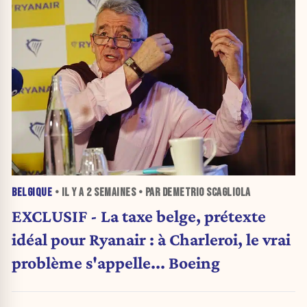
BELGIQUE
• IL Y A
2 SEMAINES
• PAR DEMETRIO SCAGLIOLA
EXCLUSIF - La taxe belge, prétexte
idéal pour Ryanair : à Charleroi, le vrai
problème s'appelle... Boeing