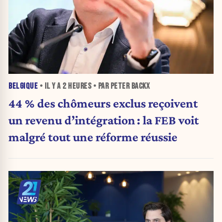
BELGIQUE
• IL Y A
2 HEURES
• PAR PETER BACKX
44 % des chômeurs exclus reçoivent
un revenu d’intégration : la FEB voit
malgré tout une réforme réussie