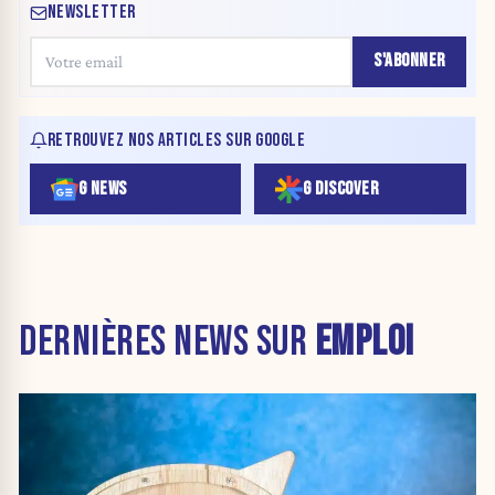
NEWSLETTER
S'ABONNER
RETROUVEZ NOS ARTICLES SUR GOOGLE
G NEWS
G DISCOVER
DERNIÈRES NEWS SUR
EMPLOI