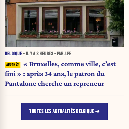
BELGIQUE
• IL Y A
3 HEURES
• PAR J.PE
« Bruxelles, comme ville, c’est
fini » : après 34 ans, le patron du
Pantalone cherche un repreneur
TOUTES LES ACTUALITÉS BELGIQUE