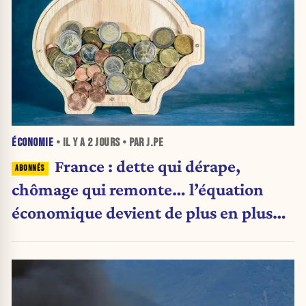
ÉCONOMIE
• IL Y A
2 JOURS
• PAR J.PE
France : dette qui dérape,
chômage qui remonte… l’équation
économique devient de plus en plus
inquiétante