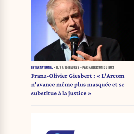
INTERNATIONAL
• IL Y A
15 HEURES
• PAR HARRISON DU BUS
Franz-Olivier Giesbert : « L'Arcom
n'avance même plus masquée et se
substitue à la justice »