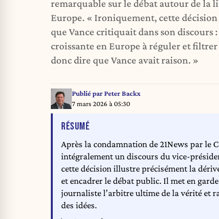
remarquable sur le débat autour de la l
Europe. « Ironiquement, cette décisio
que Vance critiquait dans son discours 
croissante en Europe à réguler et filtrer
donc dire que Vance avait raison. »
Publié par
Peter Backx
7 mars 2026 à 05:30
DE L'ARTICLE
RÉSUMÉ
Après la condamnation de 21News par le Co
intégralement un discours du vice-présiden
cette décision illustre précisément la déri
et encadrer le débat public. Il met en gard
journaliste l’arbitre ultime de la vérité et
des idées.