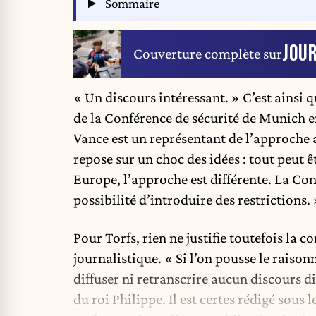
Sommaire
JOU
Couverture complète sur
« Un discours intéressant. » C’est ainsi q
de la Conférence de sécurité de Munich en
Vance est un représentant de l’approche a
repose sur un choc des idées : tout peut êt
Europe, l’approche est différente. La Co
possibilité d’introduire des restrictions. 
Pour Torfs, rien ne justifie toutefois la
journalistique. « Si l’on pousse le raiso
diffuser ni retranscrire aucun discours 
du roi Philippe. Il est certes rédigé sous