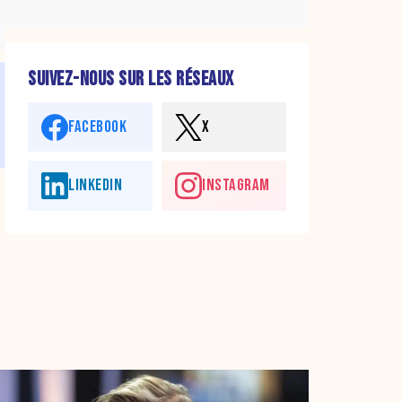
SUIVEZ-NOUS SUR LES RÉSEAUX
FACEBOOK
X
LINKEDIN
INSTAGRAM