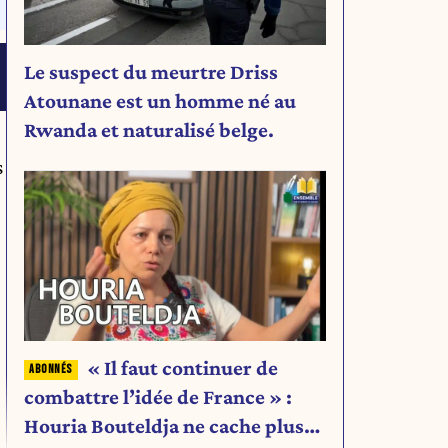
Le suspect du meurtre Driss
Atounane est un homme né au
Rwanda et naturalisé belge.
s
« Il faut continuer de
combattre l’idée de France » :
Houria Bouteldja ne cache plus