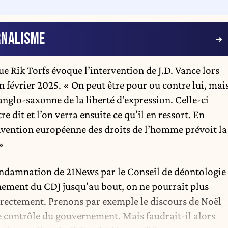
RNALISME
ue Rik Torfs évoque l’intervention de J.D. Vance lors
 février 2025. « On peut être pour ou contre lui, mai
nglo-saxonne de la liberté d’expression. Celle-ci
re dit et l’on verra ensuite ce qu’il en ressort. En
nvention européenne des droits de l’homme prévoit la
»
 condamnation de 21News par le Conseil de déontologie
nnement du CDJ jusqu’au bout, on ne pourrait plus
directement. Prenons par exemple le discours de Noël
 le contrôle du gouvernement. Mais faudrait-il alors