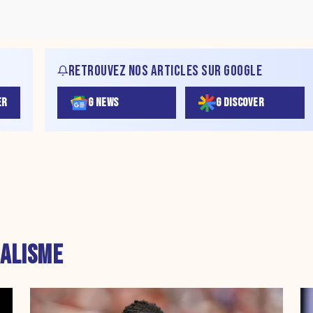
RETROUVEZ NOS ARTICLES SUR GOOGLE
ER
G NEWS
G DISCOVER
ALISME