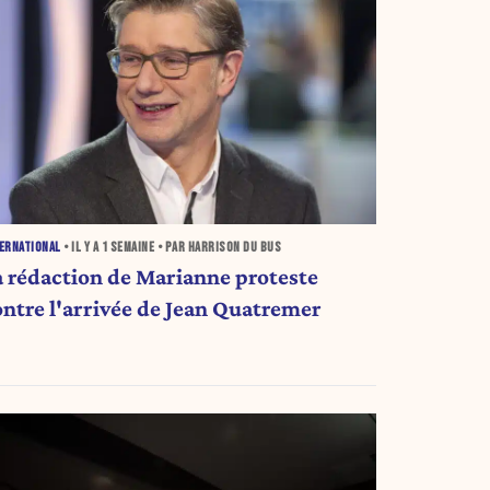
ERNATIONAL
• IL Y A
1 SEMAINE
• PAR HARRISON DU BUS
a rédaction de Marianne proteste
ontre l'arrivée de Jean Quatremer