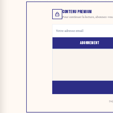
également interdire sa publication intégr
CONTENU PREMIUM
Pour continuer la lecture, abonnez-vous 
ABONNEMENT
Déj