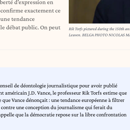
iberté d’expression en
n confirme exactement ce
: une tendance
 le débat public. On peut
Rik Torfs pictured during the 150th a
Leuven. BELGA PHOTO NICOLAS 
nseil de déontologie journalistique pour avoir publié
t américain J.D. Vance, le professeur Rik Torfs estime que
ve que Vance dénonçait : une tendance européenne à filtrer
e contre une conception du journalisme qui ferait du
 rappelle que la démocratie repose sur la libre confrontation