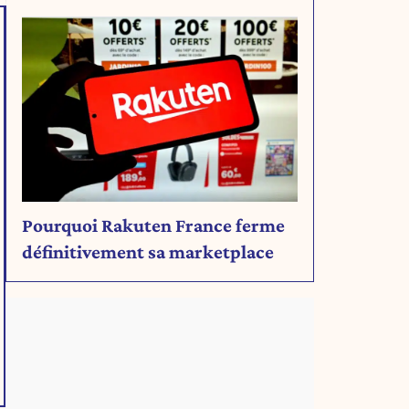
rien de son projet
Pourquoi Rakuten France ferme
définitivement sa marketplace