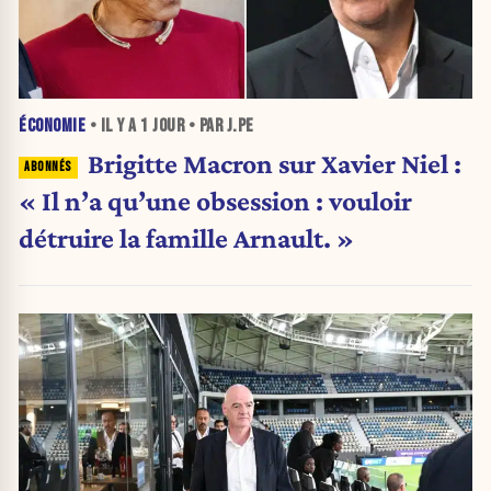
ÉCONOMIE
• IL Y A
1 JOUR
• PAR J.PE
Brigitte Macron sur Xavier Niel :
« Il n’a qu’une obsession : vouloir
détruire la famille Arnault. »