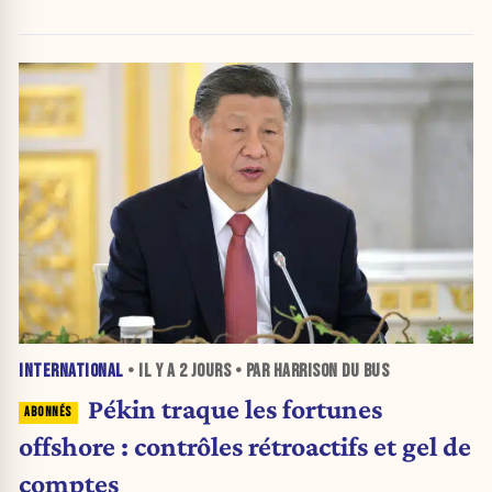
INTERNATIONAL
• IL Y A
2 JOURS
• PAR HARRISON DU BUS
Pékin traque les fortunes
offshore : contrôles rétroactifs et gel de
comptes