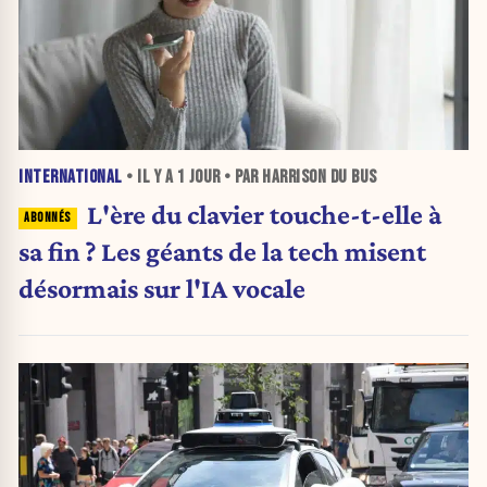
INTERNATIONAL
• IL Y A
1 JOUR
• PAR HARRISON DU BUS
L'ère du clavier touche-t-elle à
sa fin ? Les géants de la tech misent
désormais sur l'IA vocale