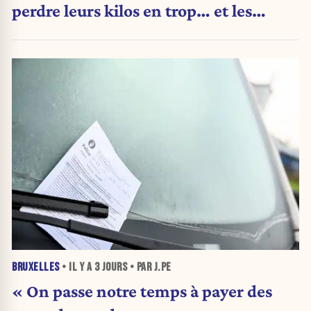
perdre leurs kilos en trop… et les
aliments qu’ils suppriment pour y
arriver
BRUXELLES
• IL Y A
3 JOURS
• PAR J.PE
« On passe notre temps à payer des