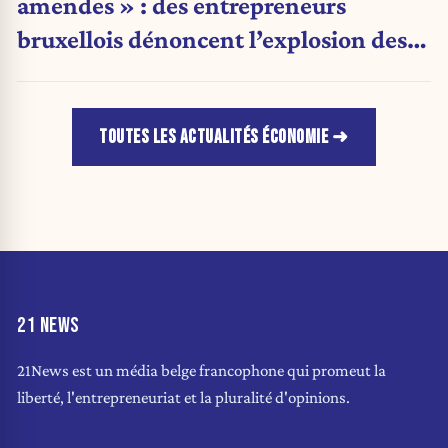
amendes » : des entrepreneurs
bruxellois dénoncent l’explosion des
PV qui étranglent leur activité
TOUTES LES ACTUALITÉS ÉCONOMIE
21 NEWS
21News est un média belge francophone qui promeut la
liberté, l'entrepreneuriat et la pluralité d'opinions.