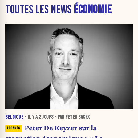
TOUTES LES NEWS
ÉCONOMIE
BELGIQUE
• IL Y A
2 JOURS
• PAR PETER BACKX
Peter De Keyzer sur la
stagnation économique : « La