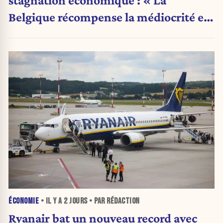
Belgique récompense la médiocrité et
pénalise l'ambition »
ÉCONOMIE
• IL Y A
2 JOURS
• PAR RÉDACTION
Ryanair bat un nouveau record avec