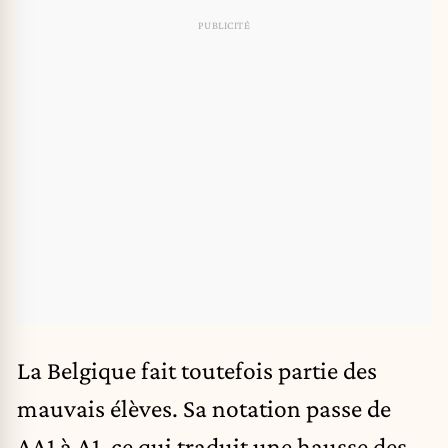
La Belgique fait toutefois partie des
mauvais élèves. Sa notation passe de
AA1 à A1, ce qui traduit une hausse des