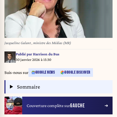
Jacqueline Galant , ministre des Médias (MR)
Publié par
Harrison du Bus
30 janvier 2026 à 15:30
Suis-nous sur
GOOGLE NEWS
GOOGLE DISCOVER
Sommaire
GAUCHE
Couverture complète sur