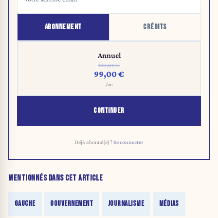
ABONNEMENT
CRÉDITS
Annuel
120,00 €
99,00 €
/an
CONTINUER
Déjà abonné(e) ?
Se connecter
MENTIONNÉS DANS CET ARTICLE
GAUCHE
GOUVERNEMENT
JOURNALISME
MÉDIAS