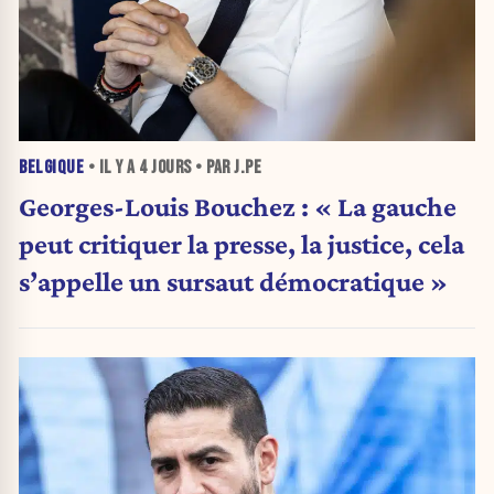
BELGIQUE
• IL Y A
4 JOURS
• PAR J.PE
Georges-Louis Bouchez : « La gauche
peut critiquer la presse, la justice, cela
s’appelle un sursaut démocratique »