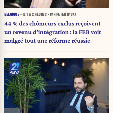
BELGIQUE
• IL Y A
2 HEURES
• PAR PETER BACKX
44 % des chômeurs exclus reçoivent
un revenu d’intégration : la FEB voit
malgré tout une réforme réussie