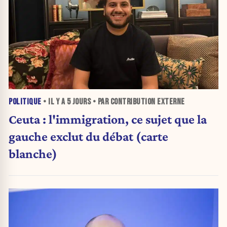
POLITIQUE
• IL Y A
5 JOURS
• PAR CONTRIBUTION EXTERNE
Ceuta : l'immigration, ce sujet que la
gauche exclut du débat (carte
blanche)