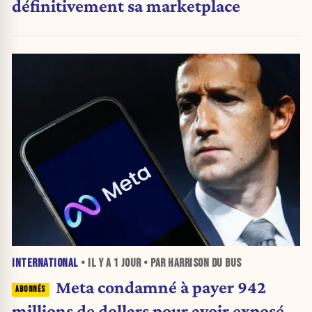
définitivement sa marketplace
INTERNATIONAL
• IL Y A
1 JOUR
• PAR HARRISON DU BUS
Meta condamné à payer 942
millions de dollars pour avoir exposé