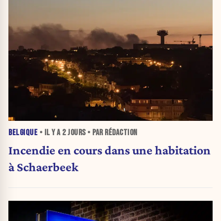
BELGIQUE
• IL Y A
2 JOURS
• PAR RÉDACTION
Incendie en cours dans une habitation
à Schaerbeek