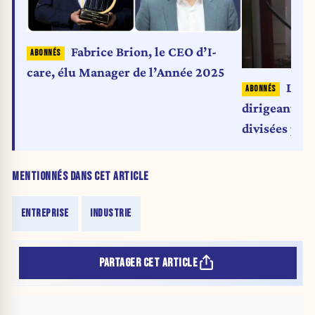
Fabrice Brion, le CEO d’I-
care, élu Manager de l’Année 2025
Les v
dirigeants d
divisées par
MENTIONNÉS DANS CET ARTICLE
ENTREPRISE
INDUSTRIE
PARTAGER CET ARTICLE