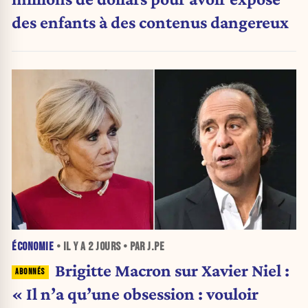
des enfants à des contenus dangereux
ÉCONOMIE
• IL Y A
2 JOURS
• PAR J.PE
Brigitte Macron sur Xavier Niel :
« Il n’a qu’une obsession : vouloir