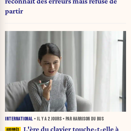
reconnaît des erreurs mais refuse de
partir
INTERNATIONAL
• IL Y A
2 JOURS
• PAR HARRISON DU BUS
L'ère du clavier touche-t-elle à