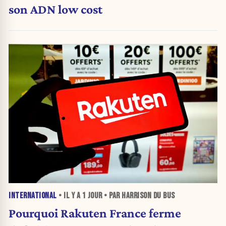
son ADN low cost
INTERNATIONAL
• IL Y A
1 JOUR
• PAR HARRISON DU BUS
Pourquoi Rakuten France ferme