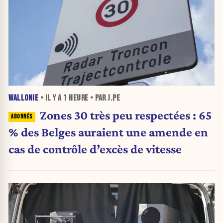
WALLONIE
• IL Y A
1 HEURE
• PAR J.PE
Zones 30 très peu respectées : 65
% des Belges auraient une amende en
cas de contrôle d’excès de vitesse