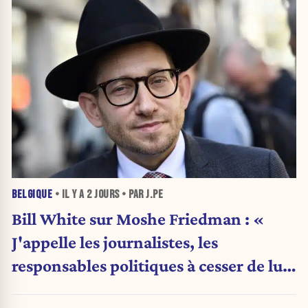
BELGIQUE
• IL Y A
2 JOURS
• PAR J.PE
Bill White sur Moshe Friedman : «
J'appelle les journalistes, les
responsables politiques à cesser de lui
attribuer une autorité religieuse »