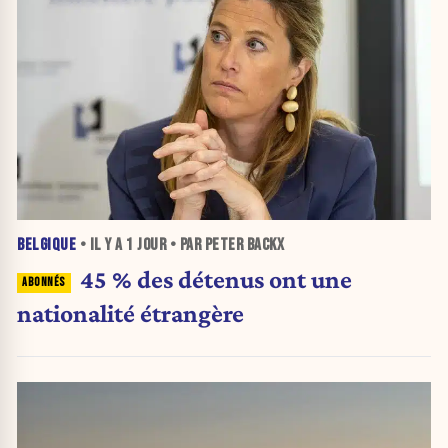
BELGIQUE
• IL Y A
1 JOUR
• PAR PETER BACKX
45 % des détenus ont une
nationalité étrangère