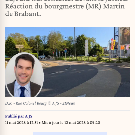
Réaction du bourgmestre (MR) Martin
de Brabant.
D.R. - Rue Colonel Bourg © A JS - 21News
Publié par
A JS
11 mai 2026 à 12:51
• Mis à jour le
12 mai 2026 à 09:20