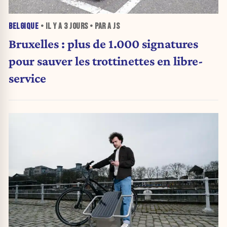
BELGIQUE
• IL Y A
3 JOURS
• PAR A JS
Bruxelles : plus de 1.000 signatures
pour sauver les trottinettes en libre-
service