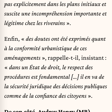
pas explicitement dans les plans initiaux et
suscite une incompréhension importante et
légitime chez les riverains
».
Enfin, «
des doutes ont été exprimés quant
à la conformité urbanistique de ces
aménagements
», rappelle-t-il, insistant :
«
dans un État de droit, le respect des
procédures est fondamental […] il en va de
la sécurité juridique des décisions publiques
comme de la confiance des citoyens
».
De son côté,
Audrey Henry (MR)
,