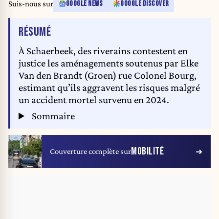
Suis-nous sur
GOOGLE NEWS
GOOGLE DISCOVER
DE L'ARTICLE
RÉSUMÉ
À Schaerbeek, des riverains contestent en
justice les aménagements soutenus par Elke
Van den Brandt (Groen) rue Colonel Bourg,
estimant qu’ils aggravent les risques malgré
un accident mortel survenu en 2024.
Sommaire
MOBILITÉ
Couverture complète sur