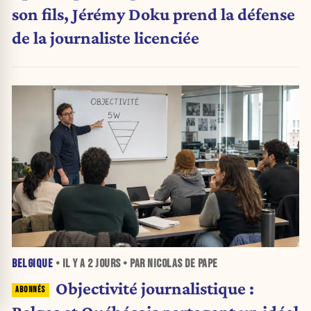
son fils, Jérémy Doku prend la défense
de la journaliste licenciée
BELGIQUE
• IL Y A
2 JOURS
• PAR NICOLAS DE PAPE
Objectivité journalistique :