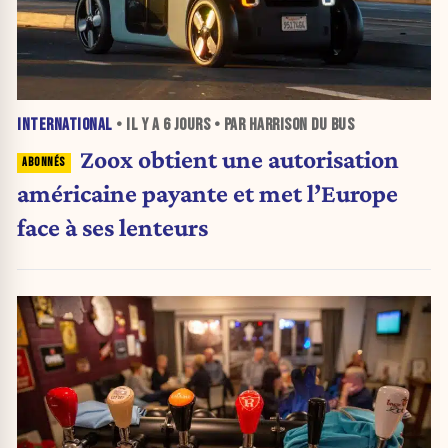
INTERNATIONAL
• IL Y A
6 JOURS
• PAR HARRISON DU BUS
Zoox obtient une autorisation
américaine payante et met l’Europe
face à ses lenteurs