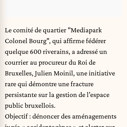
Le comité de quartier "Mediapark
Colonel Bourg", qui affirme fédérer
quelque 600 riverains, a adressé un
courrier au procureur du Roi de
Bruxelles, Julien Moinil, une initiative
rare qui démontre une fracture
persistante sur la gestion de l’espace
public bruxellois.
Objectif : dénoncer des aménagements
jugés « accidentogènes » et alerter sur