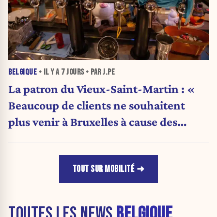
BELGIQUE
• IL Y A
7 JOURS
• PAR J.PE
La patron du Vieux-Saint-Martin : «
Beaucoup de clients ne souhaitent
plus venir à Bruxelles à cause des
problèmes de parking, sécurité et
propreté. »
TOUT SUR MOBILITÉ
TOUTES LES NEWS
BELGIQUE