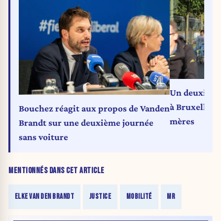
Un deuxième
à Bruxelles f
Bouchez réagit aux propos de Vanden
mères
Brandt sur une deuxième journée
sans voiture
MENTIONNÉS DANS CET ARTICLE
ELKE VAN DEN BRANDT
JUSTICE
MOBILITÉ
MR