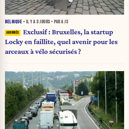
BELGIQUE
• IL Y A
3 JOURS
• PAR A JS
Exclusif : Bruxelles, la startup
Locky en faillite, quel avenir pour les
arceaux à vélo sécurisés ?