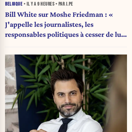
BELGIQUE
• IL Y A
9 HEURES
• PAR J.PE
Bill White sur Moshe Friedman : «
J'appelle les journalistes, les
responsables politiques à cesser de lui
attribuer une autorité religieuse »