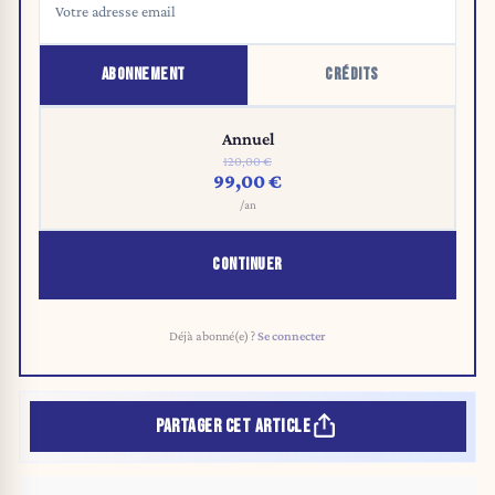
ABONNEMENT
CRÉDITS
Annuel
120,00 €
99,00 €
/an
CONTINUER
Déjà abonné(e) ?
Se connecter
PARTAGER CET ARTICLE