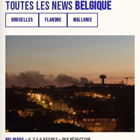
TOUTES LES NEWS
BELGIQUE
BRUXELLES
FLANDRE
WALLONIE
BELGIQUE
• IL Y A
6 HEURES
• PAR RÉDACTION