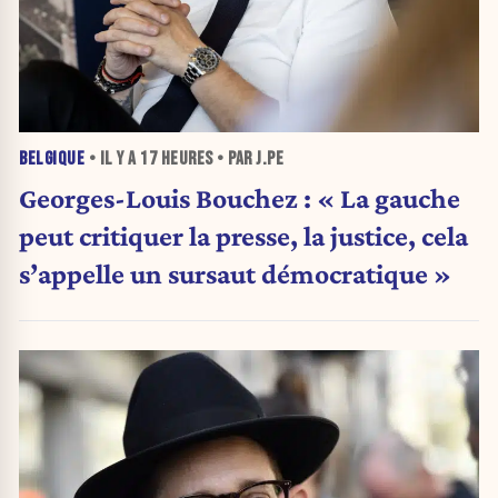
BELGIQUE
• IL Y A
17 HEURES
• PAR J.PE
Georges-Louis Bouchez : « La gauche
peut critiquer la presse, la justice, cela
s’appelle un sursaut démocratique »