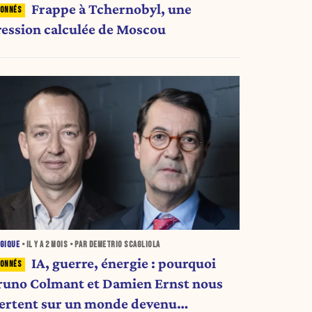
Frappe à Tchernobyl, une
ression calculée de Moscou
GIQUE
• IL Y A
2 MOIS
• PAR DEMETRIO SCAGLIOLA
IA, guerre, énergie : pourquoi
runo Colmant et Damien Ernst nous
lertent sur un monde devenu