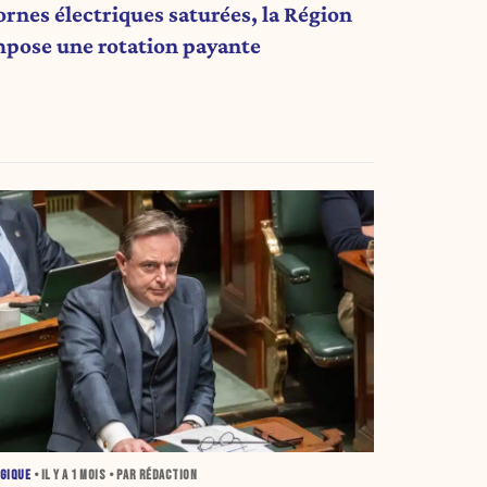
ornes électriques saturées, la Région
mpose une rotation payante
GIQUE
• IL Y A
1 MOIS
• PAR RÉDACTION