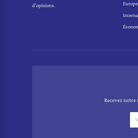
Europe
d'opinions.
Interna
Écono
Recevez notre 