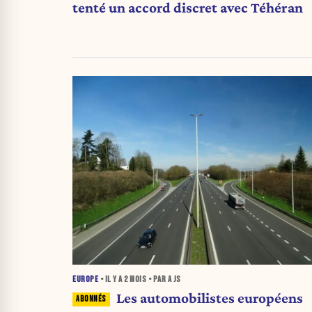
tenté un accord discret avec Téhéran
EUROPE
• IL Y A
2 MOIS
• PAR A JS
Les automobilistes européens