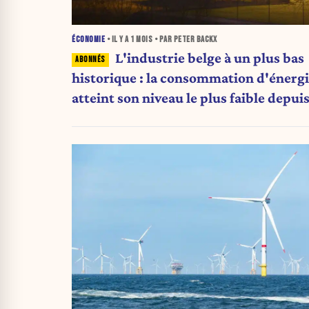
ÉCONOMIE
• IL Y A
1 MOIS
• PAR PETER BACKX
L'industrie belge à un plus bas
historique : la consommation d'énerg
atteint son niveau le plus faible depui
1990