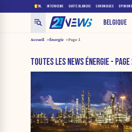
NL
INTERVIEWS
CARTE BLANCHE
CHRONIQUES
OPINION
BELGIQUE
Accueil
Énergie
Page 2
TOUTES LES NEWS ÉNERGIE - PAGE 