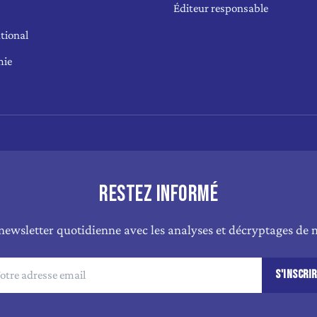
Éditeur responsable
tional
mie
RESTEZ INFORMÉ
newsletter quotidienne avec les analyses et décryptages de n
S'INSCRI