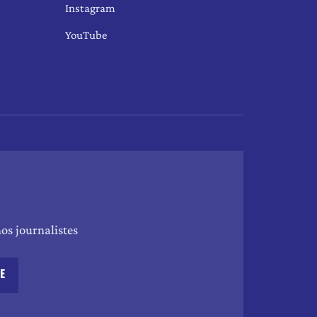
Instagram
YouTube
os journalistes
RE