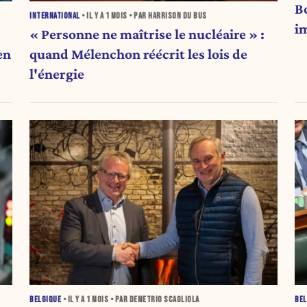
B
INTERNATIONAL
• IL Y A
1 MOIS
• PAR HARRISON DU BUS
i
« Personne ne maîtrise le nucléaire » :
en
quand Mélenchon réécrit les lois de
l'énergie
BELGIQUE
• IL Y A
1 MOIS
• PAR DEMETRIO SCAGLIOLA
BEL