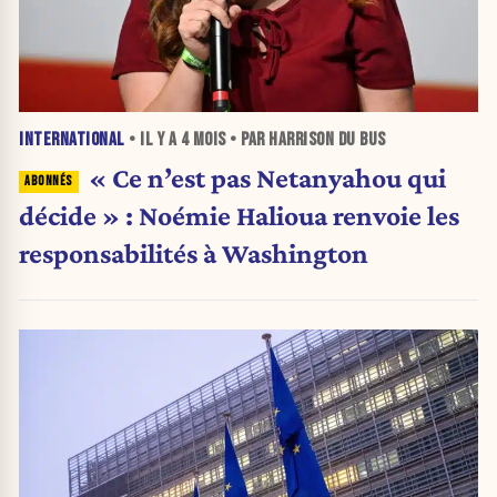
INTERNATIONAL
• IL Y A
4 MOIS
• PAR HARRISON DU BUS
« Ce n’est pas Netanyahou qui
décide » : Noémie Halioua renvoie les
responsabilités à Washington