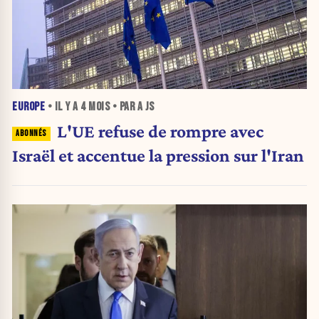
EUROPE
• IL Y A
4 MOIS
• PAR A JS
L'UE refuse de rompre avec
Israël et accentue la pression sur l'Iran