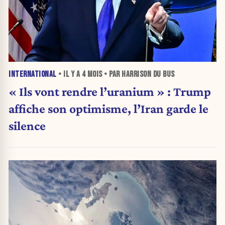
INTERNATIONAL
• IL Y A
4 MOIS
• PAR HARRISON DU BUS
« Ils vont rendre l’uranium » : Trump
affiche son optimisme, l’Iran garde le
silence