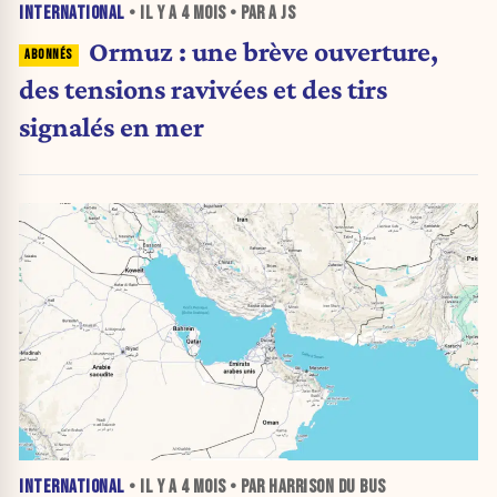
INTERNATIONAL
• IL Y A
4 MOIS
• PAR A JS
Ormuz : une brève ouverture,
des tensions ravivées et des tirs
signalés en mer
INTERNATIONAL
• IL Y A
4 MOIS
• PAR HARRISON DU BUS