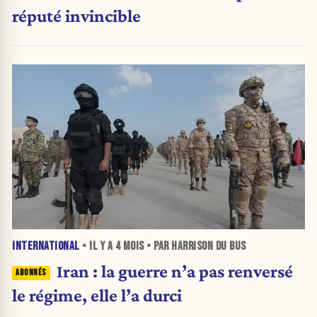
réputé invincible
INTERNATIONAL
• IL Y A
4 MOIS
• PAR HARRISON DU BUS
Iran : la guerre n’a pas renversé
le régime, elle l’a durci