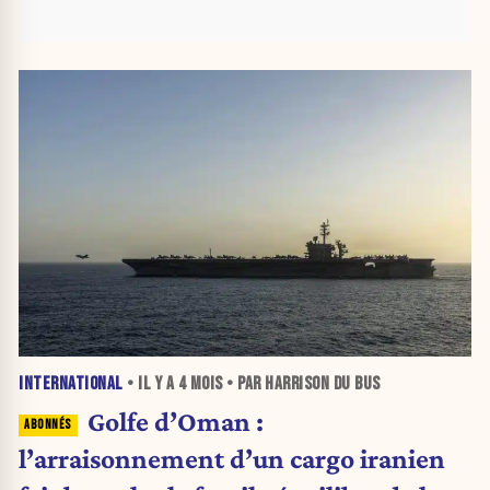
INTERNATIONAL
• IL Y A
4 MOIS
• PAR HARRISON DU BUS
Golfe d’Oman :
l’arraisonnement d’un cargo iranien