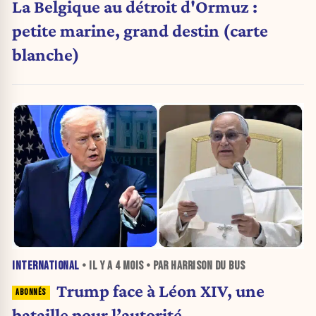
La Belgique au détroit d'Ormuz :
petite marine, grand destin (carte
blanche)
INTERNATIONAL
• IL Y A
4 MOIS
• PAR HARRISON DU BUS
Trump face à Léon XIV, une
bataille pour l’autorité