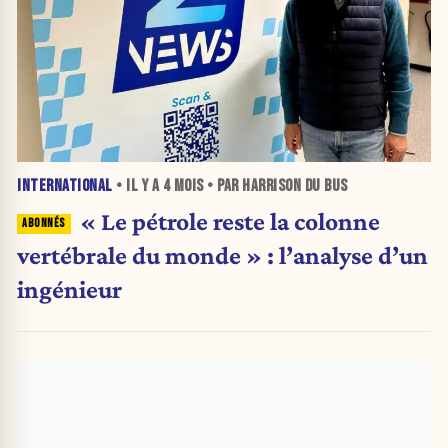
INTERNATIONAL
• IL Y A
4 MOIS
• PAR HARRISON DU BUS
« Le pétrole reste la colonne
vertébrale du monde » : l’analyse d’un
ingénieur