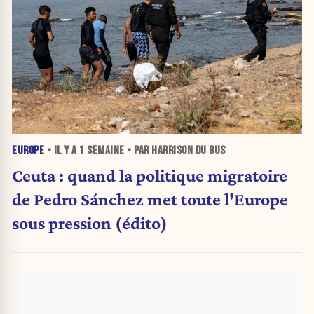
EUROPE
• IL Y A
1 SEMAINE
• PAR HARRISON DU BUS
Ceuta : quand la politique migratoire
de Pedro Sánchez met toute l'Europe
sous pression (édito)