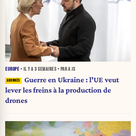
EUROPE
• IL Y A
3 SEMAINES
• PAR A JS
Guerre en Ukraine : l'UE veut
lever les freins à la production de
drones