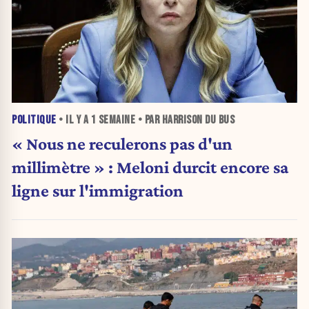
POLITIQUE
• IL Y A
1 SEMAINE
• PAR HARRISON DU BUS
« Nous ne reculerons pas d'un
millimètre » : Meloni durcit encore sa
ligne sur l'immigration