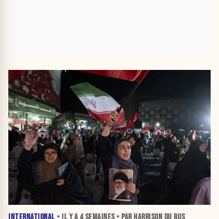
INTERNATIONAL
• IL Y A
4 SEMAINES
• PAR HARRISON DU BUS