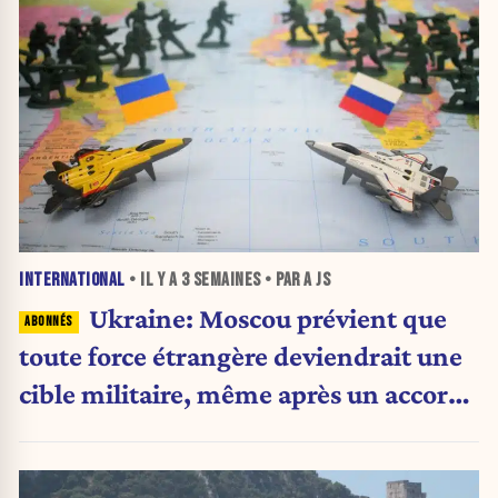
INTERNATIONAL
• IL Y A
3 SEMAINES
• PAR A JS
Ukraine: Moscou prévient que
toute force étrangère deviendrait une
cible militaire, même après un accord
de paix